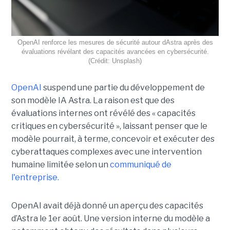
OpenAI renforce les mesures de sécurité autour dAstra après des
évaluations révélant des capacités avancées en cybersécurité.
(Crédit: Unsplash)
OpenAI
suspend une partie du développement de
son modèle IA Astra. La raison est que des
évaluations internes ont révélé des « capacités
critiques en cybersécurité », laissant penser que le
modèle pourrait, à terme, concevoir et exécuter des
cyberattaques complexes avec une intervention
humaine limitée selon un
communiqué de
l'entreprise.
OpenAI avait déjà donné un aperçu des capacités
d’Astra le 1er août. Une version interne du modèle a