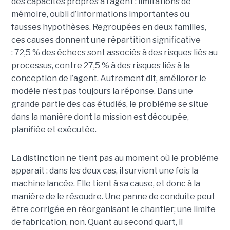
des capacités propres à l’agent : limitations de
mémoire, oubli d’informations importantes ou
fausses hypothèses. Regroupées en deux familles,
ces causes donnent une répartition significative
: 72,5 % des échecs sont associés à des risques liés au
processus, contre 27,5 % à des risques liés à la
conception de l’agent. Autrement dit, améliorer le
modèle n’est pas toujours la réponse. Dans une
grande partie des cas étudiés, le problème se situe
dans la manière dont la mission est découpée,
planifiée et exécutée.
La distinction ne tient pas au moment où le problème
apparaît : dans les deux cas, il survient une fois la
machine lancée. Elle tient à sa cause, et donc à la
manière de le résoudre. Une panne de conduite peut
être corrigée en réorganisant le chantier; une limite
de fabrication, non. Quant au second quart, il