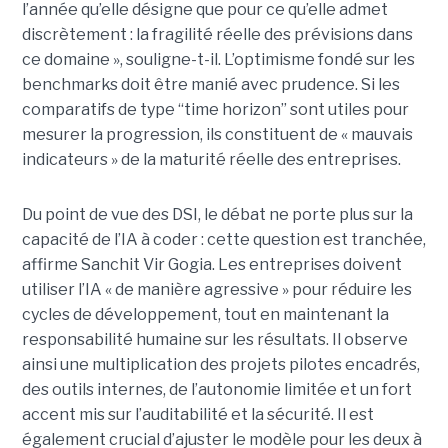
l’année qu’elle désigne que pour ce qu’elle admet
discrètement : la fragilité réelle des prévisions dans
ce domaine », souligne-t-il. L’optimisme fondé sur les
benchmarks doit être manié avec prudence. Si les
comparatifs de type “time horizon” sont utiles pour
mesurer la progression, ils constituent de « mauvais
indicateurs » de la maturité réelle des entreprises.
Du point de vue des DSI, le débat ne porte plus sur la
capacité de l’IA à coder : cette question est tranchée,
affirme Sanchit Vir Gogia. Les entreprises doivent
utiliser l’IA « de manière agressive » pour réduire les
cycles de développement, tout en maintenant la
responsabilité humaine sur les résultats. Il observe
ainsi une multiplication des projets pilotes encadrés,
des outils internes, de l’autonomie limitée et un fort
accent mis sur l’auditabilité et la sécurité. Il est
également crucial d’ajuster le modèle pour les deux à