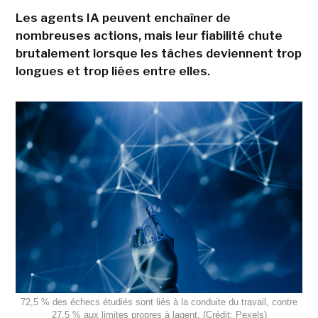
Les agents IA peuvent enchaîner de
nombreuses actions, mais leur fiabilité chute
brutalement lorsque les tâches deviennent trop
longues et trop liées entre elles.
72,5 % des échecs étudiés sont liés à la conduite du travail, contre
27,5 % aux limites propres à lagent. (Crédit: Pexels)