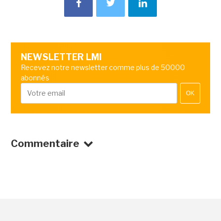
NEWSLETTER LMI
Recevez notre newsletter comme plus de 50000
abonnés
OK
Commentaire