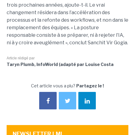
trois prochaines années, ajoute-t-il. Le vrai
changement résidera dans l’accélération des
processus et la refonte des workflows, et non dans le
remplacement des équipes. « La posture
responsable consiste à se préparer, ni à rejeter l’IA,
ni à y croire aveuglément », conclut Sanchit Vir Gogia.
Article rédigé par
Taryn Plumb, InfoWorld (adapté par Louise Costa
Cet article vous a plu?
Partagez le !
NEWSLETTER LMI