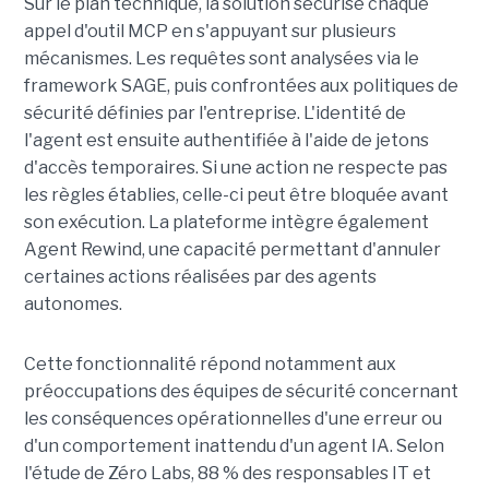
Sur le plan technique, la solution sécurise chaque
appel d'outil MCP en s'appuyant sur plusieurs
mécanismes. Les requêtes sont analysées via le
framework SAGE, puis confrontées aux politiques de
sécurité définies par l'entreprise. L'identité de
l'agent est ensuite authentifiée à l'aide de jetons
d'accès temporaires. Si une action ne respecte pas
les règles établies, celle-ci peut être bloquée avant
son exécution. La plateforme intègre également
Agent Rewind, une capacité permettant d'annuler
certaines actions réalisées par des agents
autonomes.
Cette fonctionnalité répond notamment aux
préoccupations des équipes de sécurité concernant
les conséquences opérationnelles d'une erreur ou
d'un comportement inattendu d'un agent IA. Selon
l'étude de Zéro Labs, 88 % des responsables IT et