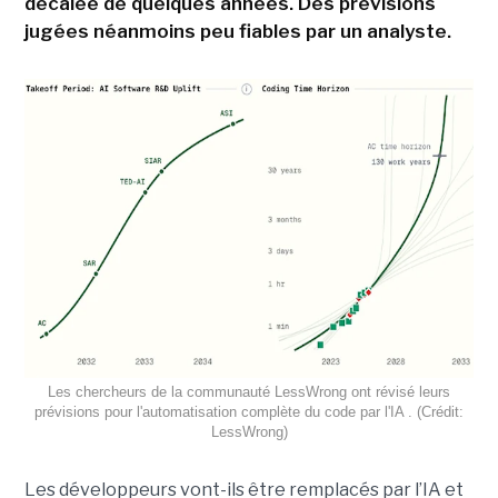
décalée de quelques années. Des prévisions
jugées néanmoins peu fiables par un analyste.
Les chercheurs de la communauté LessWrong ont révisé leurs
prévisions pour l'automatisation complète du code par l'IA . (Crédit:
LessWrong)
Les développeurs vont-ils être remplacés par l’IA et