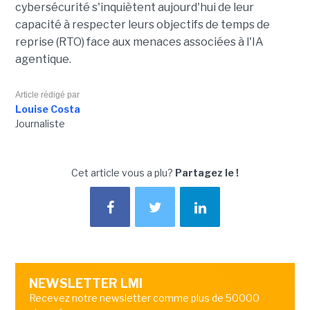
cybersécurité s'inquiètent aujourd'hui de leur
capacité à respecter leurs objectifs de temps de
reprise (RTO) face aux menaces associées à l'IA
agentique.
Article rédigé par
Louise Costa
Journaliste
Cet article vous a plu?
Partagez le !
NEWSLETTER LMI
Recevez notre newsletter comme plus de 50000