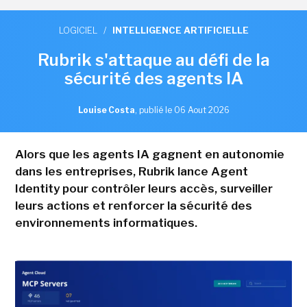
LOGICIEL
/
INTELLIGENCE ARTIFICIELLE
Rubrik s'attaque au défi de la
sécurité des agents IA
Louise Costa
,
publié le 06 Aout 2026
Alors que les agents IA gagnent en autonomie
dans les entreprises, Rubrik lance Agent
Identity pour contrôler leurs accès, surveiller
leurs actions et renforcer la sécurité des
environnements informatiques.