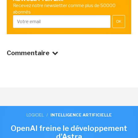
Recevez notre newsletter comme plus de 50000
abonnés
OK
Commentaire
LOGICIEL
/
INTELLIGENCE ARTIFICIELLE
OpenAI freine le développement
d'Astra