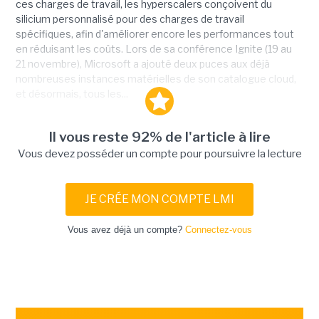
ces charges de travail, les hyperscalers conçoivent du
silicium personnalisé pour des charges de travail
spécifiques, afin d'améliorer encore les performances tout
en réduisant les coûts. Lors de sa conférence Ignite (19 au
21 novembre), Microsoft a ajouté deux puces aux déjà
nombreuses instances matérielles de son catalogue cloud,
et désormais, tous les...
Il vous reste 92% de l'article à lire
Vous devez posséder un compte pour poursuivre la lecture
JE CRÉE MON COMPTE LMI
Vous avez déjà un compte?
Connectez-vous