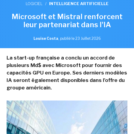
LOGICIEL
/
INTELLIGENCE ARTIFICIELLE
Microsoft et Mistral renforcent
leur partenariat dans l'IA
Louise Costa
,
publié le 23 Juillet 2026
La start-up française a conclu un accord de
plusieurs Md$ avec Microsoft pour fournir des
capacités GPU en Europe. Ses derniers modèles
IA seront également disponibles dans l'offre du
groupe américain.