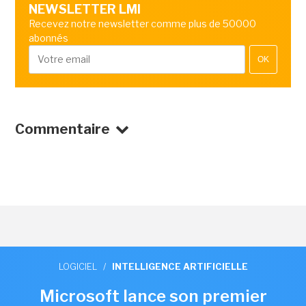
NEWSLETTER LMI
Recevez notre newsletter comme plus de 50000
abonnés
OK
Commentaire
LOGICIEL
/
INTELLIGENCE ARTIFICIELLE
Microsoft lance son premier