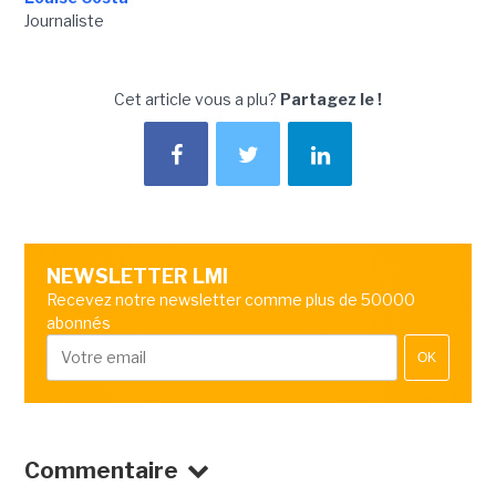
Journaliste
Cet article vous a plu?
Partagez le !
NEWSLETTER LMI
Recevez notre newsletter comme plus de 50000
abonnés
OK
Commentaire