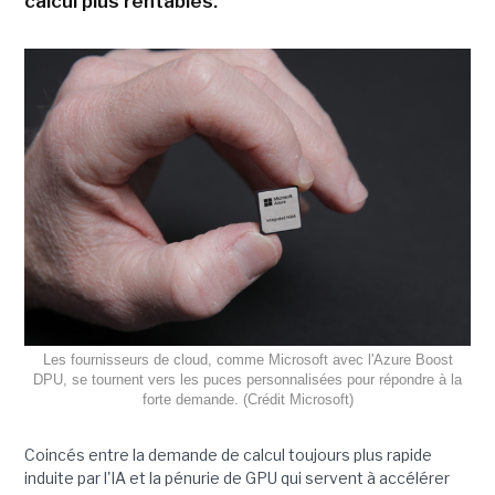
calcul plus rentables.
Les fournisseurs de cloud, comme Microsoft avec l'Azure Boost
DPU, se tournent vers les puces personnalisées pour répondre à la
forte demande. (Crédit Microsoft)
Coincés entre la demande de calcul toujours plus rapide
induite par l'IA et la pénurie de GPU qui servent à accélérer