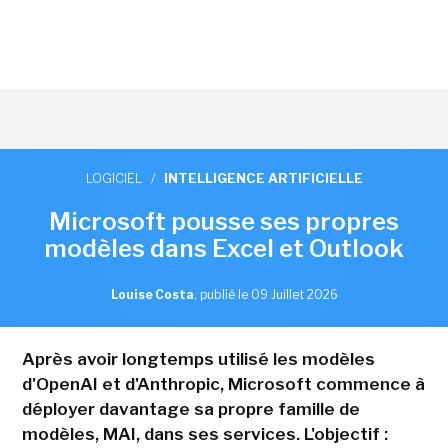
LOGICIEL
/
INTELLIGENCE ARTIFICIELLE
Microsoft pousse ses propres
modèles dans Excel et Outlook
Louise Costa
,
publié le 09 Juillet 2026
Après avoir longtemps utilisé les modèles
d'OpenAI et d'Anthropic, Microsoft commence à
déployer davantage sa propre famille de
modèles, MAI, dans ses services. L'objectif :