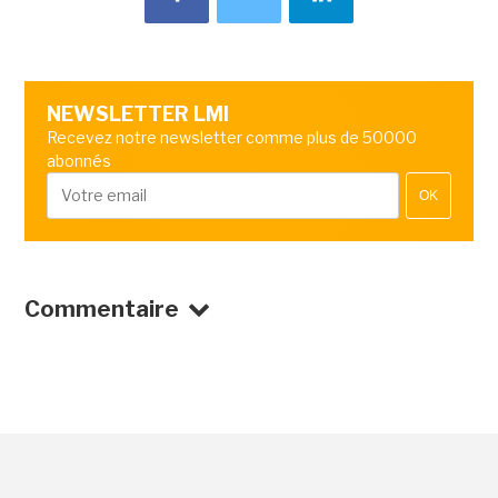
NEWSLETTER LMI
Recevez notre newsletter comme plus de 50000
abonnés
OK
Commentaire