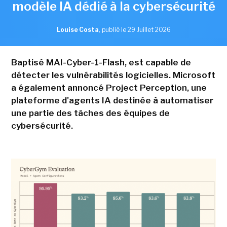
modèle IA dédié à la cybersécurité
Louise Costa
,
publié le 29 Juillet 2026
Baptisé MAI-Cyber-1-Flash, est capable de
détecter les vulnérabilités logicielles. Microsoft
a également annoncé Project Perception, une
plateforme d'agents IA destinée à automatiser
une partie des tâches des équipes de
cybersécurité.