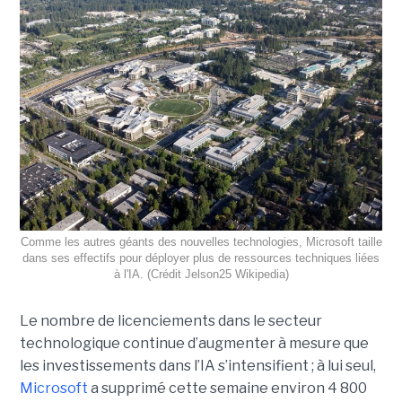
Comme les autres géants des nouvelles technologies, Microsoft taille
dans ses effectifs pour déployer plus de ressources techniques liées
à l'IA. (Crédit Jelson25 Wikipedia)
Le nombre de licenciements dans le secteur
technologique continue d’augmenter à mesure que
les investissements dans l’IA s’intensifient ; à lui seul,
Microsoft
a supprimé cette semaine environ 4 800