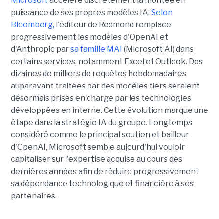
Microsoft
accélère discrètement la montée en
puissance de ses propres modèles IA.
Selon
Bloomberg,
l'éditeur de Redmond remplace
progressivement les modèles d'OpenAI et
d'Anthropic par
sa famille MAI
(Microsoft AI) dans
certains services, notamment Excel et Outlook. Des
dizaines de milliers de requêtes hebdomadaires
auparavant traitées par des modèles tiers seraient
désormais prises en charge par les technologies
développées en interne. Cette évolution marque une
étape dans la stratégie IA du groupe. Longtemps
considéré comme le principal soutien et bailleur
d'OpenAI, Microsoft semble aujourd'hui vouloir
capitaliser sur l'expertise acquise au cours des
dernières années afin de réduire progressivement
sa dépendance technologique et financière à ses
partenaires.