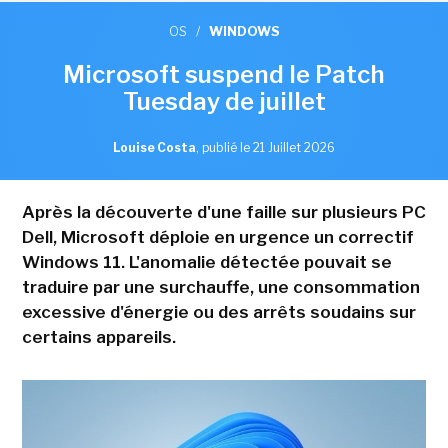
OS
/
WINDOWS
Microsoft suspend le Patch
Tuesday de juillet
Louise Costa
,
publié le 21 Juillet 2026
Après la découverte d'une faille sur plusieurs PC
Dell, Microsoft déploie en urgence un correctif
Windows 11. L'anomalie détectée pouvait se
traduire par une surchauffe, une consommation
excessive d'énergie ou des arrêts soudains sur
certains appareils.