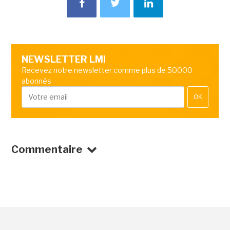
NEWSLETTER LMI
Recevez notre newsletter comme plus de 50000
abonnés
OK
Commentaire