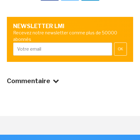
NEWSLETTER LMI
Recevez notre newsletter comme plus de 50000
abonnés
OK
Commentaire