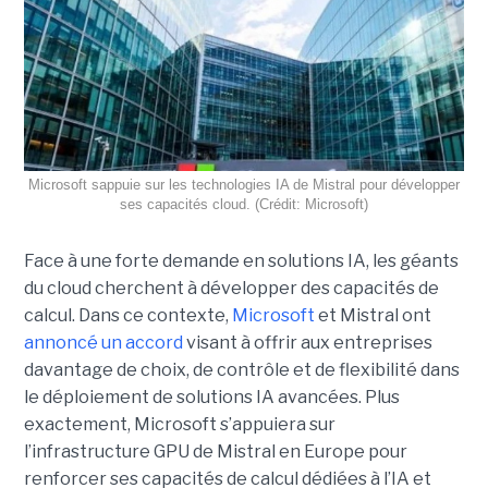
Microsoft sappuie sur les technologies IA de Mistral pour développer
ses capacités cloud. (Crédit: Microsoft)
Face à une forte demande en solutions IA, les géants
du cloud cherchent à développer des capacités de
calcul. Dans ce contexte,
Microsoft
et Mistral ont
annoncé un accord
visant à offrir aux entreprises
davantage de choix, de contrôle et de flexibilité dans
le déploiement de solutions IA avancées.
Plus
exactement,
Microsoft s’appuiera sur
l’infrastructure GPU de Mistral en Europe pour
renforcer ses capacités de calcul dédiées à l’IA et