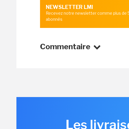
NEWSLETTER LMI
Recevez notre newsletter comme plus de
abonnés
Commentaire
Les livrai