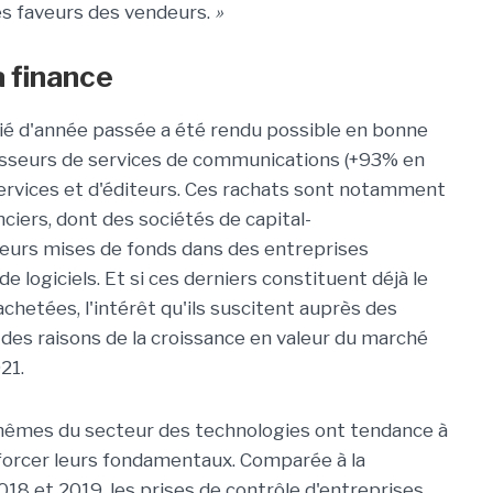
s faveurs des vendeurs.
»
a finance
é d'année passée a été rendu possible en bonne
nisseurs de services de communications (+93% en
e services et d'éditeurs. Ces rachats sont notamment
iers, dont des sociétés de capital-
 leurs mises de fonds dans des entreprises
e logiciels. Et si ces derniers constituent déjà le
chetées, l'intérêt qu'ils suscitent auprès des
 des raisons de la croissance en valeur du marché
21.
-mêmes du secteur des technologies ont tendance à
nforcer leurs fondamentaux. Comparée à la
 et 2019, les prises de contrôle d'entreprises