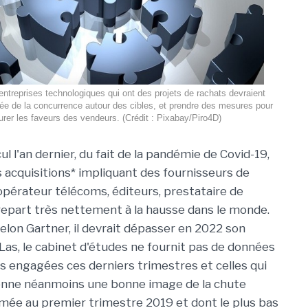
’entreprises technologiques qui ont des projets de rachats devraient
ée de la concurrence autour des cibles, et prendre des mesures pour
urer les faveurs des vendeurs. (Crédit : Pixabay/Piro4D)
ul l'an dernier, du fait de la pandémie de Covid-19,
 acquisitions* impliquant des fournisseurs de
opérateur télécoms, éditeurs, prestataire de
) repart très nettement à la hausse dans le monde.
elon Gartner, il devrait dépasser en 2022 son
Las, le cabinet d'études ne fournit pas de données
 engagées ces derniers trimestres et celles qui
donne néanmoins une bonne image de la chute
ée au premier trimestre 2019 et dont le plus bas