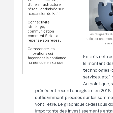
d'une infrastructure
réseau optimisée sur
l'expansion de Kiabi
Connectivité,
stockage,
communication :
Les dirigeants d
comment Setec a
anticiper une mont
repensé son réseau
s’ass
Comprendre les
innovations qui
En très net rec
façonnent la confiance
numérique en Europe
le montant des
technologies (
services, etc.
Au point que, s
précédent record enregistré en 2018. 
suffisamment précises sur les sommes
vont l'être. Le graphique ci-dessous 
importante des investissements entam