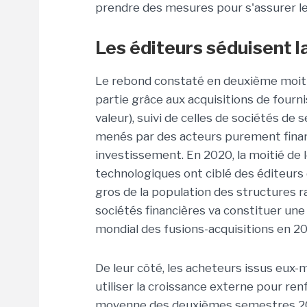
prendre des mesures pour s'assurer le
Les éditeurs séduisent l
Le rebond constaté en deuxième moiti
partie grâce aux acquisitions de four
valeur), suivi de celles de sociétés d
menés par des acteurs purement financ
investissement. En 2020, la moitié de
technologiques ont ciblé des éditeurs d
gros de la population des structures ra
sociétés financières va constituer une
mondial des fusions-acquisitions en 20
De leur côté, les acheteurs issus eux
utiliser la croissance externe pour re
moyenne des deuxièmes semestres 2018