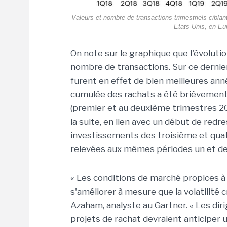
Valeurs et nombre de transactions trimestriels ciblan
Etats-Unis, en Eu
On note sur le graphique que l'évolut
nombre de transactions. Sur ce dernie
furent en effet de bien meilleures année
cumulée des rachats a été brièvemen
(premier et au deuxième trimestres 20
la suite, en lien avec un début de redr
investissements des troisième et quat
relevées aux mêmes périodes un et de
« Les conditions de marché propices à 
s'améliorer à mesure que la volatilité c
Azaham, analyste au Gartner. « Les dir
projets de rachat devraient anticiper 