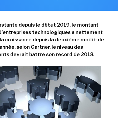
nstante depuis le début 2019, le montant
d'entreprises technologiques a nettement
la croissance depuis la deuxième moitié de
année, selon Gartner, le niveau des
nts devrait battre son record de 2018.