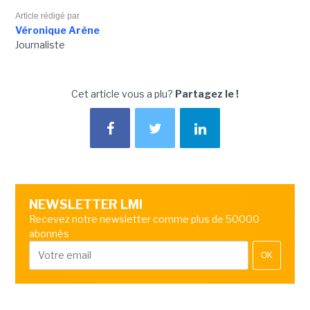
Article rédigé par
Véronique Arène
Journaliste
Cet article vous a plu?
Partagez le !
NEWSLETTER LMI
Recevez notre newsletter comme plus de 50000
abonnés
OK