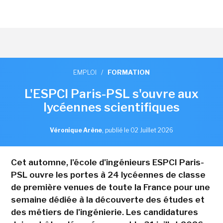
EMPLOI
/
FORMATION
L'ESPCI Paris-PSL s'ouvre aux
lycéennes scientifiques
Véronique Arène
,
publié le 02 Juillet 2026
Cet automne, l'école d'ingénieurs ESPCI Paris-
PSL ouvre les portes à 24 lycéennes de classe
de première venues de toute la France pour une
semaine dédiée à la découverte des études et
des métiers de l'ingénierie. Les candidatures