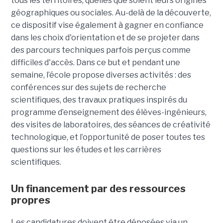
tous les territoires, quelles que soient leurs origines
géographiques ou sociales. Au-delà de la découverte,
ce dispositif vise également à gagner en confiance
dans les choix d'orientation et de se projeter dans
des parcours techniques parfois perçus comme
difficiles d'accès. Dans ce but et pendant une
semaine, l’école propose diverses activités : des
conférences sur des sujets de recherche
scientifiques, des travaux pratiques inspirés du
programme d’enseignement des élèves-ingénieurs,
des visites de laboratoires, des séances de créativité
technologique, et l’opportunité de poser toutes tes
questions sur les études et les carrières
scientifiques.
Un financement par des ressources
propres
Les candidatures doivent être déposées via un