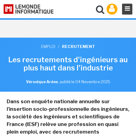
EMPLOI
/
RECRUTEMENT
Les recrutements d'ingénieurs au
plus haut dans l'industrie
Véronique Arène
,
publié le 04 Novembre 2025
Dans son enquête nationale annuelle sur
l'insertion socio-professionnelle des ingénieurs,
la société des ingénieurs et scientifiques de
France (IESF) relève une profession en quasi
plein emploi, avec des recrutements