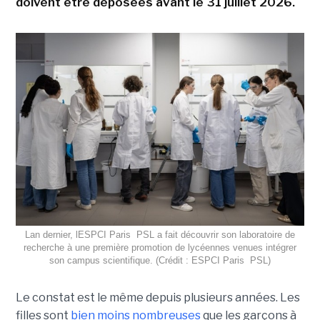
doivent être déposées avant le 31 juillet 2026.
Lan dernier, lESPCI Paris  PSL a fait découvrir son laboratoire de
recherche à une première promotion de lycéennes venues intégrer
son campus scientifique. (Crédit : ESPCI Paris  PSL)
Le constat est le même depuis plusieurs années. Les
filles sont
bien moins nombreuses
que les garçons à