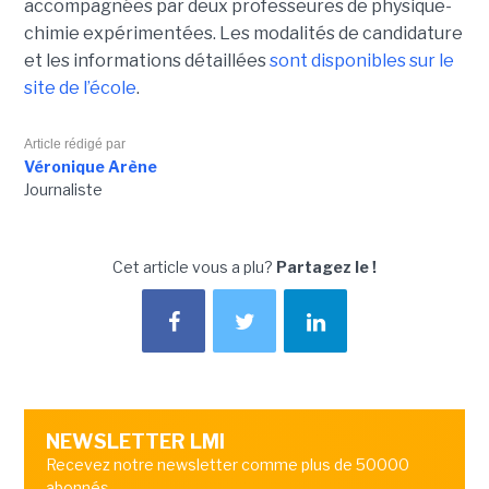
accompagnées par deux professeures de physique-
chimie expérimentées. Les modalités de candidature
et les informations détaillées
sont disponibles sur le
site de l’école
.
Article rédigé par
Véronique Arène
Journaliste
Cet article vous a plu?
Partagez le !
NEWSLETTER LMI
Recevez notre newsletter comme plus de 50000
abonnés