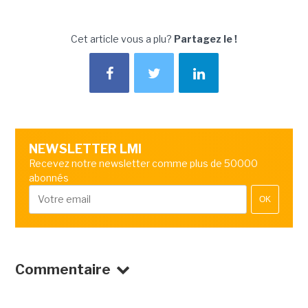
Cet article vous a plu?
Partagez le !
NEWSLETTER LMI
Recevez notre newsletter comme plus de 50000
abonnés
OK
Commentaire