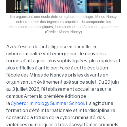
En organisant une école dété en cybercriminologie, Mines Nancy
entend former des ingénieurs capables de comprendre les
dimensions technologiques, humaines et sociétales du cybercrime.
(Crédit : Mines Nancy)
Avec l'essor de l'intelligence artificielle, la
cybercriminalité voit émergence de nouvelles
formes d'attaques, plus sophistiquées, plus rapides et
plus difficiles à anticiper. Face à cette évolution
l’école des Mines de Nancy a pris les devants en
organisant un évènement axé sur ce sujet. Du 29 juin
au 3 juillet 2026, l’établissement accueillera sur le
campus Artem la première édition de
la
Cybercriminology Summer School.
Il s’agit d’une
formation d’été internationale et interdisciplinaire
consacrée à l’étude de la cybercriminalité, des
violences numériques et des écosystèmes criminels