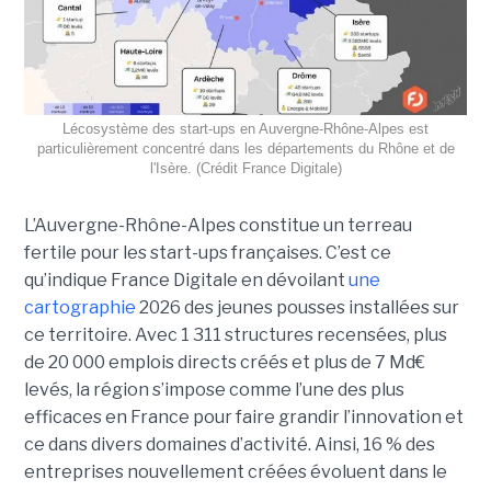
Lécosystème des start-ups en Auvergne-Rhône-Alpes est
particulièrement concentré dans les départements du Rhône et de
l'Isère. (Crédit France Digitale)
L’Auvergne-Rhône-Alpes constitue un terreau
fertile pour les start-ups françaises. C’est ce
qu’indique France Digitale en dévoilant
une
cartographie
2026 des jeunes pousses installées sur
ce territoire. Avec 1 311 structures recensées, plus
de 20 000 emplois directs créés et plus de 7 Md€
levés, la région s’impose comme l’une des plus
efficaces en France pour faire grandir l’innovation et
ce dans divers domaines d’activité. Ainsi, 16 % des
entreprises nouvellement créées évoluent dans le