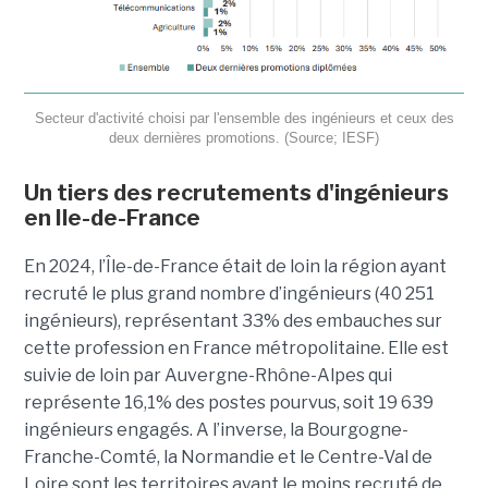
Secteur d'activité choisi par l'ensemble des ingénieurs et ceux des
deux dernières promotions. (Source; IESF)
Un tiers des recrutements d'ingénieurs
en Ile-de-France
En 2024, l’Île-de-France était de loin la région ayant
recruté le plus grand nombre d’ingénieurs (40 251
ingénieurs), représentant 33% des embauches sur
cette profession en France métropolitaine. Elle est
suivie de loin par Auvergne-Rhône-Alpes qui
représente 16,1% des postes pourvus, soit 19 639
ingénieurs engagés. A l’inverse, la Bourgogne-
Franche-Comté, la Normandie et le Centre-Val de
Loire sont les territoires ayant le moins recruté de