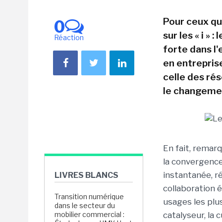
Pour ceux qu
0
sur les « i »
Réaction
forte dans l'
en entreprise
celle des ré
le changemen
En fait, remarq
la convergence
instantanée, r
LIVRES BLANCS
collaboration é
Transition numérique
usages les plu
dans le secteur du
mobilier commercial :
catalyseur, la