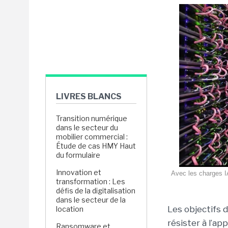
LIVRES BLANCS
Transition numérique
dans le secteur du
mobilier commercial :
Étude de cas HMY Haut
du formulaire
Innovation et
Avec les charges I
transformation : Les
défis de la digitalisation
dans le secteur de la
Les objectifs 
location
résister à l’ap
Ransomware et