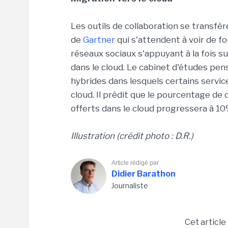
Les outils de collaboration se transfè
de
Gartner
qui s'attendent à voir de fo
réseaux sociaux s'appuyant à la fois s
dans le cloud. Le cabinet d'études pe
hybrides dans lesquels certains servic
cloud. Il prédit que le pourcentage d
offerts dans le cloud progressera à 10
Illustration (crédit photo : D.R.)
Article rédigé par
Didier Barathon
Journaliste
Cet article