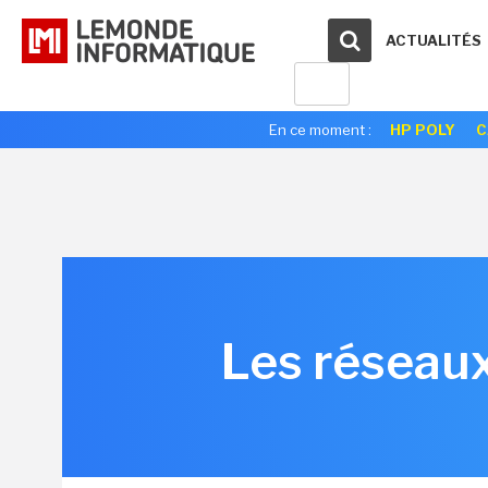
ACTUALITÉS
En ce moment :
HP POLY
C
Les réseaux