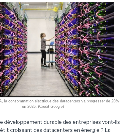
A, la consommation électrique des datacenters va progresser de 26%
en 2026. (Crédit Google)
de développement durable des entreprises vont-ils
pétit croissant des datacenters en énergie ? La