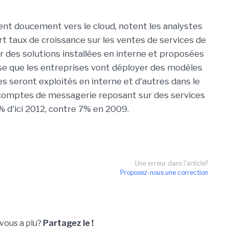
rent doucement vers le cloud, notent les analystes
rt taux de croissance sur les ventes de services de
ur des solutions installées en interne et proposées
nse que les entreprises vont déployer des modèles
es seront exploités en interne et d'autres dans le
e comptes de messagerie reposant sur des services
% d'ici 2012, contre 7% en 2009.
Une erreur dans l'article?
Proposez-nous une correction
 vous a plu?
Partagez le !