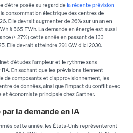
e d’être posée au regard de
la récente prévision
 la consommation électrique des centres de
6. Elle devrait augmenter de 26% sur un an en
Wh à 565 TWh. La demande en énergie est aussi
sance (+ 27%) cette année en passant de 133
. Elle devrait atteindre 291 GW d'ici 2030.
binet d’études l’ampleur et le rythme sans
’IA. En sachant que les prévisions tiennent
e de composants et d’approvisionnement, les
ntre de données, ainsi que l’impact du conflit avec
te et économiste principale chez Gartner.
par la demande en IA
ommés cette année, les États-Unis représenteront