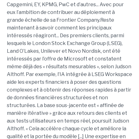
Capgemini, EY, KPMG, PwC et d’autres... Avec pour
eux l’ambition de contribuer au déploiement à
grande échelle de sa Frontier Company.Reste
maintenant à savoir comment les principaux
intéressés réagiront... Des premiers clients, parmi
lesquels le London Stock Exchange Group (LSEG),
Land O’Lakes, Unilever et Novo Nordisk, ont été
intéressés par l’offre de Microsoft et constatent
même déjà des « résultats mesurables », selon Judson
Althoff. Par exemple, l’IA intégrée à LSEG Workspace
aide les experts financiers à poser des questions
complexes et à obtenir des réponses rapides à partir
de données financières structurées et non
structurées. La base sous-jacente est « affinée de
manière itérative » grâce aux retours des clients et
aux tests utilisateurs en temps réel, poursuit Judson
Althoff. « Cela accélère chaque cycle et améliore la
qualité et la portée du modèle [...] Une expertise en