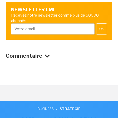
NEWSLETTER LMI
Recevez notre newsletter comme plus de 50000
abonnés
OK
Commentaire
BUSINESS
/
STRATÉGIE