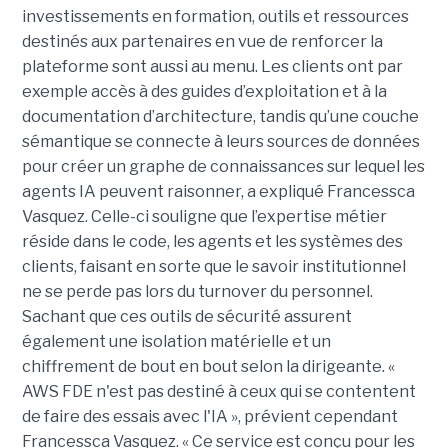
investissements en formation, outils et ressources
destinés aux partenaires en vue de renforcer la
plateforme sont aussi au menu. Les clients ont par
exemple accès à des guides d’exploitation et à la
documentation d’architecture, tandis qu’une couche
sémantique se connecte à leurs sources de données
pour créer un graphe de connaissances sur lequel les
agents IA peuvent raisonner, a expliqué Francessca
Vasquez. Celle-ci souligne que l’expertise métier
réside dans le code, les agents et les systèmes des
clients, faisant en sorte que le savoir institutionnel
ne se perde pas lors du turnover du personnel.
Sachant que ces outils de sécurité assurent
également une isolation matérielle et un
chiffrement de bout en bout selon la dirigeante. «
AWS FDE n'est pas destiné à ceux qui se contentent
de faire des essais avec l'IA », prévient cependant
Francessca Vasquez. « Ce service est conçu pour les