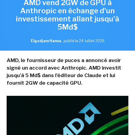
AMD vend 2GW de GPU à
Anthropic en échange d'un
investissement allant jusqu'à
5Md$
Elgodjam Hanna
,
publié le 24 Juillet 2026
AMD, le fournisseur de puces a annoncé avoir
signé un accord avec Anthropic. AMD investit
jusqu'à 5 Md$ dans l'éditeur de Claude et lui
fournit 2GW de capacité GPU.