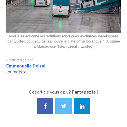
Ayor a sélectionné les solutions robotiques évolutives développées
par Exotec pour équiper sa nouvelle plateforme logistique 4.0, située
à Marsac-sur-l’Isle. (Crédit : Exotec)
Article rédigé par
Emmanuelle Delsol
Journaliste
Cet article vous a plu?
Partagez le !