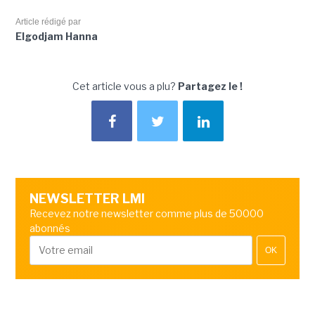
Article rédigé par
Elgodjam Hanna
Cet article vous a plu?
Partagez le !
NEWSLETTER LMI
Recevez notre newsletter comme plus de 50000
abonnés
OK