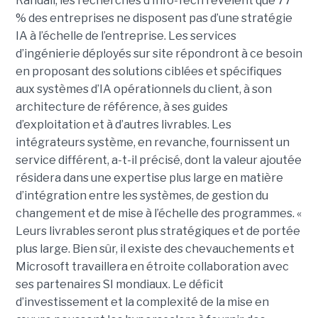
Randall, les recherches d’Info-Tech révèlent que 77
% des entreprises ne disposent pas d’une stratégie
IA à l’échelle de l’entreprise. Les services
d’ingénierie déployés sur site répondront à ce besoin
en proposant des solutions ciblées et spécifiques
aux systèmes d’IA opérationnels du client, à son
architecture de référence, à ses guides
d’exploitation et à d’autres livrables. Les
intégrateurs système, en revanche, fournissent un
service différent, a-t-il précisé, dont la valeur ajoutée
résidera dans une expertise plus large en matière
d’intégration entre les systèmes, de gestion du
changement et de mise à l’échelle des programmes. «
Leurs livrables seront plus stratégiques et de portée
plus large. Bien sûr, il existe des chevauchements et
Microsoft travaillera en étroite collaboration avec
ses partenaires SI mondiaux. Le déficit
d’investissement et la complexité de la mise en