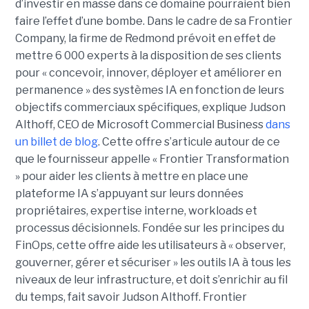
d’investir en masse dans ce domaine pourraient bien
faire l’effet d’une bombe. Dans le cadre de sa Frontier
Company, la firme de Redmond prévoit en effet de
mettre 6 000 experts à la disposition de ses clients
pour « concevoir, innover, déployer et améliorer en
permanence » des systèmes IA en fonction de leurs
objectifs commerciaux spécifiques, explique Judson
Althoff, CEO de Microsoft Commercial Business
dans
un billet de blog
. Cette offre s’articule autour de ce
que le fournisseur appelle « Frontier Transformation
» pour aider les clients à mettre en place une
plateforme IA s’appuyant sur leurs données
propriétaires, expertise interne, workloads et
processus décisionnels. Fondée sur les principes du
FinOps, cette offre aide les utilisateurs à « observer,
gouverner, gérer et sécuriser » les outils IA à tous les
niveaux de leur infrastructure, et doit s’enrichir au fil
du temps, fait savoir Judson Althoff. Frontier