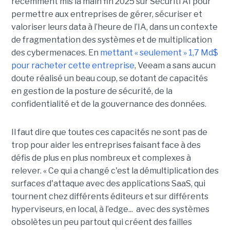
récemment mis la main fin 2025 sur Securiti AI pour
permettre aux entreprises de gérer, sécuriser et
valoriser leurs data à l’heure de l’IA, dans un contexte
de fragmentation des systèmes et de multiplication
des cybermenaces. En
mettant « seulement » 1,7 Md$
pour racheter cette entreprise
, Veeam a sans aucun
doute réalisé un beau coup, se dotant de capacités
en gestion de la posture de sécurité, de la
confidentialité et de la gouvernance des données.
Il faut dire que toutes ces capacités ne sont pas de
trop pour aider les entreprises faisant face à des
défis de plus en plus nombreux et complexes à
relever. « Ce qui a changé c'est la démultiplication des
surfaces d'attaque avec des applications SaaS, qui
tournent chez différents éditeurs et sur différents
hyperviseurs, en local, à l’edge... avec des systèmes
obsolètes un peu partout qui créent des failles