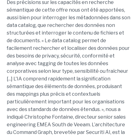
Des précisions sur les capacités en recherche
sémantique de cette offre nous ont été apportées,
aussi bien pour interroger les métadonnées dans son
data catalog, que rechercher des données non
structurées et interroger le contenu de fichiers et
de documents. « Le data catalog permet de
facilement rechercher et localiser des données pour
des besoins de privacy, sécurité, conformité et
analyse avec tagging de toutes les données
corporatives selon leur type, sensibilité ou fraîcheur
[...] L'IA comprend rapidement la signification
sémantique des éléments de données, produisant
des mappings plus précis et contextuels
particulièrement important pour les organisations
avec des standards de données étendus. », nous a
indiqué Christophe Fontaine, directeur senior sales
engineering EMEA South de Veeam. L’architecture
du Command Graph, brevetée par Securiti AI, est la