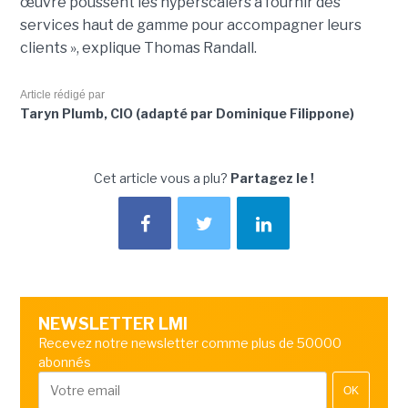
œuvre poussent les hyperscalers à fournir des
services haut de gamme pour accompagner leurs
clients », explique Thomas Randall.
Article rédigé par
Taryn Plumb, CIO (adapté par Dominique Filippone)
Cet article vous a plu?
Partagez le !
NEWSLETTER LMI
Recevez notre newsletter comme plus de 50000
abonnés
OK