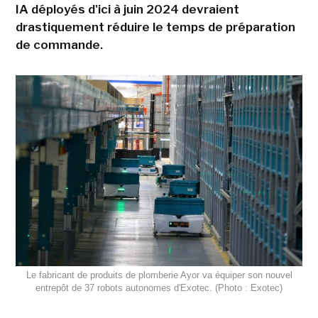
IA déployés d'ici à juin 2024 devraient
drastiquement réduire le temps de préparation
de commande.
Le fabricant de produits de plomberie Ayor va équiper son nouvel
entrepôt de 37 robots autonomes d'Exotec. (Photo : Exotec)