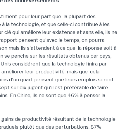
que des bouleversements
stiment pour leur part que la plupart des
 la technologie, et que celle-ci contribue à les
r clé qui améliore leur existence et sans elle, ils ne
rapport pensent qu'avec le temps, on pourra
on mais ils s'attendent à ce que la réponse soit à
 l'on se penche sur les résultats obtenus par pays,
is considèrent que la technologie finira par
 améliorer leur productivité, mais que cela
oins d'un quart pensent que leurs emplois seront
pt sur dix jugent qu'il est préférable de faire
ins En Chine, ils ne sont que 46% à penser la
s gains de productivité résultant de la technologie
raduels plutôt que des perturbations. 87%