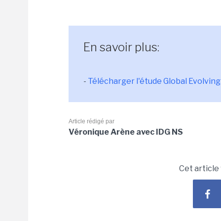
En savoir plus:
-
Télécharger l'étude Global Evolvin
Article rédigé par
Véronique Arène avec IDG NS
Cet article