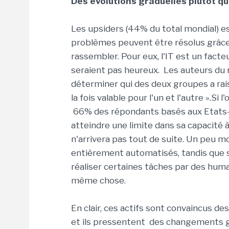
Des évolutions graduelles plutôt 
Les upsiders (44% du total mondial) e
problèmes peuvent être résolus grâce à
rassembler. Pour eux, l'IT est un facteu
seraient pas heureux. Les auteurs du 
déterminer qui des deux groupes a rais
la fois valable pour l'un et l'autre ».Si
66% des répondants basés aux Etats-Un
atteindre une limite dans sa capacité à
n'arrivera pas tout de suite. Un peu m
entièrement automatisés, tandis que se
réaliser certaines tâches par des huma
même chose.
En clair, ces actifs sont convaincus de
et ils pressentent des changements g