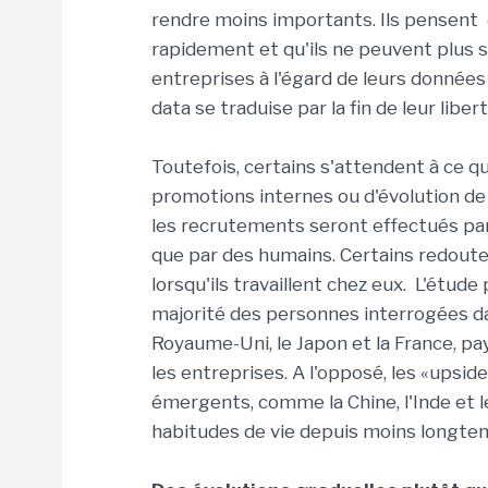
rendre moins importants. Ils pensent
rapidement et qu'ils ne peuvent plus s
entreprises à l'égard de leurs données
data se traduise par la fin de leur libert
Toutefois, certains s'attendent à ce qu
promotions internes ou d'évolution de
les recrutements seront effectués par
que par des humains. Certains redout
lorsqu'ils travaillent chez eux. L'étud
majorité des personnes interrogées d
Royaume-Uni, le Japon et la France, p
les entreprises. A l'opposé, les «upsid
émergents, comme la Chine, l'Inde et le
habitudes de vie depuis moins longte