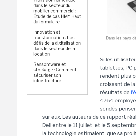
dans le secteur du
mobilier commercial :
Étude de cas HMY Haut
du formulaire
Innovation et
transformation : Les
Dans les pays dé
défis de la digitalisation
dans le secteur de la
location
Si les utilisa
Ransomware et
tablettes, PC 
stockage : Comment
sécuriser son
rendent plus pr
infrastructure
croissant de la
résultats de
l'
4764 employés 
sondés pensent
sur eux. Les auteurs de ce rapport réa
Dell entre le 11 juillet et le 5 septem
la technologie estimaient que sa prolifé