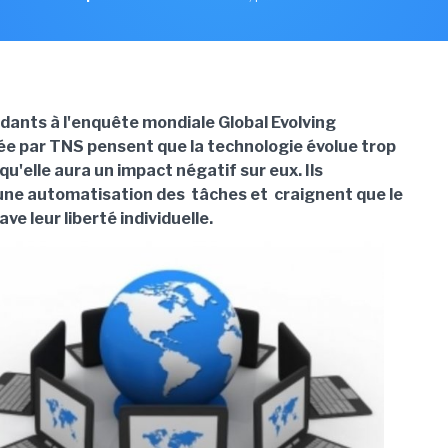
ants à l'enquête mondiale Global Evolving
 par TNS pensent que la technologie évolue trop
u'elle aura un impact négatif sur eux. Ils
une automatisation des tâches et craignent que le
ve leur liberté individuelle.