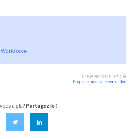
g Workforce
Une erreur dans l'article?
Proposez-nous une correction
 vous a plu?
Partagez le !