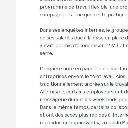
programme de travail flexible, une pro
compagnie estime que cette pratique a
Dans ses enquêtes internes, le groupe
de ses salariés due à la mise en place du
aurait permis d'économiser 12 M$ et d
serre.
L'enquête note en parallèle un écart i
entreprises envers le télétravail. Ainsi
traditionnellement ancrée sur le travail
Allemagne, certains employeurs ont dé
messagerie durant les week-ends pour 
Dans le même temps, certains collabo
et ont des accès plus rapides à Internet
répandue qu'auparavant », a conclu Bo