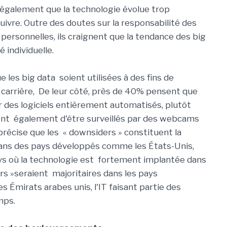
 également que la technologie évolue trop
uivre. Outre des doutes sur la responsabilité des
 personnelles, ils craignent que la tendance des big
é individuelle.
e les big data soient utilisées à des fins de
 carrière, De leur côté, près de 40% pensent que
 des logiciels entièrement automatisés, plutôt
ent également d'être surveillés par des webcams
e précise que les « downsiders » constituent la
ans des pays développés comme les États-Unis,
ays où la technologie est fortement implantée dans
ers »seraient majoritaires dans les pays
s Émirats arabes unis, l'IT faisant partie des
mps.