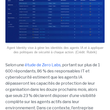
Agent Identity vise à gérer les identités des agents IA et à appliquer
des politiques de sécurité à chaque action. (Crédit: Rubrik)
Selon une
étude de Zero Labs
, portant
sur plus de 1
600 répondants,
86 % des responsables IT et
cybersécurité estiment que les agents IA
dépasseront les capacités de protection de leur
organisation dans les douze prochains mois, alors
que seuls 23 % déclarent disposer d’une visibilité
complète sur les agents actifs dans leur
environnement.
Dans ce contexte, l'entreprise