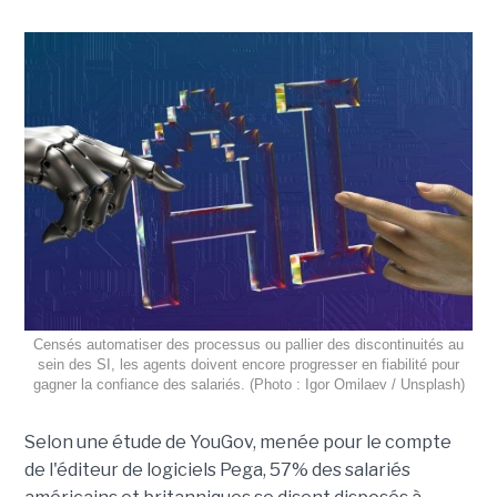
Censés automatiser des processus ou pallier des discontinuités au
sein des SI, les agents doivent encore progresser en fiabilité pour
gagner la confiance des salariés. (Photo : Igor Omilaev / Unsplash)
Selon une étude de YouGov, menée pour le compte
de l'éditeur de logiciels Pega, 57% des salariés