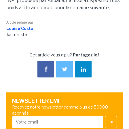
l’API proposée par Alibaba. La mise à disposition des
poids a été annoncée pour la semaine suivante,
Article rédigé par
Louise Costa
Journaliste
Cet article vous a plu?
Partagez le !
NEWSLETTER LMI
Recevez notre newsletter comme plus de 50000
abonnés
OK