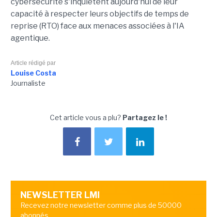
cybersécurité s'inquiètent aujourd'hui de leur
capacité à respecter leurs objectifs de temps de
reprise (RTO) face aux menaces associées à l'IA
agentique.
Article rédigé par
Louise Costa
Journaliste
Cet article vous a plu?
Partagez le !
NEWSLETTER LMI
Recevez notre newsletter comme plus de 50000
abonnés