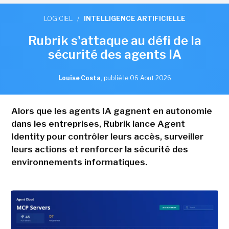
LOGICIEL
/
INTELLIGENCE ARTIFICIELLE
Rubrik s'attaque au défi de la
sécurité des agents IA
Louise Costa
,
publié le 06 Aout 2026
Alors que les agents IA gagnent en autonomie
dans les entreprises, Rubrik lance Agent
Identity pour contrôler leurs accès, surveiller
leurs actions et renforcer la sécurité des
environnements informatiques.