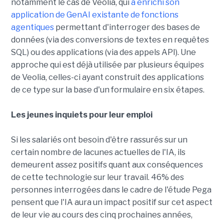
notamment le cas de Veolia, qui
a enrichi son
application de GenAI existante de fonctions
agentiques
permettant d'interroger des bases de
données (via des conversions de textes en requêtes
SQL) ou des applications (via des appels API). Une
approche qui est déjà utilisée par plusieurs équipes
de Veolia, celles-ci ayant construit des applications
de ce type sur la base d'un formulaire en six étapes.
Les jeunes inquiets pour leur emploi
Si les salariés ont besoin d'être rassurés sur un
certain nombre de lacunes actuelles de l'IA, ils
demeurent assez positifs quant aux conséquences
de cette technologie sur leur travail. 46% des
personnes interrogées dans le cadre de l'étude Pega
pensent que l'IA aura un impact positif sur cet aspect
de leur vie au cours des cinq prochaines années,