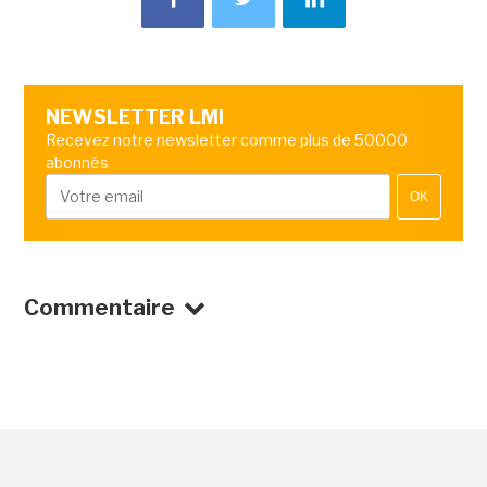
NEWSLETTER LMI
Recevez notre newsletter comme plus de 50000
abonnés
OK
Commentaire