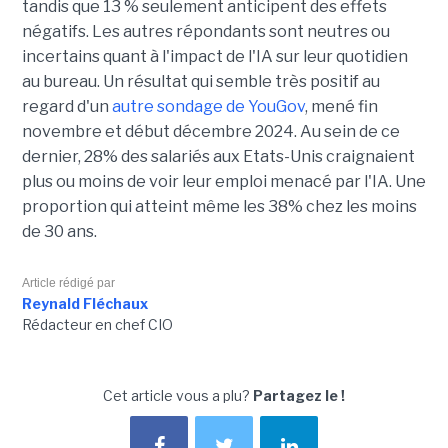
tandis que 13 % seulement anticipent des effets
négatifs. Les autres répondants sont neutres ou
incertains quant à l'impact de l'IA sur leur quotidien
au bureau. Un résultat qui semble très positif au
regard d'un
autre sondage de YouGov
, mené fin
novembre et début décembre 2024. Au sein de ce
dernier, 28% des salariés aux Etats-Unis craignaient
plus ou moins de voir leur emploi menacé par l'IA. Une
proportion qui atteint même les 38% chez les moins
de 30 ans.
Article rédigé par
Reynald Fléchaux
Rédacteur en chef CIO
Cet article vous a plu?
Partagez le !