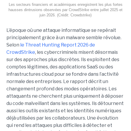
Les secteurs financiers et académiques enregistrent les plus fortes
hausses dintrusions observées par CrowdStrike entre juillet 2025 et
juin 2026. (Crédit: Crowdstrike)
L’époque où une attaque informatique se repérait
principalement grâce à un malware semble révolue.
Selon
le Threat Hunting Report 2026 de
CrowdStrike
, les cybercriminels misent désormais
sur des approches plus discrètes. Ils exploitent des
comptes légitimes, des applications SaaS ou des
infrastructures cloud pour se fondre dans l’activité
normale des entreprises.
Le rapport décrit un
changement profond des modes opératoires. Les
attaquants ne cherchent plus uniquement à déposer
du code malveillant dans les systèmes. Ils détournent
aussi les outils existants et les identités numériques
déjà utilisées par les collaborateurs. Une évolution
qui rend les attaques plus difficiles à détecter et