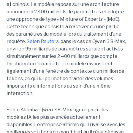
et chinois.
Le modèle repose sur une architecture
annoncée à 2 400 milliards de paramètres et adopte
une approche de type « Mixture of Experts » (MoE).
Cette technique consiste à n’activer qu’une partie
des paramètres du modèle lors du traitement d’une
requête.
Selon Reuters
, dans le cas de Qwen 3.8-Max,
environ 95 milliards de paramètres seraient activés
simultanément sur les 2 400 milliards que compte
l’architecture complète. Le modèle disposerait
également d’une fenêtre de contexte d’un million de
tokens, ce qui lui permet de traiter des volumes
importants d’informations au sein d’une même
interaction.
Selon Alibaba, Qwen 3.8-Max figure parmi les
modèles IA les plus avancés actuellement
disponibles. L’entreprise affirme qu’il rivalise avec les
meilleures solutions du marché et qu’il n’est dépassé