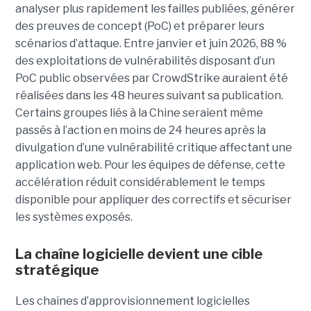
analyser plus rapidement les failles publiées, générer
des preuves de concept (PoC) et préparer leurs
scénarios d’attaque. Entre janvier et juin 2026, 88 %
des exploitations de vulnérabilités disposant d’un
PoC public observées par CrowdStrike auraient été
réalisées dans les 48 heures suivant sa publication.
Certains groupes liés à la Chine seraient même
passés à l’action en moins de 24 heures après la
divulgation d’une vulnérabilité critique affectant une
application web. Pour les équipes de défense, cette
accélération réduit considérablement le temps
disponible pour appliquer des correctifs et sécuriser
les systèmes exposés.
La chaîne logicielle devient une cible
stratégique
Les chaînes d’approvisionnement logicielles