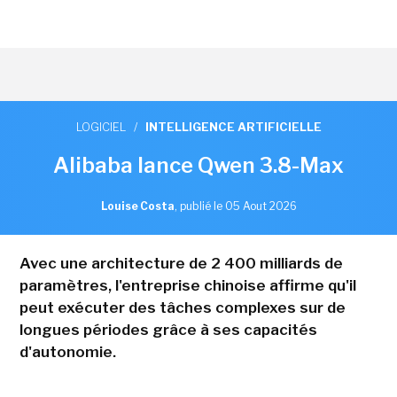
LOGICIEL
/
INTELLIGENCE ARTIFICIELLE
Alibaba lance Qwen 3.8-Max
Louise Costa
,
publié le 05 Aout 2026
Avec une architecture de 2 400 milliards de
paramètres, l'entreprise chinoise affirme qu'il
peut exécuter des tâches complexes sur de
longues périodes grâce à ses capacités
d'autonomie.