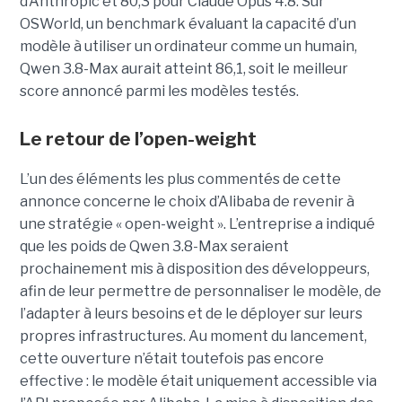
d’Anthropic et 80,3 pour Claude Opus 4.8. Sur
OSWorld, un benchmark évaluant la capacité d’un
modèle à utiliser un ordinateur comme un humain,
Qwen 3.8-Max aurait atteint 86,1, soit le meilleur
score annoncé parmi les modèles testés.
Le retour de l’open-weight
L’un des éléments les plus commentés de cette
annonce concerne le choix d’Alibaba de revenir à
une stratégie « open-weight ».
L’entreprise a indiqué
que les poids de Qwen 3.8-Max seraient
prochainement mis à disposition des développeurs,
afin de leur permettre de personnaliser le modèle, de
l’adapter à leurs besoins et de le déployer sur leurs
propres infrastructures. Au moment du lancement,
cette ouverture n’était toutefois pas encore
effective : le modèle était uniquement accessible via