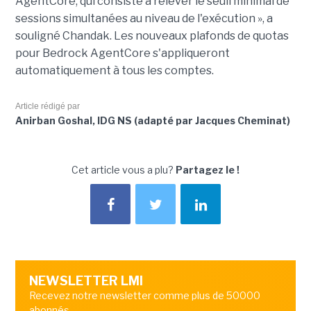
AgentCore, qui consiste à relever le seuil minimal de
sessions simultanées au niveau de l'exécution », a
souligné Chandak. Les nouveaux plafonds de quotas
pour Bedrock AgentCore s'appliqueront
automatiquement à tous les comptes.
Article rédigé par
Anirban Goshal, IDG NS (adapté par Jacques Cheminat)
Cet article vous a plu?
Partagez le !
NEWSLETTER LMI
Recevez notre newsletter comme plus de 50000
abonnés