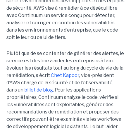
sur le travail manuel des développeurs et des équipes
de sécurité.
AWS vise à remédier à ce déséquilibre
avec Continuum, un service conçu pour détecter,
analyser et corriger en continu les vulnérabilités
dans les environnements d’entreprise, que le code
soit le leur ou celui de tiers.
Plutôt que de se contenter de générer des alertes, le
service est destiné à aider les entreprises à faire
évoluer les résultats tout au long du cycle de vie de la
remédiation, a écrit
Chet Kapoor
, vice-président
d’AWS chargé de la sécurité et de l’observabilité,
dans un
billet de blog
.
Pour les applications
propriétaires, Continuum analyse le code, vérifie si
les vulnérabilités sont exploitables, générer des
recommandations de remédiation et proposer des
correctifs pouvant être examinés via les workflows
de développement logiciel existants. Le but : aider