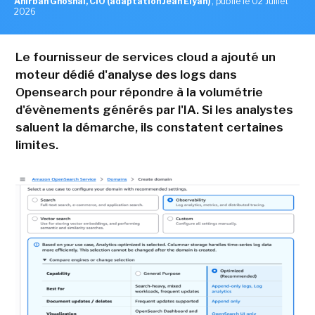
Anirban Ghoshal, CIO (adaptation Jean Elyan)
,
publié le 02 Juillet
2026
Le fournisseur de services cloud a ajouté un
moteur dédié d'analyse des logs dans
Opensearch pour répondre à la volumétrie
d'évènements générés par l'IA. Si les analystes
saluent la démarche, ils constatent certaines
limites.