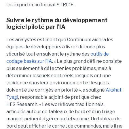
les exporter au format STRIDE.
Suivre le rythme du développement
logiciel piloté par l’IA
Les analystes estiment que Continuum aidera les
équipes de développeurs à livrer du code plus
sécurisé tout en suivant le rythme des
outils de
codage basés sur l’IA
.
« Le plus grand défi ne consiste
plus seulement à détecter les problèmes, mais à
déterminer lesquels sont réels, lesquels ont une
incidence dans leur environnement et lesquels
doivent être corrigés en priorité », a souligné
Akshat
Tyagi
, responsable adjoint de pratique chez
HFS Research. « Les workflows traditionnels,
articulés autour de tableaux de bord et d’un triage
manuel, peinent à gérer un tel volume. Un tableau de
bord peut afficher le carnet de commandes, mais il ne