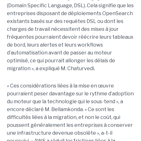
(Domain Specific Language, DSL). Cela signifie que les
entreprises disposant de déploiements OpenSearch
existants basés sur des requêtes DSL ou dont les
charges de travail nécessitent des mises à jour
fréquentes pourraient devoir réécrire leurs tableaux
de bord, leurs alertes et leurs workflows
d’automatisation avant de passer au moteur
optimisé, ce qui pourrait allonger les délais de
migration », a expliqué M. Chaturvedi.
« Ces considérations liées à la mise en œuvre
pourraient peser davantage sur le rythme d’adoption
du moteur que la technologie qui le sous-tend », a
encore déclaré M. Bellamkonda. « Ce sont les
difficultés liées à la migration, et non le coût, qui
poussent généralement les entreprises à conserver
une infrastructure devenue obsolète », a-t-il
poursuivi. « AWS a réduit les frictions liées à la