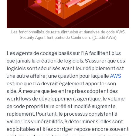
Les fonctionnalités de tests dintrusion et danalyse de code AWS
Security Agent font partie de Continuum. ((Crédit AWS)
Les agents de codage basés sur l’IA facilitent plus
que jamais la création de logiciels. S’assurer que ces
logiciels sont sécurisés avant leur déploiement est
une autre affaire ; une question pour laquelle
AWS
estime que l’IA devrait également apporter son
aide.
À mesure que les entreprises adoptent des
workflows de
développement agentique
, le volume
de code propriétaire créé et modifié augmente
rapidement. Pourtant, le processus consistant à
valider les vulnérabilités, à déterminer si elles sont
exploitables et à les corriger repose encore souvent