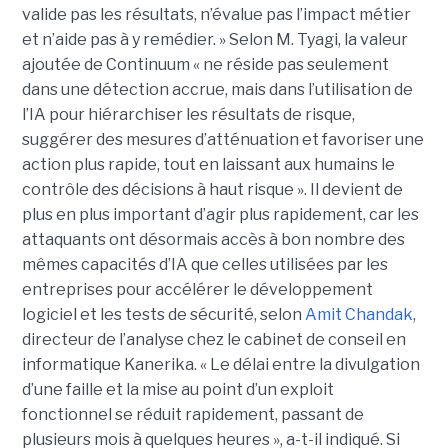
valide pas les résultats, n’évalue pas l’impact métier
et n’aide pas à y remédier. »
Selon M. Tyagi, la valeur
ajoutée de Continuum « ne réside pas seulement
dans une détection accrue, mais dans l’utilisation de
l’IA pour hiérarchiser les résultats de risque,
suggérer des mesures d’atténuation et favoriser une
action plus rapide, tout en laissant aux humains le
contrôle des décisions à haut risque ».
Il devient de
plus en plus important d’agir plus rapidement, car les
attaquants ont désormais accès à bon nombre des
mêmes capacités d’IA que celles utilisées par les
entreprises pour accélérer le développement
logiciel et les tests de sécurité, selon
Amit Chandak
,
directeur de l’analyse chez le cabinet de conseil en
informatique Kanerika. « Le délai entre la divulgation
d’une faille et la mise au point d’un exploit
fonctionnel se réduit rapidement, passant de
plusieurs mois à quelques heures », a-t-il indiqué.
Si