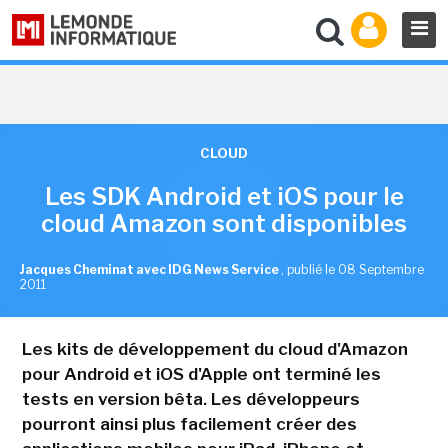
CLOUD
Les SDK Android et iOS pour le
cloud Amazon sont disponibles
Jacques Cheminat avec IDG News Service
,
publié le 08 Septembre
2011
Les kits de développement du cloud d'Amazon
pour Android et iOS d'Apple ont terminé les
tests en version bêta. Les développeurs
pourront ainsi plus facilement créer des