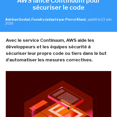
AWS lance Continuum pour
sécuriser le code
Anirban Goshal, Foundry (adapté par Pierre Khan)
,
publié le 23 Juin
2026
Avec le service Continuum, AWS aide les
développeurs et les équipes sécurité à
sécuriser leur propre code ou tiers dans le but
d'automatiser les mesures correctives.