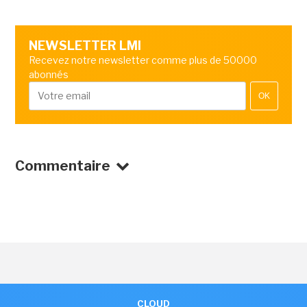
NEWSLETTER LMI
Recevez notre newsletter comme plus de 50000
abonnés
OK
Commentaire
CLOUD