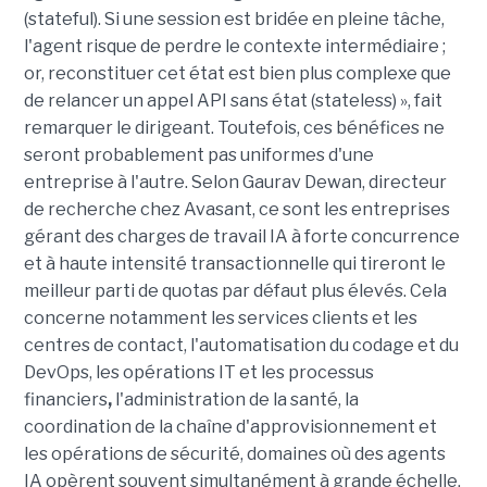
(stateful). Si une session est bridée en pleine tâche,
l'agent risque de perdre le contexte intermédiaire ;
or, reconstituer cet état est bien plus complexe que
de relancer un appel API sans état (stateless) », fait
remarquer le dirigeant. Toutefois, ces bénéfices ne
seront probablement pas uniformes d'une
entreprise à l'autre. Selon Gaurav Dewan, directeur
de recherche chez Avasant, ce sont les entreprises
gérant des charges de travail IA à forte concurrence
et à haute intensité transactionnelle qui tireront le
meilleur parti de quotas par défaut plus élevés. Cela
concerne notamment les services clients et les
centres de contact, l'automatisation du codage et du
DevOps, les opérations IT et les processus
financiers
,
l'administration de la santé, la
coordination de la chaîne d'approvisionnement et
les opérations de sécurité, domaines où des agents
IA opèrent souvent simultanément à grande échelle,