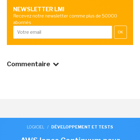
NEWSLETTER LMI
Recevez notre newsletter comme plus de 50000
abonnés
OK
Commentaire
LOGICIEL
/
DÉVELOPPEMENT ET TESTS