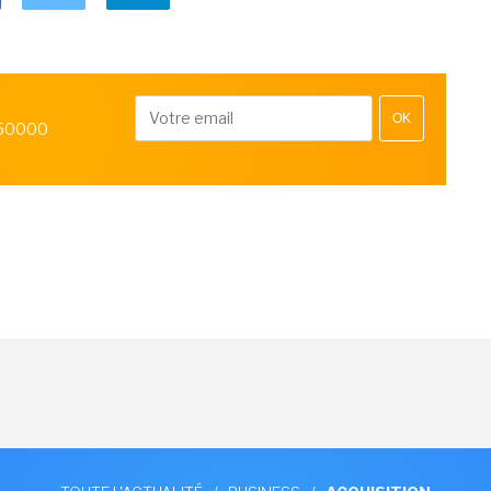
OK
 50000