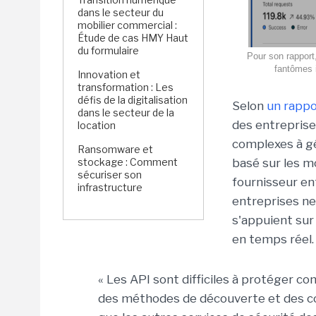
dans le secteur du
mobilier commercial :
Étude de cas HMY Haut
du formulaire
Pour son rapport
fantômes i
Innovation et
transformation : Les
défis de la digitalisation
Selon
un rappo
dans le secteur de la
des entreprises
location
complexes à gé
Ransomware et
stockage : Comment
basé sur les m
sécuriser son
fournisseur en
infrastructure
entreprises ne
s'appuient sur
en temps réel.
« Les API sont difficiles à protéger co
des méthodes de découverte et des con