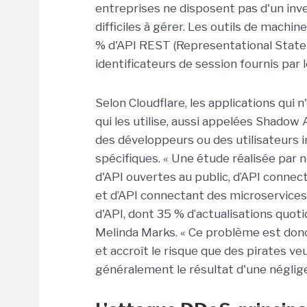
entreprises ne disposent pas d'un inve
difficiles à gérer. Les outils de machi
% d'API REST (Representational State 
identificateurs de session fournis par l
Selon Cloudflare, les applications qui 
qui les utilise, aussi appelées Shadow
des développeurs ou des utilisateurs 
spécifiques. « Une étude réalisée par 
d'API ouvertes au public, d’API connec
et d’API connectant des microservices 
d'API, dont 35 % d’actualisations quo
Melinda Marks. « Ce problème est donc
et accroît le risque que des pirates veu
généralement le résultat d'une négligen