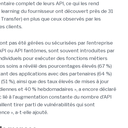
ntaire complet de leurs API, ce qui les rend
ne learning du fournisseur ont découvert près de 31
Transfer) en plus que ceux observés par les
es clients.
n'ont pas été gérées ou sécurisées par l’entreprise
 API ou API fantômes, sont souvent introduites par
individuels pour exécuter des fonctions métiers
nos soins a révélé des pourcentages élevés (67 %)
tant des applications avec des partenaires (64 %)
(51 %), ainsi que des taux élevés de mises à jour
tidiennes et 40 % hebdomadaires », a encore déclaré
 lié à l'augmentation constante du nombre d'API
illent tirer parti de vulnérabilités qui sont
ce », a-t-elle ajouté.