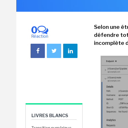
Selon une ét
0
défendre tot
Réaction
incomplète de
LIVRES BLANCS
Transition numérique