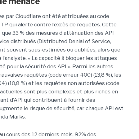
ale menace
es par Cloudflare ont été attribuées au code
TTP qui alerte contre l’excès de requêtes. Cette
it que 33 % des mesures d'atténuation des API
vice distribués (Distributed Denial of Service,
nt souvent sous-estimées ou oubliées, alors que
 l’analyste. « La capacité à bloquer les attaques
 pour la sécurité des API ». Parmi les autres
mauvaises requêtes (code erreur 400) (13,8 %), les
4) (10,8 %) et les requêtes non autorisées (code
s actuelles sont plus complexes et plus riches en
ant d'API qui contribuent à fournir des
ugmente le risque de sécurité, car chaque API est
inda Marks.
au cours des 12 derniers mois, 92% des