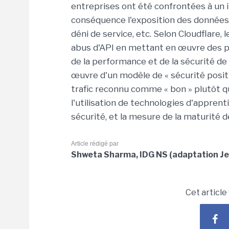
entreprises ont été confrontées à un 
conséquence l'exposition des données, 
déni de service, etc. Selon Cloudflare,
abus d'API en mettant en œuvre des pra
de la performance et de la sécurité de 
œuvre d'un modèle de « sécurité positiv
trafic reconnu comme « bon » plutôt qu
l'utilisation de technologies d'appren
sécurité, et la mesure de la maturité de
Article rédigé par
Shweta Sharma, IDG NS (adaptation Je
Cet article