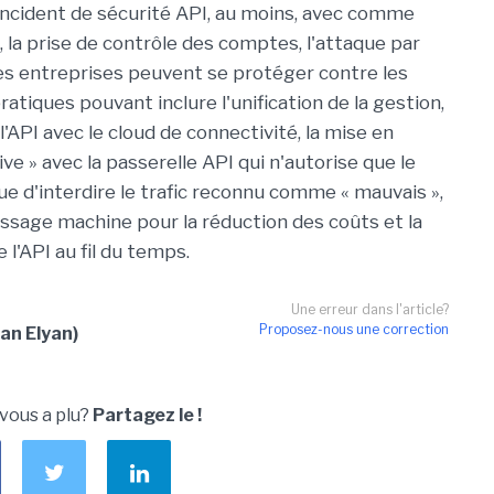
incident de sécurité API, au moins, avec comme
la prise de contrôle des comptes, l'attaque par
 les entreprises peuvent se protéger contre les
tiques pouvant inclure l'unification de la gestion,
l'API avec le cloud de connectivité, la mise en
e » avec la passerelle API qui n'autorise que le
e d'interdire le trafic reconnu comme « mauvais »,
tissage machine pour la réduction des coûts et la
 l'API au fil du temps.
Une erreur dans l'article?
Proposez-nous une correction
an Elyan)
 vous a plu?
Partagez le !