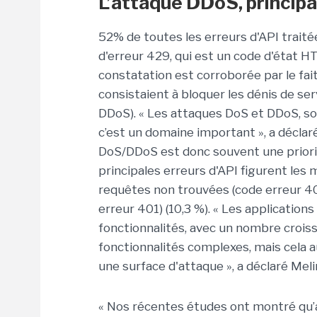
L’attaque DDoS, princip
52% de toutes les erreurs d'API traité
d'erreur 429, qui est un code d'état H
constatation est corroborée par le fa
consistaient à bloquer les dénis de ser
DDoS). « Les attaques DoS et DDoS, so
c’est un domaine important », a déclaré
DoS/DDoS est donc souvent une priorité
principales erreurs d'API figurent les 
requêtes non trouvées (code erreur 40
erreur 401) (10,3 %). « Les application
fonctionnalités, avec un nombre croiss
fonctionnalités complexes, mais cela a
une surface d'attaque », a déclaré Mel
« Nos récentes études ont montré qu’