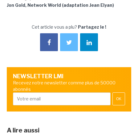
Jon Gold, Network World (adaptation Jean Elyan)
Cet article vous a plu?
Partagez le !
NEWSLETTER LMI
Recevez notre newsletter comme plus de 50000
abonnés
OK
A lire aussi