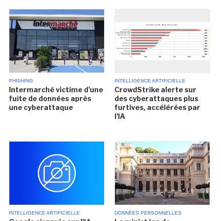
PHISHING
INTELLIGENCE ARTIFICIELLE
Intermarché victime d'une
CrowdStrike alerte sur
fuite de données après
des cyberattaques plus
une cyberattaque
furtives, accélérées par
l'IA
INTELLIGENCE ARTIFICIELLE
DONNÉES PERSONNELLES