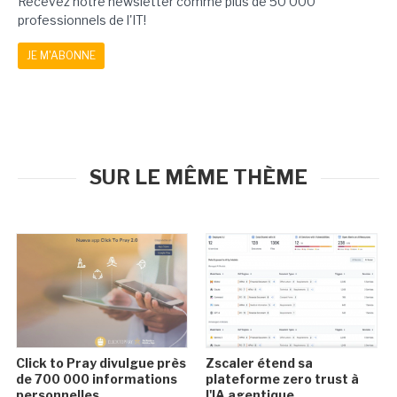
Recevez notre newsletter comme plus de 50 000
professionnels de l'IT!
JE M'ABONNE
SUR LE MÊME THÈME
Click to Pray divulgue près
Zscaler étend sa
de 700 000 informations
plateforme zero trust à
personnelles
l'IA agentique