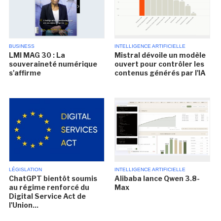
BUSINESS
INTELLIGENCE ARTIFICIELLE
LMI MAG 30 : La
Mistral dévoile un modèle
souveraineté numérique
ouvert pour contrôler les
s'affirme
contenus générés par l'IA
LÉGISLATION
INTELLIGENCE ARTIFICIELLE
ChatGPT bientôt soumis
Alibaba lance Qwen 3.8-
au régime renforcé du
Max
Digital Service Act de
l'Union...