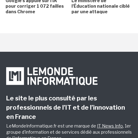
Google s'appuie sur l'IA
Le ministère de
pour corriger 1 072 failles
l'Éducation nationale ciblé
dans Chrome
par une attaque
Le site le plus consulté par les
professionnels de l’IT et de l’innovation
en France
LeMondeInformatique.fr est une marque de
IT News Info
, 1er
groupe d'information et de services dédié aux professionnels