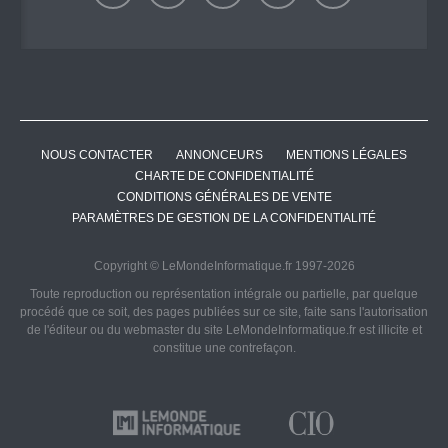
NOUS CONTACTER
ANNONCEURS
MENTIONS LÉGALES
CHARTE DE CONFIDENTIALITÉ
CONDITIONS GÉNÉRALES DE VENTE
PARAMÈTRES DE GESTION DE LA CONFIDENTIALITÉ
Copyright © LeMondeInformatique.fr 1997-2026
Toute reproduction ou représentation intégrale ou partielle, par quelque
procédé que ce soit, des pages publiées sur ce site, faite sans l'autorisation
de l'éditeur ou du webmaster du site LeMondeInformatique.fr est illicite et
constitue une contrefaçon.