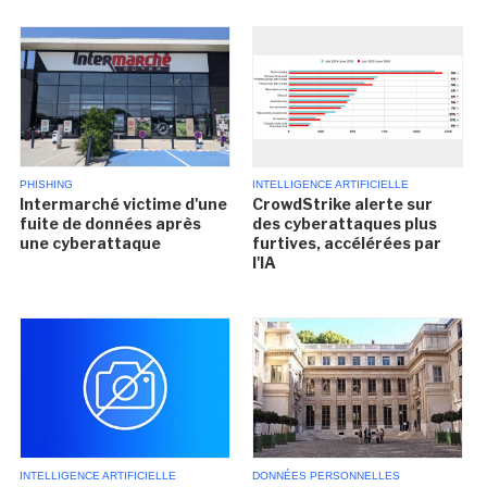
PHISHING
INTELLIGENCE ARTIFICIELLE
Intermarché victime d'une
CrowdStrike alerte sur
fuite de données après
des cyberattaques plus
une cyberattaque
furtives, accélérées par
l'IA
INTELLIGENCE ARTIFICIELLE
DONNÉES PERSONNELLES