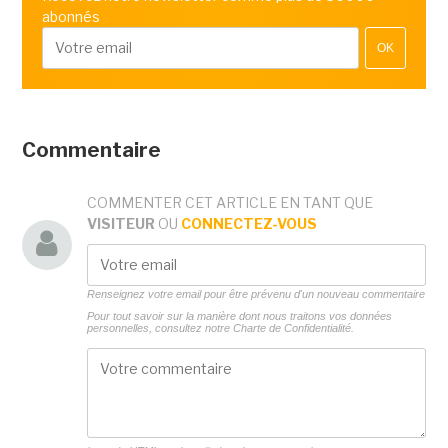
abonnés
OK
Commentaire
COMMENTER CET ARTICLE EN TANT QUE
VISITEUR
OU
CONNECTEZ-VOUS
Renseignez votre email pour être prévenu d'un nouveau commentaire
Pour tout savoir sur la manière dont nous traitons vos données
personnelles, consultez notre
Charte de Confidentialité.