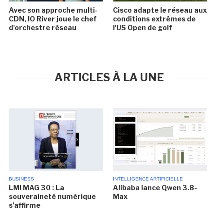
Avec son approche multi-
Cisco adapte le réseau aux
CDN, IO River joue le chef
conditions extrêmes de
d'orchestre réseau
l'US Open de golf
ARTICLES À LA UNE
BUSINESS
INTELLIGENCE ARTIFICIELLE
LMI MAG 30 : La
Alibaba lance Qwen 3.8-
souveraineté numérique
Max
s'affirme