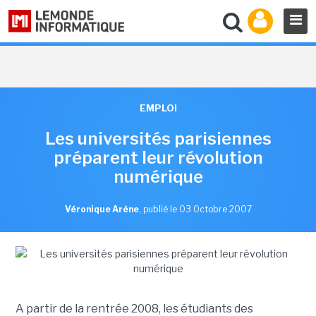
EMPLOI
Les universités parisiennes
préparent leur révolution
numérique
Véronique Arène
,
publié le 03 Octobre 2007
A partir de la rentrée 2008, les étudiants des