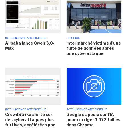
INTELLIGENCE ARTIFICIELLE
PHISHING
Alibaba lance Qwen 3.8-
Intermarché victime d'une
Max
fuite de données après
une cyberattaque
INTELLIGENCE ARTIFICIELLE
INTELLIGENCE ARTIFICIELLE
CrowdStrike alerte sur
Google s'appuie sur l'IA
des cyberattaques plus
pour corriger 1 072 failles
furtives, accélérées par
dans Chrome