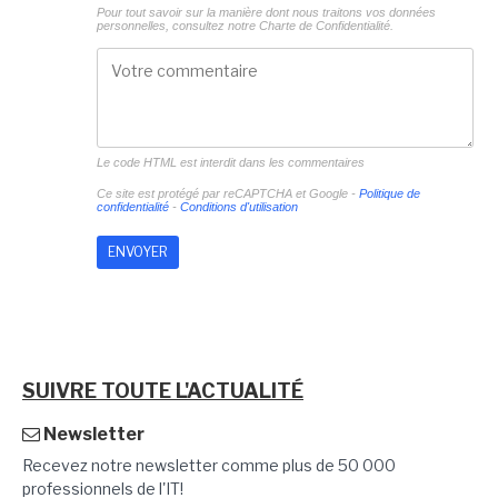
Pour tout savoir sur la manière dont nous traitons vos données
personnelles, consultez notre
Charte de Confidentialité.
Le code HTML est interdit dans les commentaires
Ce site est protégé par reCAPTCHA et Google -
Politique de
confidentialité
-
Conditions d'utilisation
SUIVRE TOUTE L'ACTUALITÉ
Newsletter
Recevez notre newsletter comme plus de 50 000
professionnels de l'IT!