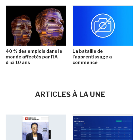
40 % des emplois dans le
La bataille de
monde affectés par l'IA
l'apprentissage a
d'ici 10 ans
commencé
ARTICLES À LA UNE