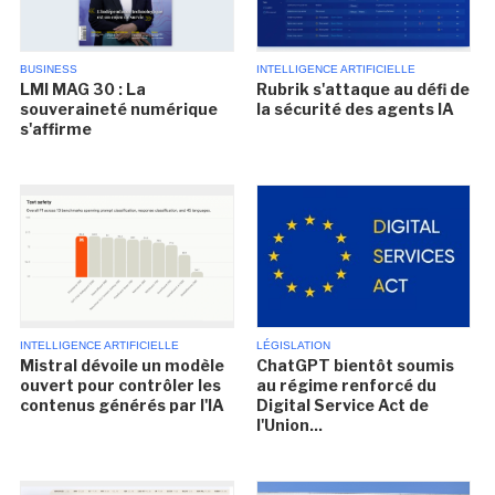
BUSINESS
INTELLIGENCE ARTIFICIELLE
LMI MAG 30 : La
Rubrik s'attaque au défi de
souveraineté numérique
la sécurité des agents IA
s'affirme
INTELLIGENCE ARTIFICIELLE
LÉGISLATION
Mistral dévoile un modèle
ChatGPT bientôt soumis
ouvert pour contrôler les
au régime renforcé du
contenus générés par l'IA
Digital Service Act de
l'Union...