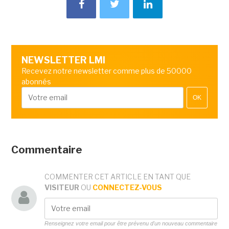
NEWSLETTER LMI
Recevez notre newsletter comme plus de 50000
abonnés
OK
Commentaire
COMMENTER CET ARTICLE EN TANT QUE
VISITEUR
OU
CONNECTEZ-VOUS
Renseignez votre email pour être prévenu d'un nouveau commentaire