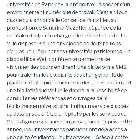
universités de Paris devraient pouvoir disposer d'un
environnement numérique de travail. C'est en tout
cas ce qu'a annoncé le Conseil de Paris hier, sur
proposition de Sandrine Mazetier, députée de la
capitale et adjointe chargée de la vie étudiante. La
Ville disposera d'une enveloppe de deux millions
d'euros pour équiper ses universités parisiennes : un
dispositif de Web conférence permettra de
visionner des cours en direct, une plateforme SMS
pourra alerter les étudiants des changements de
planning de dernière minute ou des convocations, et
une bibliothèque virtuelle donnera la possibilité de
consulter les références et ouvrages de la
bibliothèque universitaire. Enfin, un service d'accès
au dossier social étudiant piloté par les services du
Crous figure également au programme. Depuis cette
année, les universitaires parisiens ont déjà accès à
une carte étudiante « multiservices ». Grâce à cette