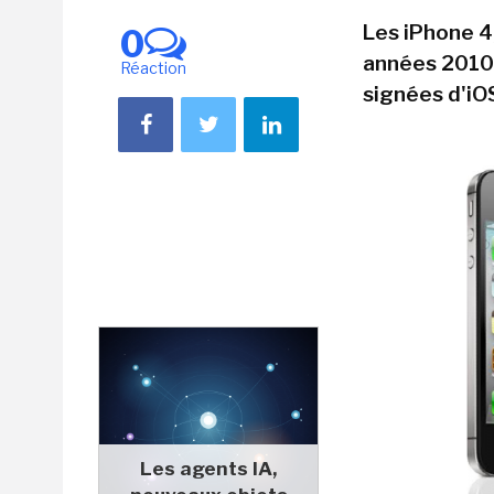
Les iPhone 4
0
années 2010,
Réaction
signées d'iO
Les agents IA,