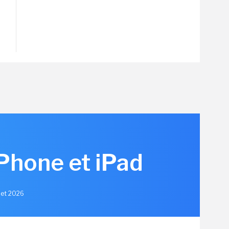
iPhone et iPad
llet 2026