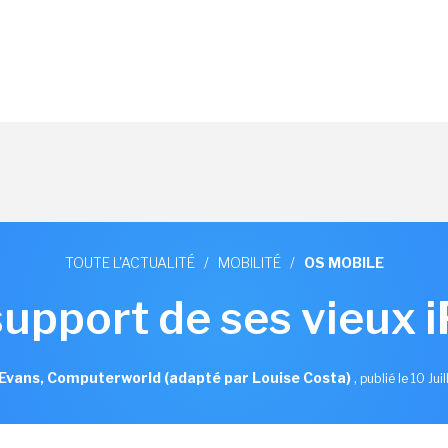
TOUTE L'ACTUALITÉ
/
MOBILITÉ
/
OS MOBILE
support de ses vieux 
Evans, Computerworld (adapté par Louise Costa)
,
publié le 10 Jui