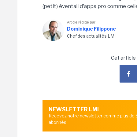
(petit) éventail d'apps pro comme cel
Article rédigé par
Dominique Filippone
Chef des actualités LMI
Cet article
NEWSLETTER LMI
Recevez notre newsletter comme plus de
abonnés