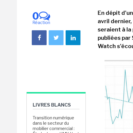
En dépit d'u
0
avril dernier
Réaction
seraient à la
publiées par 
Watch s'écoul
LIVRES BLANCS
Transition numérique
dans le secteur du
mobilier commercial :