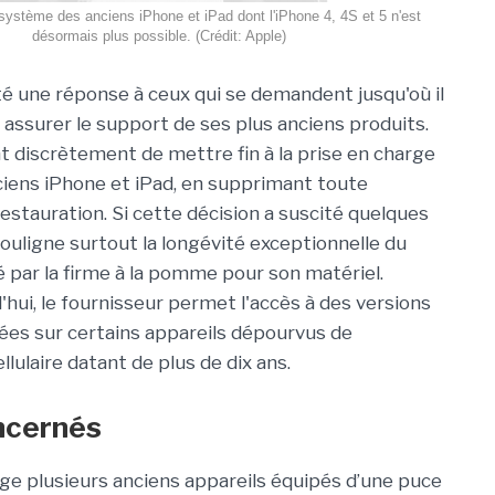
 système des anciens iPhone et iPad dont l'iPhone 4, 4S et 5 n'est
désormais plus possible. (Crédit: Apple)
é une réponse à ceux qui se demandent jusqu'où il
 assurer le support de ses plus anciens produits.
nt discrètement de mettre fin à la prise en charge
ciens iPhone et iPad, en supprimant toute
restauration. Si cette décision a suscité quelques
 souligne surtout la longévité exceptionnelle du
 par la firme à la pomme pour son matériel.
'hui, le fournisseur permet l'accès à des versions
gnées sur certains appareils dépourvus de
llulaire datant de plus de dix ans.
oncernés
rge plusieurs anciens appareils équipés d’une puce