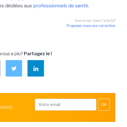
les dédiées aux
professionnels de santé
.
Une erreur dans l'article?
Proposez-nous une correction
 vous a plu?
Partagez le !
OK
 50000