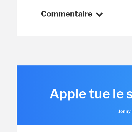
Commentaire
Apple tue le 
Jonny 