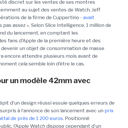
sté discret sur les ventes de ses montres
cemment au sujet des ventes de Watch, Jeff
pérations de la firme de Cuppertino -
avait
pas assez ». Selon Slice Intelligence, 1 million de
nd du lancement, en comptant les
s fans d'Apple de la première heure et des
s à devenir un objet de consommation de masse
udra encore attendre plusieurs mois avant de
oment cela semble loin d'être le cas.
pour un modèle 42mm avec
épit d'un design réussi essuie quelques erreurs de
urs surpris à l'annonce de son lancement avec un
prix
tal de près de 1 200 euros
. Positionné
ublic, l'Apple Watch dispose cependant d'un