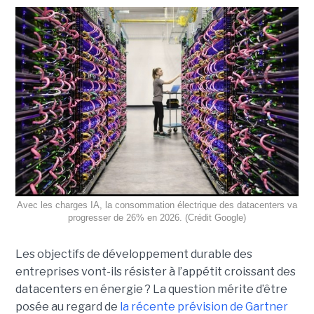
Avec les charges IA, la consommation électrique des datacenters va
progresser de 26% en 2026. (Crédit Google)
Les objectifs de développement durable des
entreprises vont-ils résister à l’appétit croissant des
datacenters en énergie ? La question mérite d’être
posée au regard de
la récente prévision de Gartner