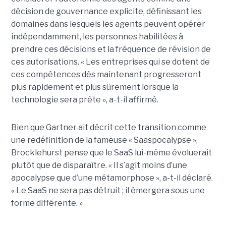
décision de gouvernance explicite, définissant les
domaines dans lesquels les agents peuvent opérer
indépendamment, les personnes habilitées à
prendre ces décisions et la fréquence de révision de
ces autorisations. « Les entreprises qui se dotent de
ces compétences dès maintenant progresseront
plus rapidement et plus sûrement lorsque la
technologie sera prête », a-t-il affirmé.
Bien que Gartner ait décrit cette transition comme
une redéfinition de la fameuse « Saaspocalypse »,
Brocklehurst pense que le SaaS lui-même évoluerait
plutôt que de disparaître. « Il s’agit moins d’une
apocalypse que d’une métamorphose », a-t-il déclaré.
« Le SaaS ne sera pas détruit ; il émergera sous une
forme différente. »