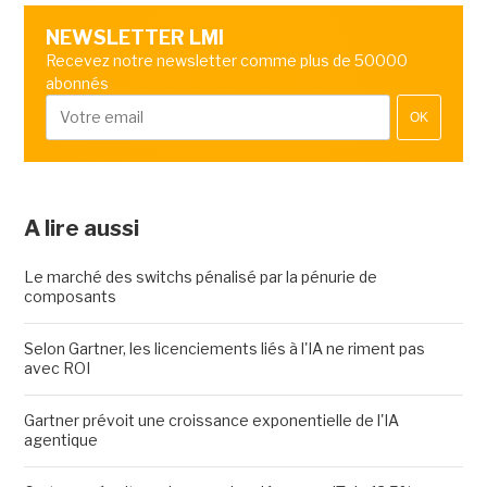
NEWSLETTER LMI
Recevez notre newsletter comme plus de 50000
abonnés
OK
A lire aussi
Le marché des switchs pénalisé par la pénurie de
composants
Selon Gartner, les licenciements liés à l'IA ne riment pas
avec ROI
Gartner prévoit une croissance exponentielle de l'IA
agentique