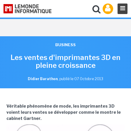
BUSINESS
Les ventes d'imprimantes 3D en
pleine croissance
Didier Barathon
,
publié le 07 Octobre 2013
Véritable phénomène de mode, les imprimantes 3D
voient leurs ventes se développer comme le montre le
cabinet Gartner.