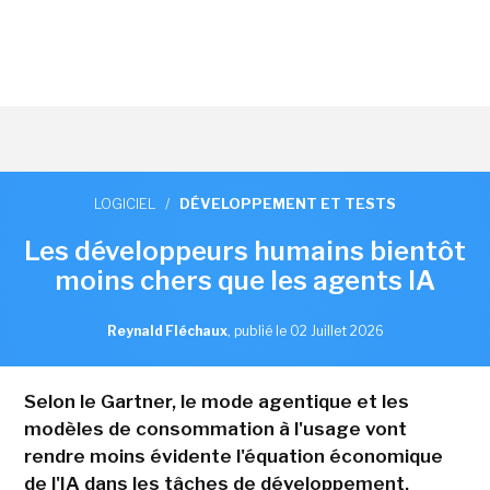
LOGICIEL
/
DÉVELOPPEMENT ET TESTS
Les développeurs humains bientôt
moins chers que les agents IA
Reynald Fléchaux
,
publié le 02 Juillet 2026
Selon le Gartner, le mode agentique et les
modèles de consommation à l'usage vont
rendre moins évidente l'équation économique
de l'IA dans les tâches de développement.