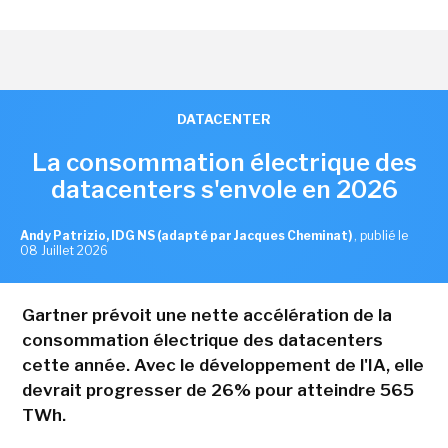
DATACENTER
La consommation électrique des
datacenters s'envole en 2026
Andy Patrizio, IDG NS (adapté par Jacques Cheminat)
,
publié le
08 Juillet 2026
Gartner prévoit une nette accélération de la
consommation électrique des datacenters
cette année. Avec le développement de l'IA, elle
devrait progresser de 26% pour atteindre 565
TWh.