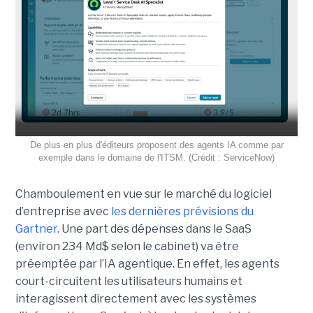
De plus en plus d'éditeurs proposent des agents IA comme par
exemple dans le domaine de l'ITSM. (Crédit : ServiceNow)
Chamboulement en vue sur le marché du logiciel
d’entreprise avec
les dernières prévisions du
Gartner
. Une part des dépenses dans le SaaS
(environ 234 Md$ selon le cabinet) va être
préemptée par l’IA agentique. En effet, les agents
court-circuitent les utilisateurs humains et
interagissent directement avec les systèmes