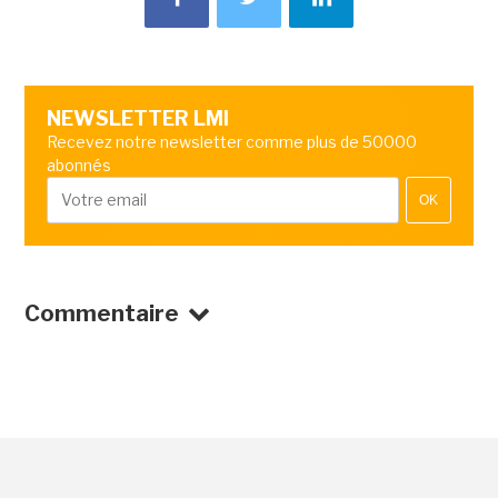
NEWSLETTER LMI
Recevez notre newsletter comme plus de 50000
abonnés
OK
Commentaire