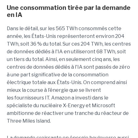
Une consommation tirée par la demande
en IA
Dans le détail, sur les 565 TWh consommés cette
année, les États-Unis représenteront environ 204
TWh, soit 36 ​​% du total. Sur ces 204 TWh, les centres
de données dédiés à l'IA en utiliseront 68 TWh, soit
un tiers du total. Ainsi, en seulement cinq ans, les
centres de données dédiés à l'IA sont passés de zéro
à une part significative de la consommation
électrique totale aux États-Unis. On comprend ainsi
mieux la course à l’énergie que se livrent
les fournisseurs IT. Amazon a investi dans le
spécialiste du nucléaire X-Energy et Microsoft
ambitionne de réactiver une tranche du réacteur de
Three Miles Island.
La demande croissante en énergie bouleverse aussi