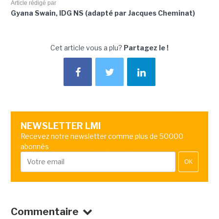
Article rédigé par
Gyana Swain, IDG NS (adapté par Jacques Cheminat)
Cet article vous a plu?
Partagez le !
NEWSLETTER LMI
Recevez notre newsletter comme plus de 50000
abonnés
OK
Commentaire