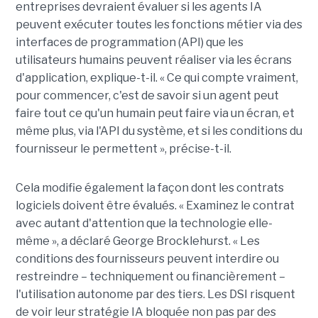
entreprises devraient évaluer si les agents IA
peuvent exécuter toutes les fonctions métier via des
interfaces de programmation (API) que les
utilisateurs humains peuvent réaliser via les écrans
d'application, explique-t-il. « Ce qui compte vraiment,
pour commencer, c'est de savoir si un agent peut
faire tout ce qu'un humain peut faire via un écran, et
même plus, via l'API du système, et si les conditions du
fournisseur le permettent », précise-t-il.
Cela modifie également la façon dont les contrats
logiciels doivent être évalués. « Examinez le contrat
avec autant d'attention que la technologie elle-
même », a déclaré George Brocklehurst. « Les
conditions des fournisseurs peuvent interdire ou
restreindre – techniquement ou financièrement – ​​
l'utilisation autonome par des tiers. Les DSI risquent
de voir leur stratégie IA bloquée non pas par des