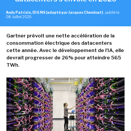
Andy Patrizio, IDG NS (adapté par Jacques Cheminat)
,
publié le
08 Juillet 2026
Gartner prévoit une nette accélération de la
consommation électrique des datacenters
cette année. Avec le développement de l'IA, elle
devrait progresser de 26% pour atteindre 565
TWh.