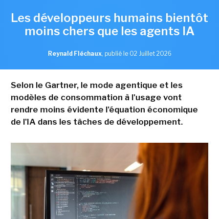
Les développeurs humains bientôt
moins chers que les agents IA
Reynald Fléchaux
,
publié le 02 Juillet 2026
Selon le Gartner, le mode agentique et les
modèles de consommation à l'usage vont
rendre moins évidente l'équation économique
de l'IA dans les tâches de développement.