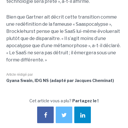
technologie sera prête », a-t-il affirmé.
Bien que Gartner ait décrit cette transition comme
une redéfinition de la fameuse « Saaspocalypse »,
Brocklehurst pense que le SaaS lui-même évoluerait
plutôt que de disparaître. « Il s’agit moins d’une
apocalypse que d’une métamorphose », a-t-il déclaré.
« Le SaaS ne sera pas détruit ; il émergera sous une
forme différente. »
Article rédigé par
Gyana Swain, IDG NS (adapté par Jacques Cheminat)
Cet article vous a plu?
Partagez le !