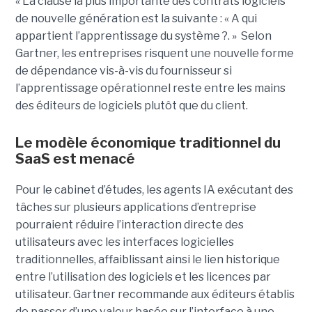
« La clause la plus importante des contrats logiciels
de nouvelle génération est la suivante : « A qui
appartient l’apprentissage du système ?. » Selon
Gartner, les entreprises risquent une nouvelle forme
de dépendance vis-à-vis du fournisseur si
l’apprentissage opérationnel reste entre les mains
des éditeurs de logiciels plutôt que du client.
Le modèle économique traditionnel du
SaaS est menacé
Pour le cabinet d’études, les agents IA exécutant des
tâches sur plusieurs applications d’entreprise
pourraient réduire l’interaction directe des
utilisateurs avec les interfaces logicielles
traditionnelles, affaiblissant ainsi le lien historique
entre l’utilisation des logiciels et les licences par
utilisateur. Gartner recommande aux éditeurs établis
de passer d’une valeur basée sur l’interface à une