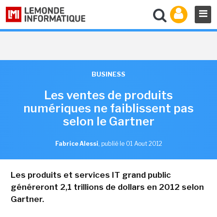
BUSINESS
Les ventes de produits
numériques ne faiblissent pas
selon le Gartner
Fabrice Alessi
,
publié le 01 Aout 2012
Les produits et services IT grand public
généreront 2,1 trillions de dollars en 2012 selon
Gartner.