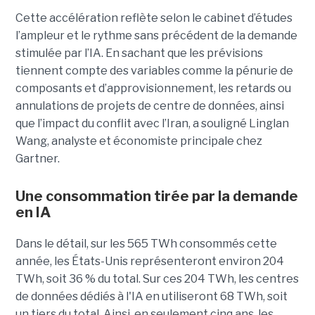
Cette accélération reflète selon le cabinet d’études
l’ampleur et le rythme sans précédent de la demande
stimulée par l’IA. En sachant que les prévisions
tiennent compte des variables comme la pénurie de
composants et d’approvisionnement, les retards ou
annulations de projets de centre de données, ainsi
que l’impact du conflit avec l’Iran, a souligné Linglan
Wang, analyste et économiste principale chez
Gartner.
Une consommation tirée par la demande
en IA
Dans le détail, sur les 565 TWh consommés cette
année, les États-Unis représenteront environ 204
TWh, soit 36 ​​% du total. Sur ces 204 TWh, les centres
de données dédiés à l'IA en utiliseront 68 TWh, soit
un tiers du total. Ainsi, en seulement cinq ans, les