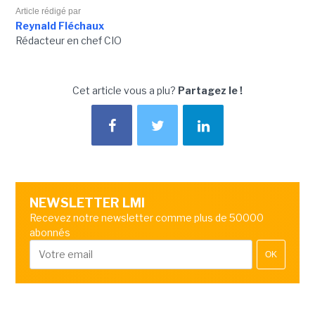
Article rédigé par
Reynald Fléchaux
Rédacteur en chef CIO
Cet article vous a plu?
Partagez le !
NEWSLETTER LMI
Recevez notre newsletter comme plus de 50000
abonnés
OK