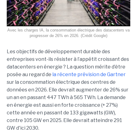
Avec les charges IA, la consommation électrique des datacenters va
progresser de 26% en 2026. (Crédit Google)
Les objectifs de développement durable des
entreprises vont-ils résister à l’appétit croissant des
datacenters en énergie ? La question mérite d’être
posée au regard de
la récente prévision de Gartner
sur la consommation électrique des centres de
données en 2026. Elle devrait augmenter de 26% sur
un an en passant 447 TWh à 565 TWh. La demande
en énergie est aussi en forte croissance (+ 27%)
cette année en passant de 133 gigawatts (GW),
contre 105 GW en 2025. Elle devrait atteindre 291
GW d'ici 2030.