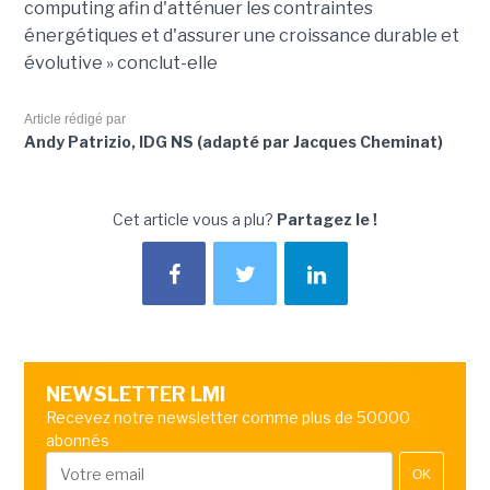
computing afin d'atténuer les contraintes
énergétiques et d'assurer une croissance durable et
évolutive » conclut-elle
Article rédigé par
Andy Patrizio, IDG NS (adapté par Jacques Cheminat)
Cet article vous a plu?
Partagez le !
NEWSLETTER LMI
Recevez notre newsletter comme plus de 50000
abonnés
OK