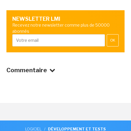
NEWSLETTER LMI
Recevez notre newsletter comme plus de 50000
abonnés
OK
Commentaire
LOGICIEL
/
DÉVELOPPEMENT ET TESTS