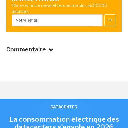
Recevez notre newsletter comme plus de 50000
abonnés
OK
Commentaire
DATACENTER
La consommation électrique des
datacenters s'envole en 2026