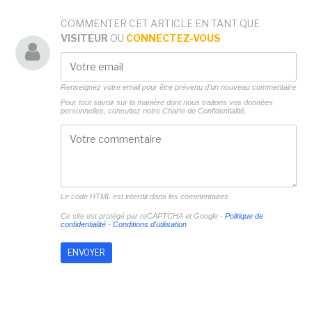
COMMENTER CET ARTICLE EN TANT QUE
VISITEUR
OU
CONNECTEZ-VOUS
Renseignez votre email pour être prévenu d'un nouveau commentaire
Pour tout savoir sur la manière dont nous traitons vos données
personnelles, consultez notre
Charte de Confidentialité.
Le code HTML est interdit dans les commentaires
Ce site est protégé par reCAPTCHA et Google -
Politique de
confidentialité
-
Conditions d'utilisation