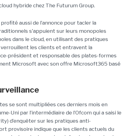
e cloud hybride chez The Futurum Group.
 profité aussi de l’annonce pour tacler la
traditionnels s'appuient sur leurs monopoles
oles dans le cloud, en utilisant des pratiques
verrouillent les clients et entravent la
vice-président et responsable des plates-formes
mment Microsoft avec son offre Microsoft365 basé
urveillance
tes se sont multipliées ces derniers mois en
aume-Uni par l’intermédiaire de l’Ofcom qui a saisi le
y) d’enquêter sur les pratiques anti-
ort provisoire indique que les clients actuels du