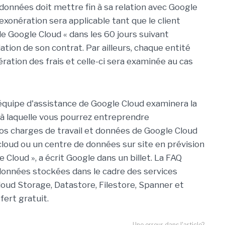
 données doit mettre fin à sa relation avec Google
'exonération sera applicable tant que le client
e Google Cloud « dans les 60 jours suivant
iliation de son contrat. Par ailleurs, chaque entité
tion des frais et celle-ci sera examinée au cas
L'équipe d'assistance de Google Cloud examinera la
à laquelle vous pourrez entreprendre
os charges de travail et données de Google Cloud
cloud ou un centre de données sur site en prévision
e Cloud », a écrit Google dans un billet. La FAQ
onnées stockées dans le cadre des services
loud Storage, Datastore, Filestore, Spanner et
fert gratuit.
Une erreur dans l'article?