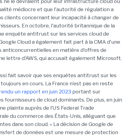
s ne le devraient pour leur infrastructure cloud ou
alité médiocre et que l'autorité de régulation a
s clients concernant leur incapacité à changer de
nisseurs. En octobre, l'autorité britannique de la
e enquête antitrust sur les services cloud de
oogle Cloud a également fait part à la CMA d'une
 anticoncurrentielles en matière d'offres de
ne lettre d'AWS, qui accusait également Microsoft.
i fait savoir que ses enquêtes antitrust sur les
 toujours en cours. La France n’est pas en reste
 rendu un rapport en juin 2023
portant sur
es fournisseurs de cloud dominants. De plus, en juin
ne plainte auprès de l’US Federal Trade
rale du commerce des États-Unis, alléguant que
entes dans son cloud. « La décision de Google de
transfert de données est une mesure de protection