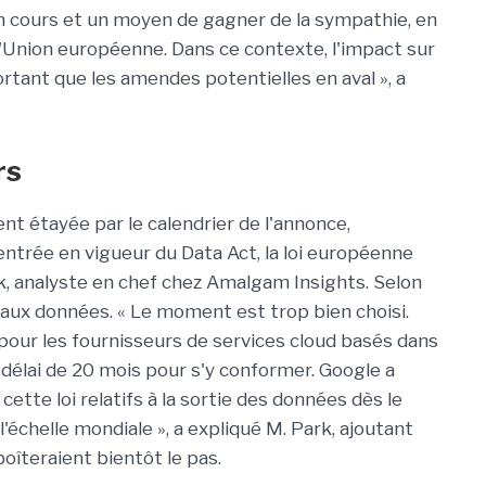
en cours et un moyen de gagner de la sympathie, en
l'Union européenne. Dans ce contexte, l'impact sur
tant que les amendes potentielles en aval », a
rs
nt étayée par le calendrier de l'annonce,
entrée en vigueur du Data Act, la loi européenne
k, analyste en chef chez Amalgam Insights. Selon
ès aux données. « Le moment est trop bien choisi.
 pour les fournisseurs de services cloud basés dans
délai de 20 mois pour s'y conformer. Google a
ette loi relatifs à la sortie des données dès le
 l'échelle mondiale », a expliqué M. Park, ajoutant
oîteraient bientôt le pas.