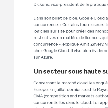
Dickens, vice-président de la pratiqu
Dans son billet de blog, Google Cloud a
concurrence. « Certains fournisseurs 
logiciels sur site pour créer des monop
restrictives en matière de licences qui 
concurrence », explique Amit Zavery, 
chez Google Cloud. Il vise bien évide
sur Azure.
Un secteur sous haute s
Concernant le marché cloud, les enquê
Europe. En juillet dernier, c’est le Roy
CMA (competition and markets authorit
concurrentielles dans le cloud. Le rapp