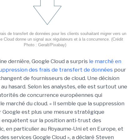
rais de transfert de données pour les clients souhaitant migrer vers un
e Cloud donne un signal aux régulateurs et à la concurrence. (Crédit
Photo : Geralt/Pixabay)
ine dernière, Google Cloud a surpris
le marché en
uppression des frais de transfert de données
pour
i changent de fournisseurs de cloud. Une décision
n au hasard. Selon les analystes, elle est surtout une
utorités de concurrence européennes qui
le marché du cloud. « Il semble que la suppression
ar Google est plus une mesure stratégique
 enquêtent sur la position anti-trust des
ic, en particulier au Royaume-Uni et en Europe, et
rs des services Google Cloud », a déclaré Steven