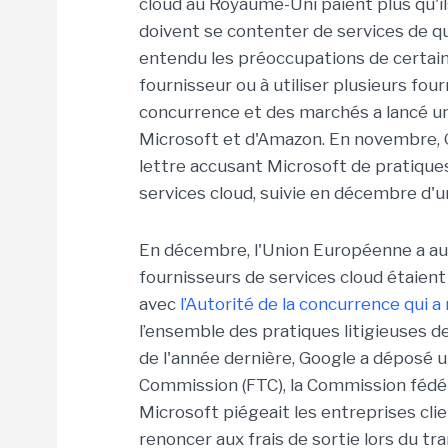
cloud au Royaume-Uni paient plus qu'il
doivent se contenter de services de qu
entendu les préoccupations de certain
fournisseur ou à utiliser plusieurs four
concurrence et des marchés a lancé un
Microsoft et d'Amazon. En novembre, G
lettre accusant Microsoft de pratiques
services cloud, suivie en décembre d'u
En décembre, l'Union Européenne a auss
fournisseurs de services cloud étaient
avec
l’Autorité de la concurrence qui a
l’ensemble des pratiques litigieuses d
de l'année dernière, Google a déposé u
Commission (FTC), la Commission fédé
Microsoft piégeait les entreprises cli
renoncer aux frais de sortie lors du 