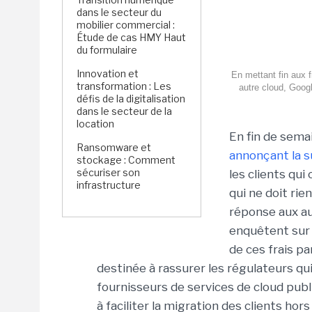
dans le secteur du
mobilier commercial :
Étude de cas HMY Haut
du formulaire
Innovation et
En mettant fin aux f
transformation : Les
autre cloud, Googl
défis de la digitalisation
dans le secteur de la
location
En fin de sema
Ransomware et
annonçant la s
stockage : Comment
sécuriser son
les clients qu
infrastructure
qui ne doit rie
réponse aux a
enquêtent sur 
de ces frais p
destinée à rassurer les régulateurs qui
fournisseurs de services de cloud publ
à faciliter la migration des clients ho