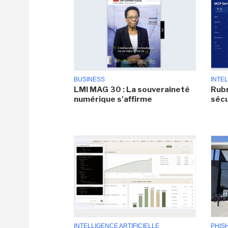
BUSINESS
INTEL
LMI MAG 30 : La souveraineté
Rubr
numérique s'affirme
sécu
INTELLIGENCE ARTIFICIELLE
PHIS