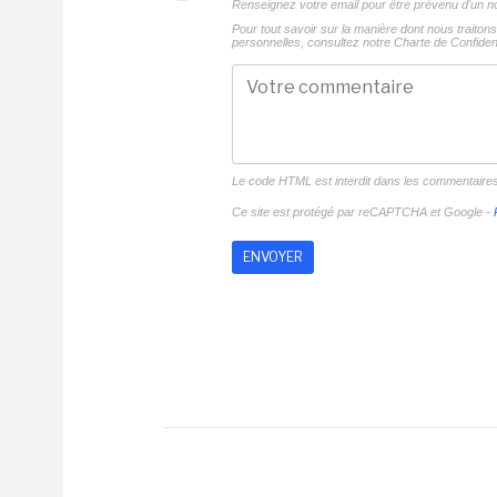
Renseignez votre email pour être prévenu d'un
Pour tout savoir sur la manière dont nous traito
personnelles, consultez notre
Charte de Confident
Le code HTML est interdit dans les commentaire
Ce site est protégé par reCAPTCHA et Google -