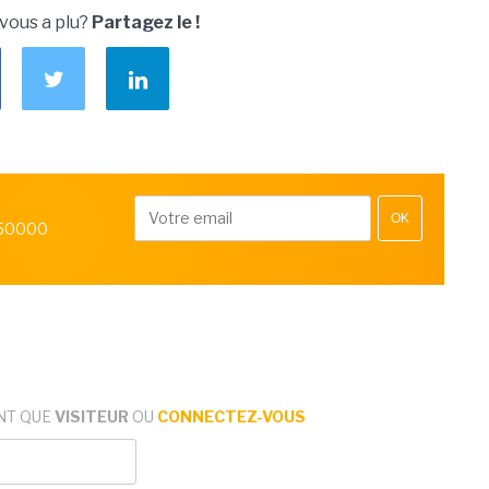
 vous a plu?
Partagez le !
OK
 50000
NT QUE
VISITEUR
OU
CONNECTEZ-VOUS