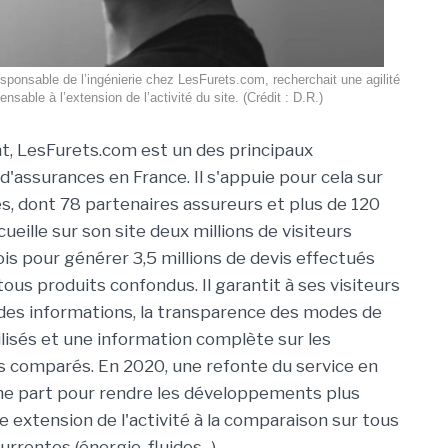
sponsable de l’ingénierie chez LesFurets.com, recherchait une agilité
ensable à l’extension de l’activité du site. (Crédit : D.R.)
, LesFurets.com est un des principaux
'assurances en France. Il s'appuie pour cela sur
s, dont 78 partenaires assureurs et plus de 120
ueille sur son site deux millions de visiteurs
is pour générer 3,5 millions de devis effectués
ous produits confondus. Il garantit à ses visiteurs
n des informations, la transparence des modes de
lisés et une information complète sur les
s comparés. En 2020, une refonte du service en
une part pour rendre les développements plus
e extension de l'activité à la comparaison sur tous
rentes (énergie, fluides...).