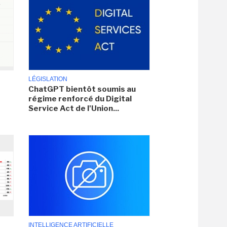
LÉGISLATION
ChatGPT bientôt soumis au
régime renforcé du Digital
Service Act de l'Union...
INTELLIGENCE ARTIFICIELLE