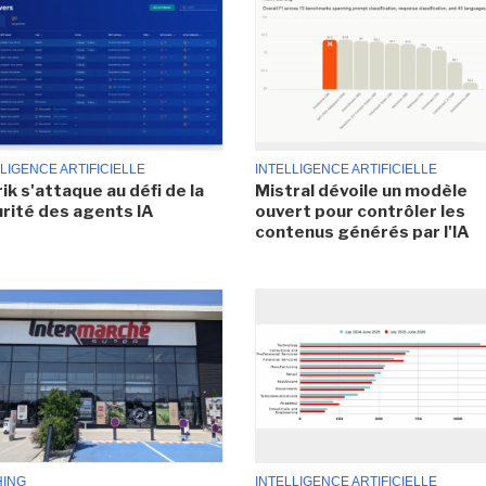
LIGENCE ARTIFICIELLE
INTELLIGENCE ARTIFICIELLE
ik s'attaque au défi de la
Mistral dévoile un modèle
rité des agents IA
ouvert pour contrôler les
contenus générés par l'IA
HING
INTELLIGENCE ARTIFICIELLE