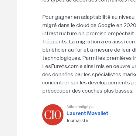
Pour gagner en adaptabilité au niveau d
migré dans le cloud de Google en 2020.
infrastructure on-premise empêchait 
fréquents. La migration a eu aussi co
bénéficier au fur et à mesure de leur d
technologiques. Parmi les premières in
LesFurets.com a ainsi mis en oeuvre un
des données par les spécialistes mark
concentrer sur les développements por
préoccuper des couches plus basses.
Article rédigé par
Laurent Mavallet
Journaliste