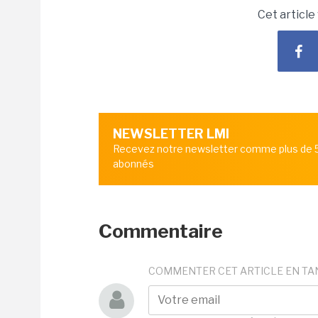
Cet article
NEWSLETTER LMI
Recevez notre newsletter comme plus de
abonnés
Commentaire
COMMENTER CET ARTICLE EN TA