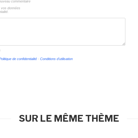
 nouveau commentaire
ns vos données
ialité.
s
Politique de confidentialité
-
Conditions d'utilisation
SUR LE MÊME THÈME