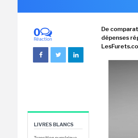
De comparat
0
dépenses régu
Réaction
LesFurets.co
LIVRES BLANCS
Transition numérique