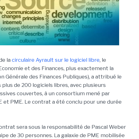
de la
circulaire Ayrault sur le logiciel libre
, le
'Economie et des Finances, plus exactement la
on Générale des Finances Publiques), a attribué le
plus de 200 logiciels libres, avec plusieurs
ssives couvertes, à un consortium mené par
 et PME. Le contrat a été conclu pour une durée
contrat sera sous la responsabilité de Pascal Weber
quipe de 30 personnes. La galaxie de PME mobilisée