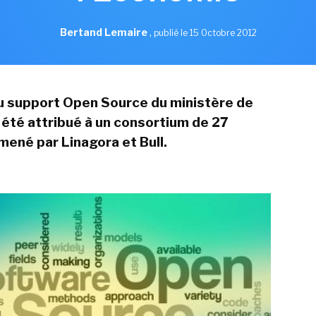
Bertand Lemaire
,
publié le 15 Octobre 2012
u support Open Source du ministère de
 été attribué à un consortium de 27
mené par Linagora et Bull.