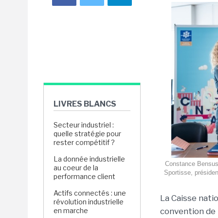
LIVRES BLANCS
Secteur industriel :
quelle stratégie pour
rester compétitif ?
La donnée industrielle
Constance Bensussa
au coeur de la
Sportisse, présiden
performance client
Actifs connectés : une
La Caisse natio
révolution industrielle
en marche
convention de p