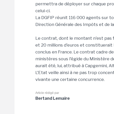
permettra de déployer sur chaque prod
celui-ci.
La DGFIP réunit 116 000 agents sur tout 
Direction Générale des Impôts et de la
Le contrat, dont le montant n'est pas 
et 20 millions d'euros et constituerait
conclus en France. Le contrat cadre de
ministères sous l'égide du Ministère de
aurait été, lui, attribué à Capgemini,
L'Etat veille ainsi à ne pas trop conce
vivante une certaine concurrence.
Article rédigé par
Bertand Lemaire