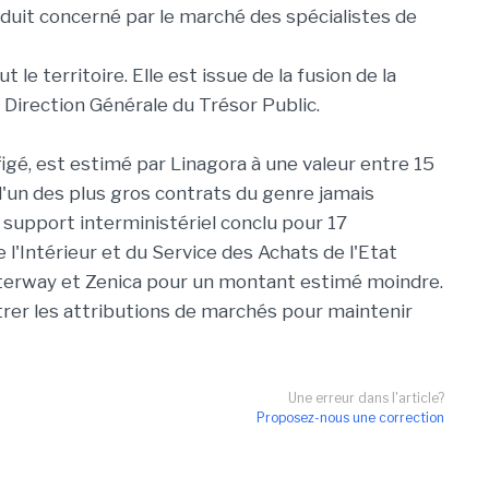
uit concerné par le marché des spécialistes de
le territoire. Elle est issue de la fusion de la
 Direction Générale du Trésor Public.
figé, est estimé par Linagora à une valeur entre 15
 l'un des plus gros contrats du genre jamais
 support interministériel conclu pour 17
 l'Intérieur et du Service des Achats de l'Etat
 Alterway et Zenica pour un montant estimé moindre.
ntrer les attributions de marchés pour maintenir
Une erreur dans l'article?
Proposez-nous une correction