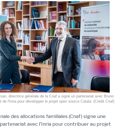
n, directrice générale de la Cnaf a signé un partenariat avec Bruno
t de l'Inria pour développer le projet open source Catala. (Crédit Cnaf)
nale des allocations familiales (Cnaf) signe une
artenariat avec l'Inria pour contribuer au projet