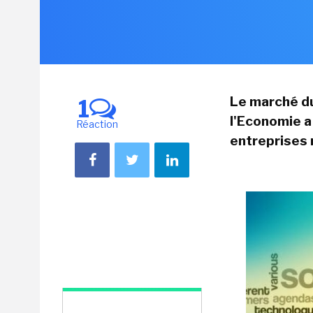
Le marché d
1
l'Economie a
Réaction
entreprises 