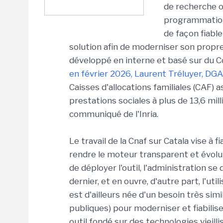
de recherche o
programmation 
de façon fiable
solution afin de moderniser son propre
développé en interne et basé sur du C
en février 2026, Laurent Tréluyer, DGA
Caisses d'allocations familiales (CAF)
prestations sociales à plus de 13,6 mil
communiqué de l'Inria.
Le travail de la Cnaf sur Catala vise à f
rendre le moteur transparent et évolut
de déployer l'outil, l'administration s
dernier, et en ouvre, d'autre part, l'uti
est d'ailleurs née d'un besoin très simi
publiques) pour moderniser et fiabiliser
outil fondé sur des technologies vieilli