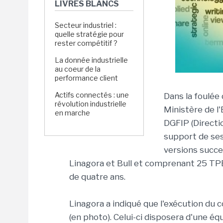
LIVRES BLANCS
Secteur industriel :
quelle stratégie pour
rester compétitif ?
La donnée industrielle
au coeur de la
performance client
Actifs connectés : une
Dans la foulée 
révolution industrielle
Ministère de l
en marche
DGFIP (Directi
support de ses 
versions succe
Linagora et Bull et comprenant 25 TPE
de quatre ans.
Linagora a indiqué que l'exécution du 
(en photo). Celui-ci disposera d'une é