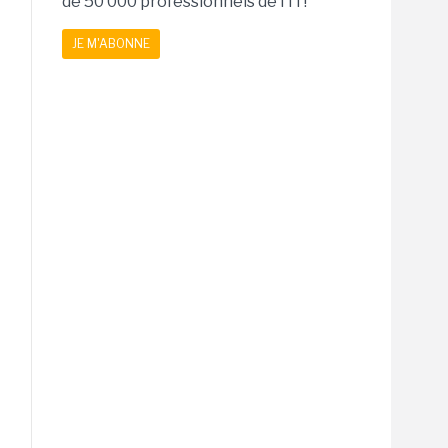
de 50 000 professionnels de l'IT!
JE M'ABONNE