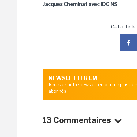
Jacques Cheminat avec IDG NS
Cet article
NEWSLETTER LMI
Recevez notre newsletter comme plus de
abonnés
13 Commentaires