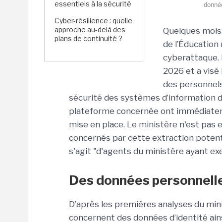
essentiels à la sécurité
donnée
Cyber-résilience : quelle
approche au-delà des
Quelques mois
plans de continuité ?
de l’Éducation 
cyberattaque.
2026 et a visé
des personnels
sécurité des systèmes d’information du
plateforme concernée ont immédiateme
mise en place. Le ministère n'est pas
concernés par cette extraction potent
s'agit
"d'agents du ministère ayant ex
Des données personnell
D’après les premières analyses du min
concernent des données d’identité ains