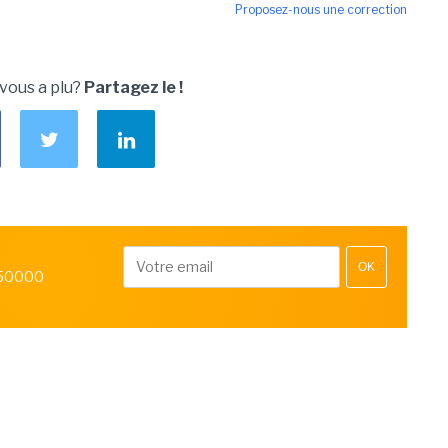
Proposez-nous une correction
 vous a plu?
Partagez le !
OK
 50000