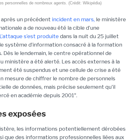
s personnelles de nombreux agents. (Crédit: Wikipédia)
 après un précédent
incident en mars,
le ministère
nationale a de nouveau été la cible d’une
L’attaque s’est produite
dans la nuit du 25 juillet
 le système d’information consacré à la formation
. Dès le lendemain, le centre opérationnel de
 ministère a été alerté. Les accès externes à la
nt été suspendus et une cellule de crise a été
 en mesure de chiffrer le nombre de personnels
ielle de données, mais précise seulement qu'il
ercé en académie depuis 2001".
es exposées
istère, les informations potentiellement dérobées
i que des informations professionnelles liées aux