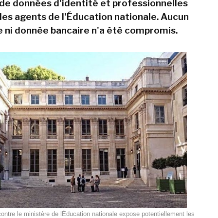
n de données d'identité et professionnelles
es agents de l'Éducation nationale. Aucun
 ni donnée bancaire n'a été compromis.
ntre le ministère de lÉducation nationale expose potentiellement les