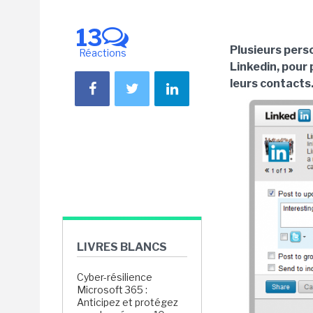
13
Plusieurs pers
Réactions
Linkedin, pour 
leurs contacts.
LIVRES BLANCS
Cyber-résilience
Microsoft 365 :
Anticipez et protégez