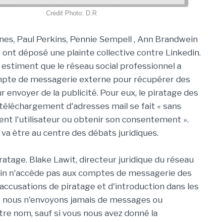
Crédit Photo: D.R
es, Paul Perkins, Pennie Sempell , Ann Brandwein
, ont déposé une plainte collective contre Linkedin.
 estiment que le réseau social professionnel a
ompte de messagerie externe pour récupérer des
r envoyer de la publicité. Pour eux, le piratage des
téléchargement d'adresses mail se fait « sans
ment l'utilisateur ou obtenir son consentement ».
 va être au centre des débats juridiques.
ratage. Blake Lawit, directeur juridique du réseau
in n'accède pas aux comptes de messagerie des
 accusations de piratage et d'introduction dans les
 « nous n'envoyons jamais de messages ou
otre nom, sauf si vous nous avez donné la