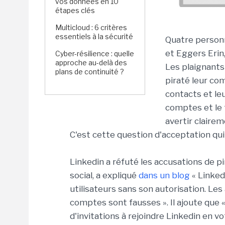
vos données en 10
étapes clés
Multicloud : 6 critères
essentiels à la sécurité
Quatre personn
et Eggers Erin
Cyber-résilience : quelle
approche au-delà des
Les plaignants
plans de continuité ?
piraté leur c
contacts et leu
comptes et le 
avertir claire
C'est cette question d'acceptation qui
Linkedin a réfuté les accusations de pi
social, a expliqué
dans un blog
« Linked
utilisateurs sans son autorisation. Les
comptes sont fausses ». Il ajoute que
d'invitations à rejoindre Linkedin en v