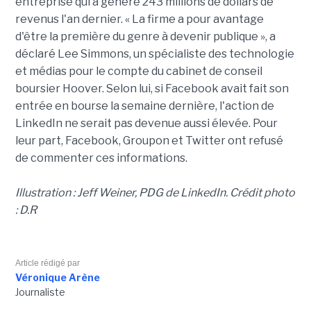
entreprise qui a généré 243 millions de dollars de
revenus l'an dernier. « La firme a pour avantage
d'être la première du genre à devenir publique », a
déclaré Lee Simmons, un spécialiste des technologie
et médias pour le compte du cabinet de conseil
boursier Hoover. Selon lui, si Facebook avait fait son
entrée en bourse la semaine dernière, l'action de
LinkedIn ne serait pas devenue aussi élevée. Pour
leur part, Facebook, Groupon et Twitter ont refusé
de commenter ces informations.
Illustration : Jeff Weiner, PDG de LinkedIn. Crédit photo
: D.R
Article rédigé par
Véronique Arène
Journaliste