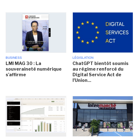
BUSINESS
LÉGISLATION
LMI MAG 30 : La
ChatGPT bientôt soumis
souveraineté numérique
au régime renforcé du
s'affirme
Digital Service Act de
l'Union...