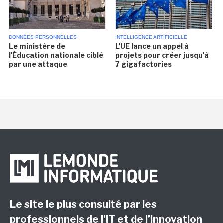
DONNÉES PERSONNELLES
INTELLIGENCE ARTIFICIELLE
Le ministère de
L'UE lance un appel à
l'Éducation nationale ciblé
projets pour créer jusqu'à
par une attaque
7 gigafactories
Le site le plus consulté par les
professionnels de l’IT et de l’innovation