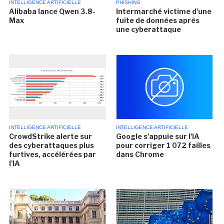
INTELLIGENCE ARTIFICIELLE
PHISHING
Alibaba lance Qwen 3.8-
Intermarché victime d'une
Max
fuite de données après
une cyberattaque
INTELLIGENCE ARTIFICIELLE
INTELLIGENCE ARTIFICIELLE
CrowdStrike alerte sur
Google s'appuie sur l'IA
des cyberattaques plus
pour corriger 1 072 failles
furtives, accélérées par
dans Chrome
l'IA