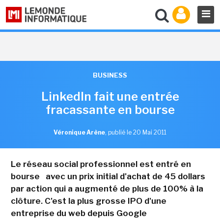
BUSINESS
LinkedIn fait une entrée
fracassante en bourse
Véronique Arène
,
publié le 20 Mai 2011
Le réseau social professionnel est entré en
bourse avec un prix initial d'achat de 45 dollars
par action qui a augmenté de plus de 100% à la
clôture. C'est la plus grosse IPO d'une
entreprise du web depuis Google