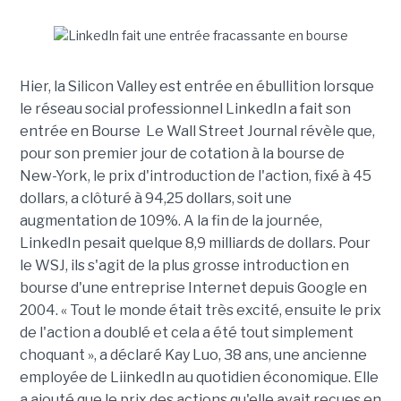
Hier, la Silicon Valley est entrée en ébullition lorsque
le réseau social professionnel LinkedIn a fait son
entrée en Bourse Le Wall Street Journal révèle que,
pour son premier jour de cotation à la bourse de
New-York, le prix d'introduction de l'action, fixé à 45
dollars, a clôturé à 94,25 dollars, soit une
augmentation de 109%. A la fin de la journée,
LinkedIn pesait quelque 8,9 milliards de dollars. Pour
le WSJ, ils s'agit de la plus grosse introduction en
bourse d'une entreprise Internet depuis Google en
2004. « Tout le monde était très excité, ensuite le prix
de l'action a doublé et cela a été tout simplement
choquant », a déclaré Kay Luo, 38 ans, une ancienne
employée de LiinkedIn au quotidien économique. Elle
a ajouté que le prix des actions qu'elle avait reçues en