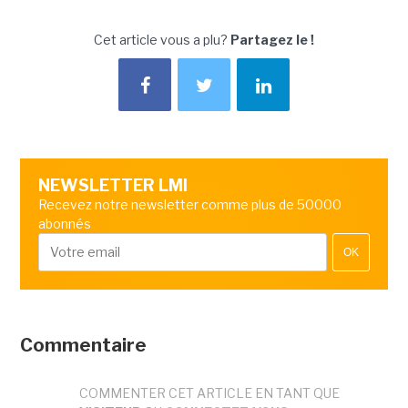
Cet article vous a plu?
Partagez le !
NEWSLETTER LMI
Recevez notre newsletter comme plus de 50000
abonnés
OK
Commentaire
COMMENTER CET ARTICLE EN TANT QUE