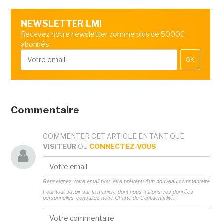
NEWSLETTER LMI
Recevez notre newsletter comme plus de 50000
abonnés
OK
Commentaire
COMMENTER CET ARTICLE EN TANT QUE
VISITEUR
OU
CONNECTEZ-VOUS
Renseignez votre email pour être prévenu d'un nouveau commentaire
Pour tout savoir sur la manière dont nous traitons vos données
personnelles, consultez notre
Charte de Confidentialité.