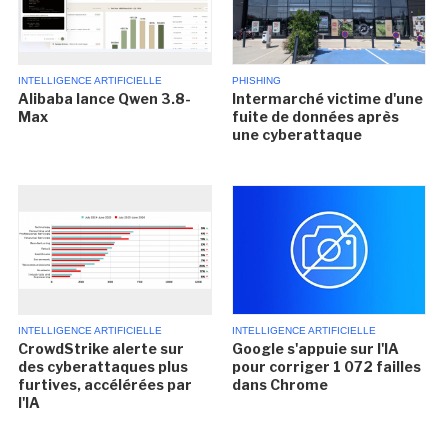
INTELLIGENCE ARTIFICIELLE
PHISHING
Alibaba lance Qwen 3.8-
Intermarché victime d'une
Max
fuite de données après
une cyberattaque
INTELLIGENCE ARTIFICIELLE
INTELLIGENCE ARTIFICIELLE
CrowdStrike alerte sur
Google s'appuie sur l'IA
des cyberattaques plus
pour corriger 1 072 failles
furtives, accélérées par
dans Chrome
l'IA