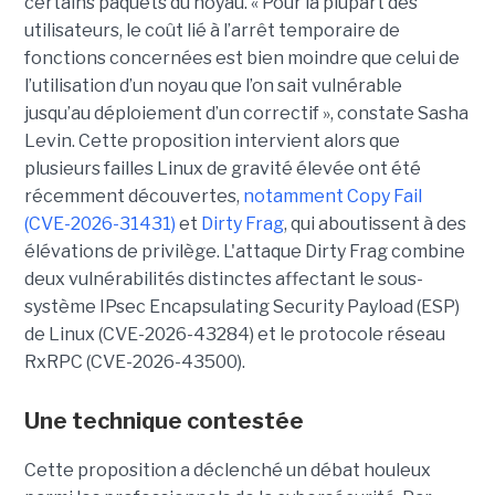
certains paquets du noyau. « Pour la plupart des
utilisateurs, le coût lié à l’arrêt temporaire de
fonctions concernées est bien moindre que celui de
l’utilisation d’un noyau que l’on sait vulnérable
jusqu’au déploiement d’un correctif », constate Sasha
Levin. Cette proposition intervient alors que
plusieurs failles Linux de gravité élevée ont été
récemment découvertes,
notamment Copy Fail
(CVE-2026-31431)
et
Dirty Frag
, qui aboutissent à des
élévations de privilège. L'attaque Dirty Frag combine
deux vulnérabilités distinctes affectant le sous-
système IPsec Encapsulating Security Payload (ESP)
de Linux (CVE-2026-43284) et le protocole réseau
RxRPC (CVE-2026-43500).
Une technique contestée
Cette proposition a déclenché un débat houleux