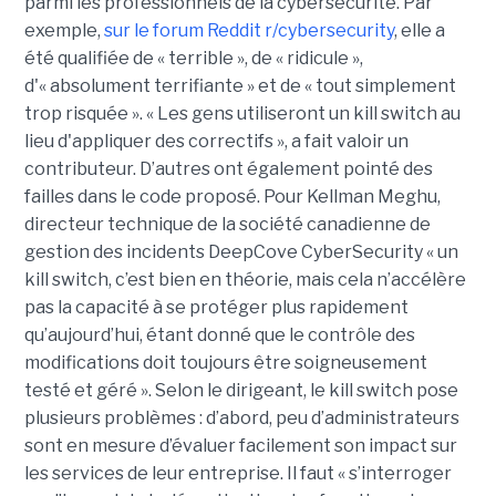
parmi les professionnels de la cybersécurité. Par
exemple,
sur le forum Reddit r/cybersecurity
, elle a
été qualifiée de « terrible », de « ridicule »,
d'« absolument terrifiante » et de « tout simplement
trop risquée ». « Les gens utiliseront un kill switch au
lieu d'appliquer des correctifs », a fait valoir un
contributeur. D’autres ont également pointé des
failles dans le code proposé. Pour Kellman Meghu,
directeur technique de la société canadienne de
gestion des incidents DeepCove CyberSecurity « un
kill switch, c’est bien en théorie, mais cela n’accélère
pas la capacité à se protéger plus rapidement
qu’aujourd’hui, étant donné que le contrôle des
modifications doit toujours être soigneusement
testé et géré ». Selon le dirigeant, le kill switch pose
plusieurs problèmes : d’abord, peu d’administrateurs
sont en mesure d’évaluer facilement son impact sur
les services de leur entreprise. Il faut « s’interroger