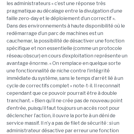
les administrateurs « c’est une réponse très
pragmatique au décalage entre la divulgation d’une
faille zero-day et le déploiement d’un correctif ».
Dans des environnements à haute disponibilité où le
redémarrage d’un parc de machines est un
cauchemar, la possibilité de désactiver une fonction
spécifique et non essentielle (comme un protocole
réseau obscur) en cours d’exploitation représente un
avantage énorme. « On remplace en quelque sorte
une fonctionnalité de niche contre l’intégrité
immédiate du système, sans le temps d’arrêt lié à un
cycle de correctifs complet » note-t-il. Il reconnait
cependant que ce pouvoir pourrait être à double
tranchant. « Bien qu’il ne crée pas de nouveau point
d’entrée, puisqu’il faut toujours un accès root pour
déclencher l’action, il ouvre la porte à un déni de
service massif. Il n’y a pas de filet de sécurité : si un
administrateur désactive par erreur une fonction