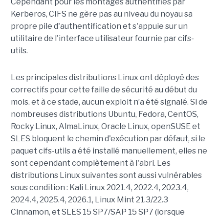
Cependant pour les montages authentifiés par
Kerberos, CIFS ne gère pas au niveau du noyau sa
propre pile d'authentification et s'appuie sur un
utilitaire de l'interface utilisateur fournie par cifs-
utils.
Les principales distributions Linux ont déployé des
correctifs pour cette faille de sécurité au début du
mois. et à ce stade, aucun exploit n’a été signalé. Si de
nombreuses distributions Ubuntu, Fedora, CentOS,
Rocky Linux, AlmaLinux, Oracle Linux, openSUSE et
SLES bloquent le chemin d'exécution par défaut, si le
paquet cifs-utils a été installé manuellement, elles ne
sont cependant complètement à l'abri. Les
distributions Linux suivantes sont aussi vulnérables
sous condition : Kali Linux 2021.4, 2022.4, 2023.4,
2024.4, 2025.4, 2026.1, Linux Mint 21.3/22.3
Cinnamon, et SLES 15 SP7/SAP 15 SP7 (lorsque