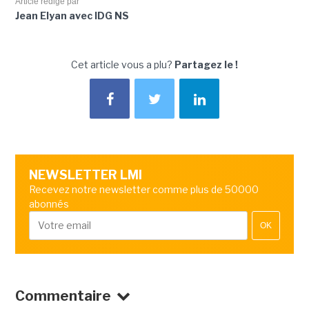
Article rédigé par
Jean Elyan avec IDG NS
Cet article vous a plu?
Partagez le !
NEWSLETTER LMI
Recevez notre newsletter comme plus de 50000
abonnés
OK
Commentaire