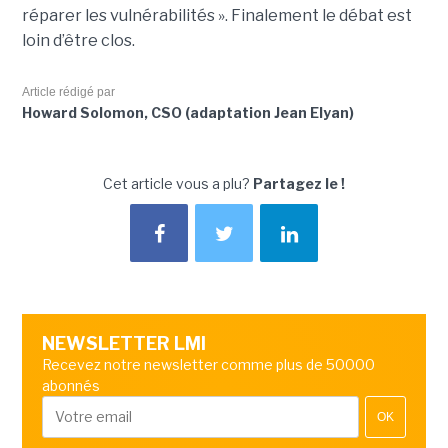
réparer les vulnérabilités ». Finalement le débat est
loin d’être clos.
Article rédigé par
Howard Solomon, CSO (adaptation Jean Elyan)
Cet article vous a plu?
Partagez le !
NEWSLETTER LMI
Recevez notre newsletter comme plus de 50000
abonnés
OK