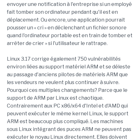
envoyer une notification à l'entreprise si un employé
fait tomber son ordinateur pendant qu'il est en
déplacement. Ou encore, une application pourrait
pousser un « cri » en déclenchant un fichier sonore
quand l'ordinateur portable est en train de tomber et
arrêter de crier » si l'utilisateur le rattrape.
Linux 3.17 corrige également 750 vulnérabilités
environ liées au support matériel ARM et se déleste
au passage d'anciens pilotes de matériels ARM que
les vendeurs ne veulent plus continuer à suivre.
Pourquoi ces multiples changements? Parce que le
support de ARM par Linux est chaotique.
Contrairement aux PC x86/x64 d'Intel et d'AMD qui
peuvent exécuter le même kernel Linux, le support
ARM est beaucoup plus compliqué. Les machines
sous Linux intégrant des puces ARM ne peuvent pas
exécuter le noyau Linux directement. Elles doivent