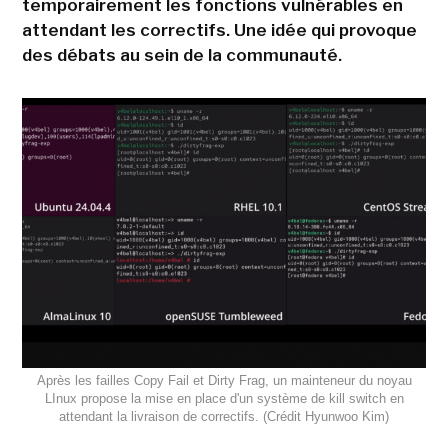
temporairement les fonctions vulnérables en
attendant les correctifs. Une idée qui provoque
des débats au sein de la communauté.
Après les failles Copy Fail et Dirty Frag, un mainteneur du noyau
LInux propose la mise en place d'un système de kill switch en
attendant la livraison de correctifs. (Crédit Hyunwoo Kim)