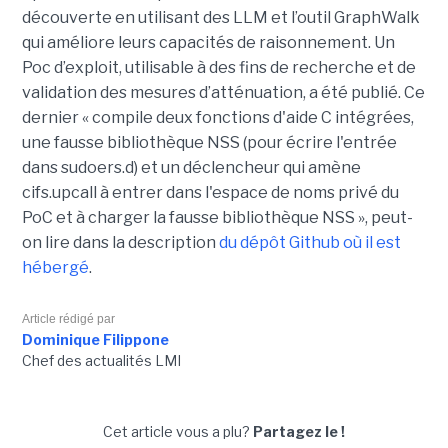
découverte en utilisant des LLM et l’outil GraphWalk
qui améliore leurs capacités de raisonnement. Un
Poc d’exploit, utilisable à des fins de recherche et de
validation des mesures d’atténuation, a été publié. Ce
dernier « compile deux fonctions d'aide C intégrées,
une fausse bibliothèque NSS (pour écrire l'entrée
dans sudoers.d) et un déclencheur qui amène
cifs.upcall à entrer dans l'espace de noms privé du
PoC et à charger la fausse bibliothèque NSS », peut-
on lire dans la description
du dépôt Github où il est
hébergé
.
Article rédigé par
Dominique Filippone
Chef des actualités LMI
Cet article vous a plu?
Partagez le !