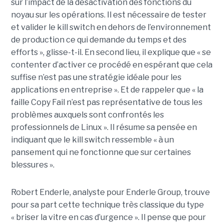
sur l’impact de la désactivation des fonctions du
noyau sur les opérations. Il est nécessaire de tester
et valider le kill switch en dehors de l’environnement
de production ce qui demande du temps et des
efforts », glisse-t-il. En second lieu, il explique que « se
contenter d’activer ce procédé en espérant que cela
suffise n’est pas une stratégie idéale pour les
applications en entreprise ». Et de rappeler que « la
faille Copy Fail n’est pas représentative de tous les
problèmes auxquels sont confrontés les
professionnels de Linux ». Il résume sa pensée en
indiquant que le kill switch ressemble « à un
pansement qui ne fonctionne que sur certaines
blessures ».
Robert Enderle, analyste pour Enderle Group, trouve
pour sa part cette technique très classique du type
« briser la vitre en cas d’urgence ». Il pense que pour