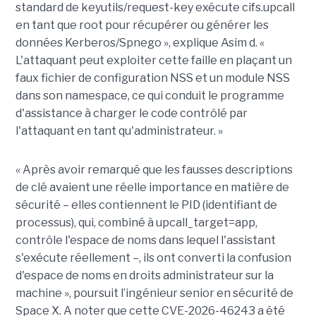
standard de keyutils/request-key exécute cifs.upcall
en tant que root pour récupérer ou générer les
données Kerberos/Spnego », explique Asim d. «
L'attaquant peut exploiter cette faille en plaçant un
faux fichier de configuration NSS et un module NSS
dans son namespace, ce qui conduit le programme
d'assistance à charger le code contrôlé par
l'attaquant en tant qu'administrateur. »
« Après avoir remarqué que les fausses descriptions
de clé avaient une réelle importance en matière de
sécurité – elles contiennent le PID (identifiant de
processus), qui, combiné à upcall_target=app,
contrôle l'espace de noms dans lequel l'assistant
s'exécute réellement –, ils ont converti la confusion
d'espace de noms en droits administrateur sur la
machine », poursuit l’ingénieur senior en sécurité de
Space X. A noter que cette CVE-2026-46243 a été