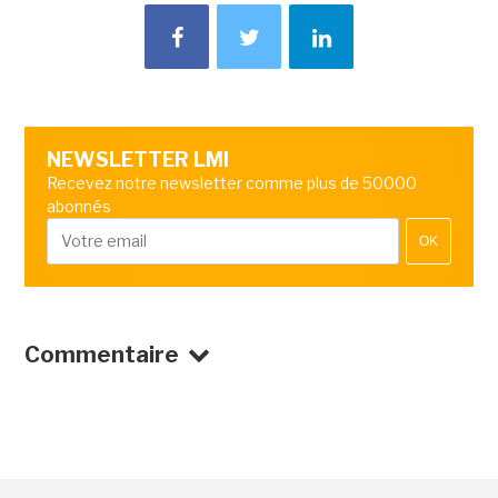
NEWSLETTER LMI
Recevez notre newsletter comme plus de 50000
abonnés
OK
Commentaire