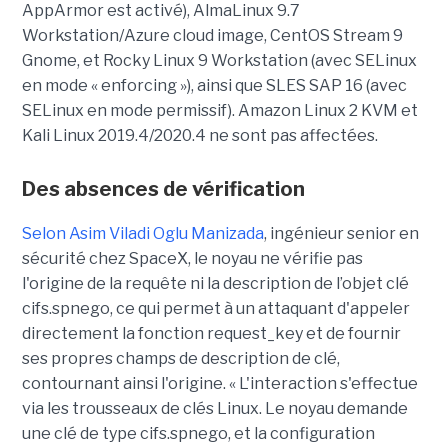
AppArmor est activé), AlmaLinux 9.7
Workstation/Azure cloud image, CentOS Stream 9
Gnome, et Rocky Linux 9 Workstation (avec SELinux
en mode « enforcing »), ainsi que SLES SAP 16 (avec
SELinux en mode permissif). Amazon Linux 2 KVM et
Kali Linux 2019.4/2020.4 ne sont pas affectées.
Des absences de vérification
Selon Asim Viladi Oglu Manizada
, ingénieur senior en
sécurité chez SpaceX, le noyau ne vérifie pas
l'origine de la requête ni la description de l’objet clé
cifs.spnego, ce qui permet à un attaquant d'appeler
directement la fonction request_key et de fournir
ses propres champs de description de clé,
contournant ainsi l'origine. « L'interaction s'effectue
via les trousseaux de clés Linux. Le noyau demande
une clé de type cifs.spnego, et la configuration