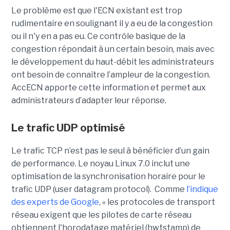
Le problème est que l'ECN existant est trop
rudimentaire en soulignant il y a eu de la congestion
ou il n'y en a pas eu. Ce contrôle basique de la
congestion répondait à un certain besoin, mais avec
le développement du haut-débit les administrateurs
ont besoin de connaître l’ampleur de la congestion.
AccECN apporte cette information et permet aux
administrateurs d’adapter leur réponse.
Le trafic UDP optimisé
Le trafic TCP n’est pas le seul à bénéficier d’un gain
de performance. Le noyau Linux 7.0 inclut une
optimisation de la synchronisation horaire pour le
trafic UDP (user datagram protocol). Comme
l’indique
des experts de Google
, « les protocoles de transport
réseau exigent que les pilotes de carte réseau
obtiennent l'horodatage matériel (hwtstamp) de