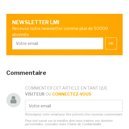
NEWSLETTER LMI
Recevez notre newsletter comme plus de 50000
abonnés
OK
Commentaire
COMMENTER CET ARTICLE EN TANT QUE
VISITEUR
OU
CONNECTEZ-VOUS
Renseignez votre email pour être prévenu d'un nouveau commentaire
Pour tout savoir sur la manière dont nous traitons vos données
personnelles, consultez notre
Charte de Confidentialité.