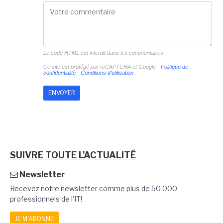
Le code HTML est interdit dans les commentaires
Ce site est protégé par reCAPTCHA et Google -
Politique de
confidentialité
-
Conditions d'utilisation
SUIVRE TOUTE L'ACTUALITÉ
Newsletter
Recevez notre newsletter comme plus de 50 000
professionnels de l'IT!
JE M'ABONNE