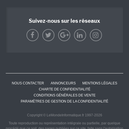
Suivez-nous sur les réseaux
NOUS CONTACTER
ANNONCEURS
MENTIONS LÉGALES
CHARTE DE CONFIDENTIALITÉ
CONDITIONS GÉNÉRALES DE VENTE
PARAMÈTRES DE GESTION DE LA CONFIDENTIALITÉ
Copyright © LeMondeInformatique.fr 1997-2026
Toute reproduction ou représentation intégrale ou partielle, par quelque
procédé que ce soit, des pages publiées sur ce site, faite sans l'autorisation