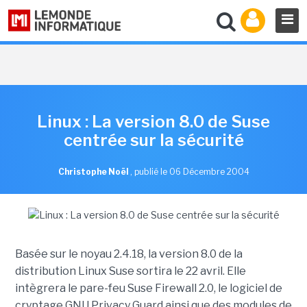
Linux : La version 8.0 de Suse
centrée sur la sécurité
Christophe Noël
,
publié le 06 Décembre 2004
Basée sur le noyau 2.4.18, la version 8.0 de la
distribution Linux Suse sortira le 22 avril. Elle
intègrera le pare-feu Suse Firewall 2.0, le logiciel de
cryptage GNU Privacy Guard ainsi que des modules de