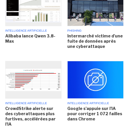
INTELLIGENCE ARTIFICIELLE
PHISHING
Alibaba lance Qwen 3.8-
Intermarché victime d'une
Max
fuite de données après
une cyberattaque
INTELLIGENCE ARTIFICIELLE
INTELLIGENCE ARTIFICIELLE
CrowdStrike alerte sur
Google s'appuie sur l'IA
des cyberattaques plus
pour corriger 1 072 failles
furtives, accélérées par
dans Chrome
l'IA