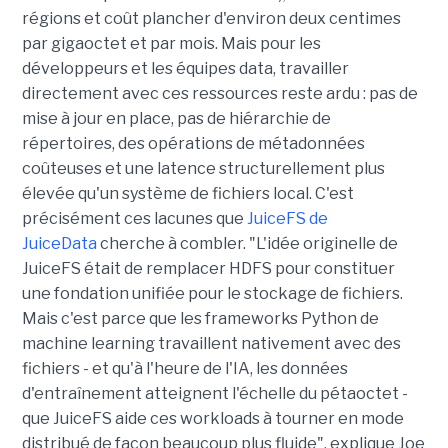
régions et coût plancher d'environ deux centimes
par gigaoctet et par mois. Mais pour les
développeurs et les équipes data, travailler
directement avec ces ressources reste ardu : pas de
mise à jour en place, pas de hiérarchie de
répertoires, des opérations de métadonnées
coûteuses et une latence structurellement plus
élevée qu'un système de fichiers local. C'est
précisément ces lacunes que
JuiceFS de
JuiceData
cherche à combler. "L'idée originelle de
JuiceFS était de remplacer HDFS pour constituer
une fondation unifiée pour le stockage de fichiers.
Mais c'est parce que les frameworks Python de
machine learning travaillent nativement avec des
fichiers - et qu'à l'heure de l'IA, les données
d'entraînement atteignent l'échelle du pétaoctet -
que JuiceFS aide ces workloads à tourner en mode
distribué de façon beaucoup plus fluide", explique Joe