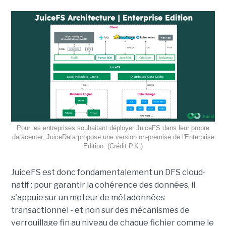
Pour les entreprises souhaitant déployer JuiceFS dans leur propre
datacenter, JuiceData propose une version on-premise de l'Enterprise
Edition. (Crédit P.K.)
JuiceFS est donc fondamentalement un DFS cloud-
natif : pour garantir la cohérence des données, il
s'appuie sur un moteur de métadonnées
transactionnel - et non sur des mécanismes de
verrouillage fin au niveau de chaque fichier comme le