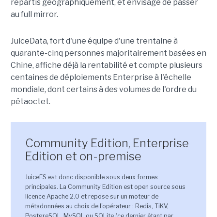
répartis géographiquement, et envisage de passer
au full mirror.
JuiceData, fort d'une équipe d'une trentaine à
quarante-cinq personnes majoritairement basées en
Chine, affiche déjà la rentabilité et compte plusieurs
centaines de déploiements Enterprise à l'échelle
mondiale, dont certains à des volumes de l'ordre du
pétaoctet.
Community Edition, Enterprise
Edition et on-premise
JuiceFS est donc disponible sous deux formes
principales. La Community Edition est open source sous
licence Apache 2.0 et repose sur un moteur de
métadonnées au choix de l'opérateur : Redis, TiKV,
PostgreSQL, MySQL ou SQLite (ce dernier étant par