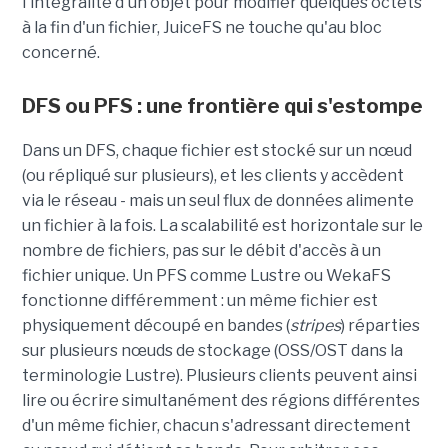
l'intégralité d'un objet pour modifier quelques octets
à la fin d'un fichier, JuiceFS ne touche qu'au bloc
concerné.
DFS ou PFS : une frontière qui s'estompe
Dans un DFS, chaque fichier est stocké sur un nœud
(ou répliqué sur plusieurs), et les clients y accèdent
via le réseau - mais un seul flux de données alimente
un fichier à la fois. La scalabilité est horizontale sur le
nombre de fichiers, pas sur le débit d'accès à un
fichier unique. Un PFS comme Lustre ou WekaFS
fonctionne différemment : un même fichier est
physiquement découpé en bandes (
stripes
) réparties
sur plusieurs nœuds de stockage (OSS/OST dans la
terminologie Lustre). Plusieurs clients peuvent ainsi
lire ou écrire simultanément des régions différentes
d'un même fichier, chacun s'adressant directement