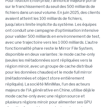
Pour l'édition Enterprise, l'annonce majeure porte
sur le franchissement du seuil des 500 milliards de
fichiers dans un seul volume. En juin 2025, des clients
avaient atteint les 100 milliards de fichiers,
jusqu'alors limite implicite du système. Les équipes
ont conduit une campagne d'optimisation intensive
pour valider 500 milliards en environnement de test,
avec une trajectoire vers les 1 000 milliards. L'autre
fonctionnalité phare reste le Mirror File System,
disponible en deux variantes : le mode cache-only
(seules les métadonnées sont répliquées vers la
région miroir, avec un groupe de cache distribué
pour les données chaudes) et le mode full mirror
(métadonnées et object store entièrement
répliqués). La société MiniMax, l'un des acteurs
majeurs de l'IA générative en Chine, utilise déjà le
mode cache-only avec une région source et
plusieurs régions miroir pour alimenter ses GPU