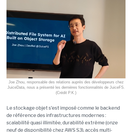
Joe Zhou, responsable des relations auprès des développeurs chez
JuiceData, nous a présenté les dernières fonctionnalités de JuiceFS.
(Crédit P.K.)
Le stockage objet s'est imposé comme le backend
de référence des infrastructures modernes :
scalabilité quasi illimitée, durabilité extrême (onze
neuf de disponibilité chez AWS S3), accès multi-