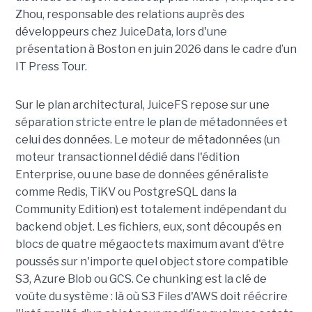
Zhou, responsable des relations auprès des
développeurs chez JuiceData, lors d'une
présentation à Boston en juin 2026 dans le cadre d’un
IT Press Tour.
Sur le plan architectural, JuiceFS repose sur une
séparation stricte entre le plan de métadonnées et
celui des données. Le moteur de métadonnées (un
moteur transactionnel dédié dans l'édition
Enterprise, ou une base de données généraliste
comme Redis, TiKV ou PostgreSQL dans la
Community Edition) est totalement indépendant du
backend objet. Les fichiers, eux, sont découpés en
blocs de quatre mégaoctets maximum avant d'être
poussés sur n'importe quel object store compatible
S3, Azure Blob ou GCS. Ce chunking est la clé de
voûte du système : là où S3 Files d'AWS doit réécrire