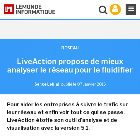
RÉSEAU
LiveAction propose de mieux
analyser le réseau pour le fluidifier
Serge Leblal
,
publié le 07 Janvier 2016
Pour aider les entreprises à suivre le trafic sur
leur réseau et enfin voir tout ce qui se passe,
LiveAction étoffe son outil d'analyse et de
visualisation avec la version 5.1.