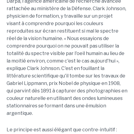
Darpa, l'agence américaine de recherche avancée
rattachée au ministère de la Défense. Clark Johnson,
physicien de formation, y travaille sur un projet
visant à comprendre pourquoi les couleurs
reproduites sur écran restituent si mal le spectre
réel de la vision humaine. « Nous essayions de
comprendre pourquoi on ne pouvait pas utiliser la
totalité du spectre visible par l'oeil humain au lieu de
la moitié environ, comme c'est le cas aujourd'hui »,
explique Clark Johnson. C'est en fouillant la
littérature scientifique qu'il tombe sur les travaux de
Gabriel Lippmann, prix Nobel de physique en 1908,
qui parvint dès 1891 à capturer des photographies en
couleur naturelle en utilisant des ondes lumineuses
stationnaires se formant dans une émulsion
argentique.
Le principe est aussi élégant que contre-intuitif :