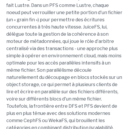
fait Lustre. Dans un PFS comme Lustre, chaque
noeud peut verrouiller une petite portion d'un fichier
(un « grain fin ») pour permettre des écritures
concurrentes à très haute vitesse. JuiceFS, lui,
délègue toute la gestion de la cohérence à son
moteur de métadonnées, qui joue le rôle d'arbitre
centralisé via des transactions - une approche plus
simple à opérer en environnement cloud, mais moins
optimale pour les accès parallèles intensifs à un
même fichier. Son parallélisme découle
naturellement du découpage en blocs stockés sur un
object storage, ce qui permet à plusieurs clients de
lire et écrire en parallèle sur des fichiers différents,
voire sur différents blocs d'un même fichier.
Toutefois, la frontière entre DFS et PFS devient de
plus en plus ténue avec des solutions modernes
comme CephFS ou WekaFS, qui brouillent les
catégories en combinant distribution (scalabilité,