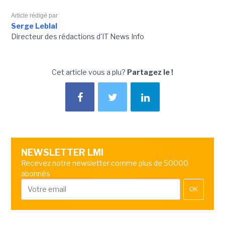
Article rédigé par
Serge Leblal
Directeur des rédactions d'IT News Info
Cet article vous a plu?
Partagez le !
NEWSLETTER LMI
Recevez notre newsletter comme plus de 50000
abonnés
OK