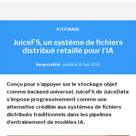
STOCKAGE
JuiceFS, un système de fichiers
distribué retaillé pour l'IA
Serge Leblal
,
publié le 18 Juin 2026
Conçu pour s'appuyer sur le stockage objet
comme backend universel, JuiceFS de JuiceData
s'impose progressivement comme une
alternative crédible aux systèmes de fichiers
distribués traditionnels dans les pipelines
d'entraînement de modèles IA.