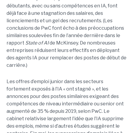
débutants, avec ou sans compétences en IA, font
déjà face à une stagnation des salaires, des
licenciements et un gel des recrutements. (Les
conclusions de PwC font écho à des préoccupations
similaires soulevées fin de l’année dernière dans le
rapport
State of AI
de McKinsey. De nombreuses
entreprises réduisent leurs effectifs en déployant
des agents IA pour remplacer des postes de début de
carrière.)
Les offres d’emploi junior dans les secteurs
fortement exposés à l’IA « ont stagné », et les
annonces pour des postes similaires exigeant des
compétences de niveau intermédiaire ou senior ont
augmenté de 35 % depuis 2019, selon PwC. Le
cabinet relativise largement l’idée que l’IA supprime
des emplois, même si d’autres études suggèrent le