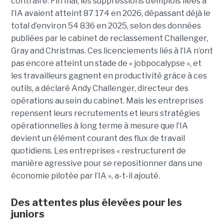
contraire. Fin mai, les suppressions d’emplois liées à
l’IA avaient atteint 87 174 en 2026, dépassant déjà le
total d’environ 54 836 en 2025, selon des données
publiées par le cabinet de reclassement Challenger,
Gray and Christmas. Ces licenciements liés à l’IA n’ont
pas encore atteint un stade de « jobpocalypse », et
les travailleurs gagnent en productivité grâce à ces
outils, a déclaré Andy Challenger, directeur des
opérations au sein du cabinet. Mais les entreprises
repensent leurs recrutements et leurs stratégies
opérationnelles à long terme à mesure que l’IA
devient un élément courant des flux de travail
quotidiens. Les entreprises « restructurent de
manière agressive pour se repositionner dans une
économie pilotée par l’IA », a-t-il ajouté.
Des attentes plus élevées pour les
juniors