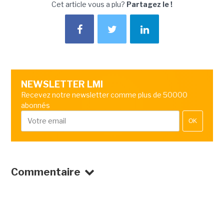
Cet article vous a plu?
Partagez le !
NEWSLETTER LMI
Recevez notre newsletter comme plus de 50000
abonnés
OK
Commentaire