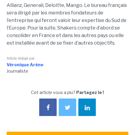
Allianz, Generali, Deloitte, Mango. Le bureau français
sera dirigé par les membres fondateurs de
l’entreprise qui feront valoir leur expertise du Sud de
l’Europe. Pour la suite, Shakers compte d’abord se
consolider en France et dans les autres pays ou elle
est installée avant de se fixer d’autres objectifs.
Article rédigé par
Véronique Arène
Journaliste
Cet article vous a plu?
Partagez le !