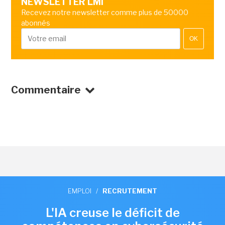
NEWSLETTER LMI
Recevez notre newsletter comme plus de 50000
abonnés
OK
Commentaire
EMPLOI
/
RECRUTEMENT
L'IA creuse le déficit de