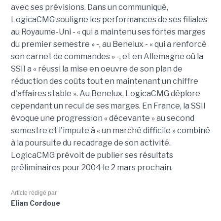
avec ses prévisions. Dans un communiqué,
LogicaCMG souligne les performances de ses filiales
au Royaume-Uni - « qui a maintenu ses fortes marges
du premier semestre » -, au Benelux - « qui a renforcé
son carnet de commandes » -, et en Allemagne où la
SSII a « réussi la mise en oeuvre de son plan de
réduction des coûts tout en maintenant un chiffre
d'affaires stable ». Au Benelux, LogicaCMG déplore
cependant un recul de ses marges. En France, la SSII
évoque une progression « décevante » au second
semestre et l'impute à « un marché difficile » combiné
à la poursuite du recadrage de son activité.
LogicaCMG prévoit de publier ses résultats
préliminaires pour 2004 le 2 mars prochain.
Article rédigé par
Elian Cordoue