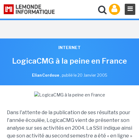
INTERNET
LogicaCMG à la peine en France
Elian Cordoue
,
publié le 20 Janvier 2005
Dans l'attente de la publication de ses résultats pour
l'année écoulée, LogicaCMG vient de présenter son
analyse sur ses activités en 2004. La SSII indique ainsi
que son activité au second semestre a été « en ligne »