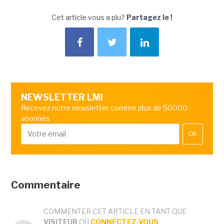
Cet article vous a plu?
Partagez le !
NEWSLETTER LMI
Recevez notre newsletter comme plus de 50000
abonnés
OK
Commentaire
COMMENTER CET ARTICLE EN TANT QUE
VISITEUR
OU
CONNECTEZ-VOUS