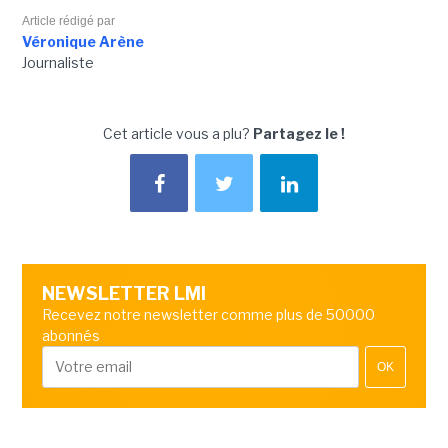
Article rédigé par
Véronique Arène
Journaliste
Cet article vous a plu?
Partagez le !
NEWSLETTER LMI
Recevez notre newsletter comme plus de 50000
abonnés
OK