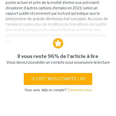
poste actuel et près de la moitié d'entre eux prévoient
d'explorer d’autres options d'emploi en 2023, selon un
rapport publié récemment par isolved qui indique que le
phénomène de grande démission bat son plein. Au cours de
l'année écoulée, plus de 4 millions de travailleurs ont quitté
leur emploi chaque mois, selon le Bureau américain des
statistiques du travail. Le rapport, réalisé par le fournisseur
de...
Il vous reste 96% de l'article à lire
Vous devez posséder un compte pour poursuivre la lecture
JE CRÉE MON COMPTE LMI
Vous avez déjà un compte?
Connectez-vous