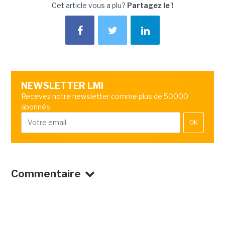
Cet article vous a plu?
Partagez le !
NEWSLETTER LMI
Recevez notre newsletter comme plus de 50000
abonnés
OK
Commentaire