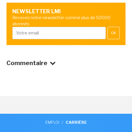
NEWSLETTER LMI
Recevez notre newsletter comme plus de 50000
abonnés
OK
Commentaire
EMPLOI
/
CARRIÈRE