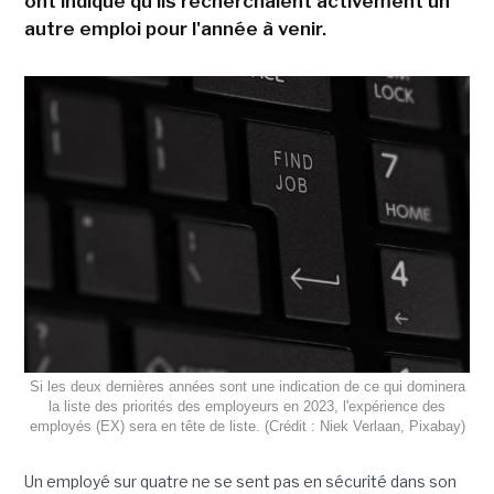
ont indiqué qu'ils recherchaient activement un
autre emploi pour l'année à venir.
Si les deux dernières années sont une indication de ce qui dominera
la liste des priorités des employeurs en 2023, l'expérience des
employés (EX) sera en tête de liste. (Crédit : Niek Verlaan, Pixabay)
Un employé sur quatre ne se sent pas en sécurité dans son