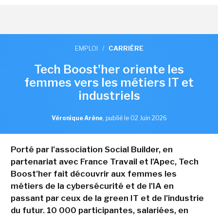
EMPLOI
/
CARRIÈRE
Tech Boost'her oriente les
femmes vers les métiers IT et
industriels
Véronique Arène
,
publié le 02 Juin 2026
Porté par l'association Social Builder, en
partenariat avec France Travail et l'Apec, Tech
Boost'her fait découvrir aux femmes les
métiers de la cybersécurité et de l'IA en
passant par ceux de la green IT et de l'industrie
du futur. 10 000 participantes, salariées, en