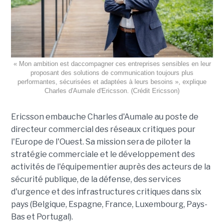
« Mon ambition est daccompagner ces entreprises sensibles en leur
proposant des solutions de communication toujours plus
performantes, sécurisées et adaptées à leurs besoins », explique
Charles d'Aumale d'Ericsson. (Crédit Ericsson)
Ericsson embauche Charles d'Aumale au poste de
directeur commercial des réseaux critiques pour
l'Europe de l'Ouest. Sa mission sera de piloter la
stratégie commerciale et le développement des
activités de l'équipementier auprès des acteurs de la
sécurité publique, de la défense, des services
d'urgence et des infrastructures critiques dans six
pays (Belgique, Espagne, France, Luxembourg, Pays-
Bas et Portugal).