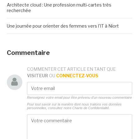
Architecte cloud : Une profession multi-cartes très
recherchée
Une journée pour orienter des femmes vers l'IT à Niort
Commentaire
COMMENTER CET ARTICLE EN TANT QUE
VISITEUR
OU
CONNECTEZ-VOUS
Renseignez votre email pour être prévenu d'un nouveau commentaire
Pour tout savoir sur la manière dont nous traitons vos données
personnelles, consultez notre
Charte de Confidentialité.