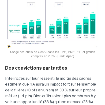
Usage des outils de GenAI dans les TPE, PME, ETI et grands
comptes en 2026. (Crédit Apec)
Des convictions partagées
Interrogés sur leur ressenti, la moitié des cadres
estiment que l’IA aura un impact fort sur l’ensemble
de la filière (+8 pts en un an) et 39 % sur leur propre
métier (+ 4 pts). Bien qu’ils soient plus nombreux à y
voir une opportunité (38 %) qu’une menace (23 %)