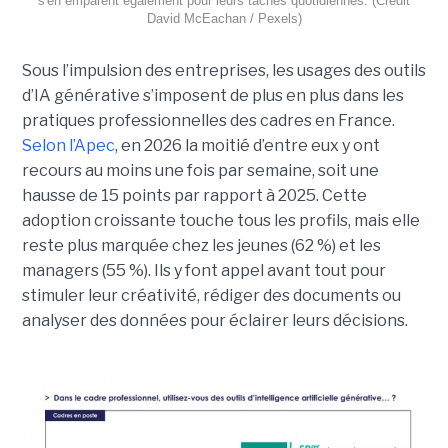
s'en emparent également pour leurs tâches quotidiennes. (Crédit
David McEachan / Pexels)
Sous l’impulsion des entreprises, les usages des outils
d’IA générative s’imposent de plus en plus dans les
pratiques professionnelles des cadres en France.
Selon l’Apec
, en 2026 la moitié d’entre eux y ont
recours au moins une fois par semaine, soit une
hausse de 15 points par rapport à 2025. Cette
adoption croissante touche tous les profils, mais elle
reste plus marquée chez les jeunes (62 %) et les
managers (55 %). Ils y font appel avant tout pour
stimuler leur créativité, rédiger des documents ou
analyser des données pour éclairer leurs décisions.