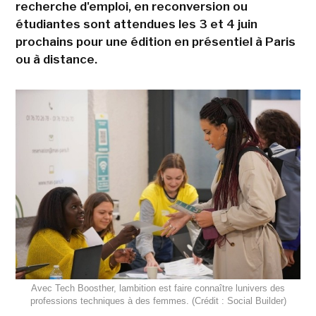
recherche d'emploi, en reconversion ou
étudiantes sont attendues les 3 et 4 juin
prochains pour une édition en présentiel à Paris
ou à distance.
Avec Tech Boosther, lambition est faire connaître lunivers des
professions techniques à des femmes. (Crédit : Social Builder)