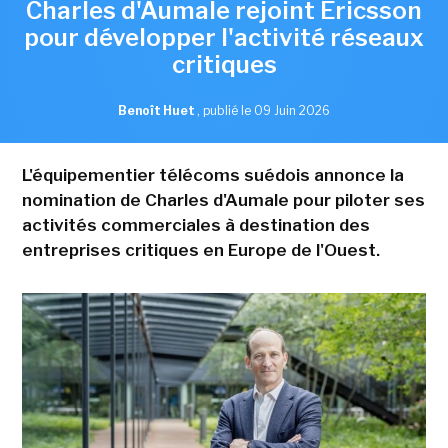
Charles d'Aumale rejoint Ericsson
pour développer l'activité réseaux
critiques
Benoît Huet
,
publié le 09 Juin 2026
L'équipementier télécoms suédois annonce la
nomination de Charles d'Aumale pour piloter ses
activités commerciales à destination des
entreprises critiques en Europe de l'Ouest.