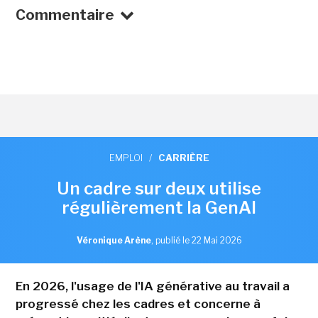
Commentaire
EMPLOI
/
CARRIÈRE
Un cadre sur deux utilise
régulièrement la GenAI
Véronique Arène
,
publié le 22 Mai 2026
En 2026, l'usage de l'IA générative au travail a
progressé chez les cadres et concerne à