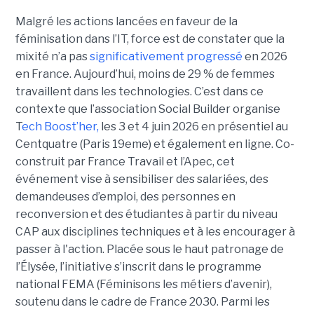
Malgré les actions lancées en faveur de la
féminisation dans l’IT, force est de constater que la
mixité n’a pas
significativement progressé
en 2026
en France. Aujourd’hui, moins de 29 % de femmes
travaillent dans les technologies. C’est dans ce
contexte que l’association Social Builder organise
T
ech Boost’her,
les 3 et 4 juin 2026 en présentiel au
Centquatre (Paris 19eme) et également en ligne. Co-
construit par France Travail et l’Apec, cet
événement vise à sensibiliser des salariées, des
demandeuses d’emploi, des personnes en
reconversion et des étudiantes à partir du niveau
CAP aux disciplines techniques et à les encourager à
passer à l'action. Placée sous le haut patronage de
l’Élysée, l’initiative s’inscrit dans le programme
national FEMA (Féminisons les métiers d’avenir),
soutenu dans le cadre de France 2030. Parmi les