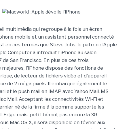
il multimédia qui regroupe à la fois un écran
léphone mobile et un assistant personnel connecté
'est en ces termes que Steve Jobs, le patron d'Apple
ple Computer a introduit l'iPhone au salon
de San Francisco. En plus de ces trois
s majeures, l'iPhone dispose des fonctions de
que, de lecteur de fichiers vidéo et d'appareil
e de 2 méga pixels. Il embarque également le
ari et le push mail en IMAP avec Yahoo Mail, MS
c Mail. Acceptant les connectivités Wi-Fi et
dernier né de la firme à la pomme supporte les
Edge mais, petit bémol, pas encore la 3G.
ous Mac OS X, il sera disponible en février aux