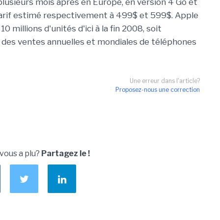
plusieurs mois après en Europe, en version 4 Go et
arif estimé respectivement à 499$ et 599$. Apple
0 millions d'unités d'ici à la fin 2008, soit
 des ventes annuelles et mondiales de téléphones
Une erreur dans l'article?
Proposez-nous une correction
 vous a plu?
Partagez le !