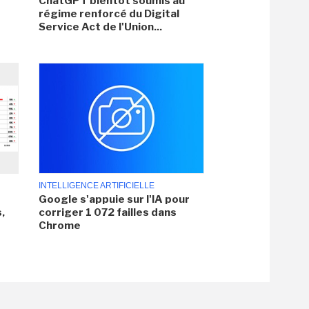
ChatGPT bientôt soumis au
régime renforcé du Digital
Service Act de l'Union...
INTELLIGENCE ARTIFICIELLE
Google s'appuie sur l'IA pour
,
corriger 1 072 failles dans
Chrome