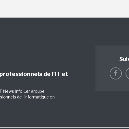
Sui
 professionnels de l’IT et
IT News Info
, 1er groupe
sionnels de l'informatique en