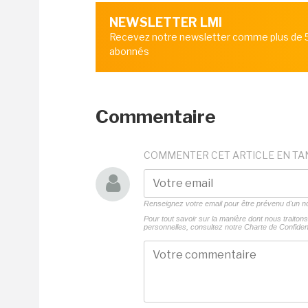
NEWSLETTER LMI
Recevez notre newsletter comme plus de
abonnés
Commentaire
COMMENTER CET ARTICLE EN TA
Renseignez votre email pour être prévenu d'un
Pour tout savoir sur la manière dont nous traito
personnelles, consultez notre
Charte de Confident