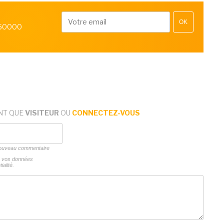
OK
 50000
NT QUE
VISITEUR
OU
CONNECTEZ-VOUS
 nouveau commentaire
ns vos données
ialité.