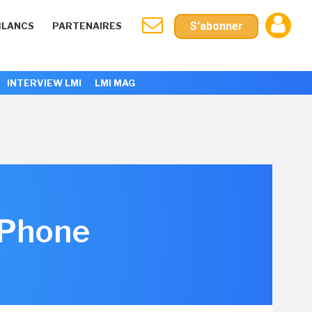
S'abonner
BLANCS
PARTENAIRES
INTERVIEW LMI
LMI MAG
'iPhone