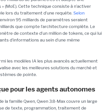
» (MoE). Cette technique consiste à n’activer
le lors du traitement d’une requête.
Selon
 environ 95 milliards de paramètres seraient
illiards que compte l’architecture complète. Le
être de contexte d’un million de tokens, ce qui lui
ants d’informations au sein d’une même
rmi les modèles IA les plus avancés actuellement
rivalise avec les meilleures solutions du marché et
systèmes de pointe.
çue pour les agents autonomes
 la famille Qwen, Qwen 3.8-Max couvre un large
lyse de texte, programmation, traitement de