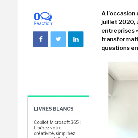
A l'occasion 
0
juillet 2020,
Réaction
entreprises »
transformati
questions en
LIVRES BLANCS
Copilot Microsoft 365 :
Libérez votre
créativité, simplifiez