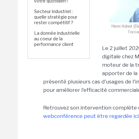
votre quotidien !
Secteur industriel :
quelle stratégie pour
rester compétitif ?
Henri Adreit (D
l’occa
La donnée industrielle
au coeur de la
performance client
Le 2 juillet 20
digitale chez 
moteur de la t
apporter de la 
présenté plusieurs cas d'usages de l'in
pour améliorer l'efficacité commercial
Retrouvez son intervention complète 
webconférence peut être regardée ici