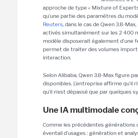
approche de type « Mixture of Experts 
qu’une partie des paramètres du modè
Reuters
, dans le cas de Qwen 3.8-Max,
activés simultanément sur les 2 400 m
modèle disposerait également d’une fen
permet de traiter des volumes import
interaction.
Selon Alibaba, Qwen 3.8-Max figure pa
disponibles. L’entreprise affirme qu’il 
qu’il n’est dépassé que par quelques 
Une IA multimodale con
Comme les précédentes générations de
éventail d’usages : génération et ana