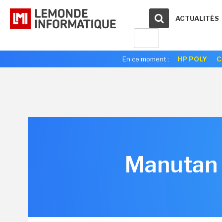
ACTUALITÉS
En ce moment :
HP POLY
C
Manutan 