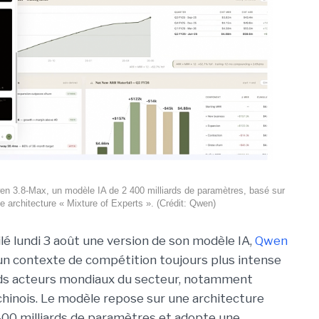
en 3.8-Max, un modèle IA de 2 400 milliards de paramètres, basé sur
e architecture « Mixture of Experts ». (Crédit: Qwen)
ilé lundi 3 août une version de son modèle IA,
Qwen
n contexte de compétition toujours plus intense
nds acteurs mondiaux du secteur, notamment
chinois.
Le modèle repose sur une architecture
00 milliards de paramètres et adopte une