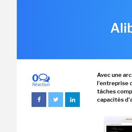
Ali
Avec une arc
0
l'entreprise 
Réaction
tâches compl
capacités d'