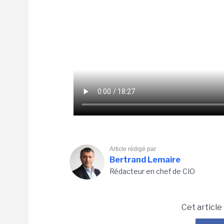
Article rédigé par
Bertrand Lemaire
Rédacteur en chef de CIO
Cet article