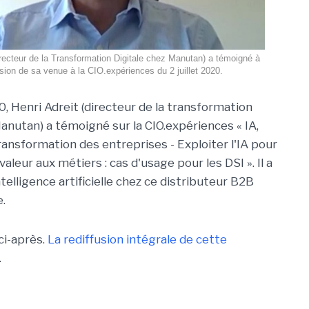
irecteur de la Transformation Digitale chez Manutan) a témoigné à
sion de sa venue à la CIO.expériences du 2 juillet 2020.
20, Henri Adreit (directeur de la transformation
Manutan) a témoigné sur la CIO.expériences « IA,
ransformation des entreprises - Exploiter l'IA pour
valeur aux métiers : cas d'usage pour les DSI ». Il a
telligence artificielle chez ce distributeur B2B
e.
ci-après.
La rediffusion intégrale de cette
.