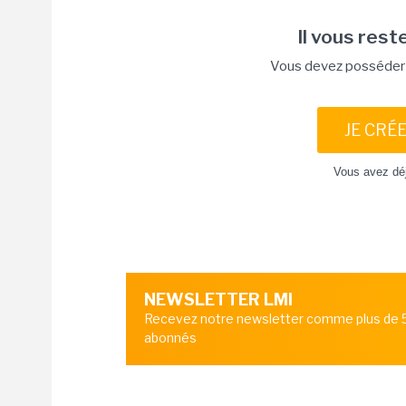
Il vous reste
Vous devez posséder u
JE CRÉ
Vous avez dé
NEWSLETTER LMI
Recevez notre newsletter comme plus de
abonnés