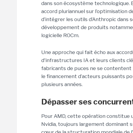
dans son écosystème technologique. En
accord pluriannuel sur l’optimisation 
d’intégrer les outils d’Anthropic dans 
développement de produits notamment
logicielle ROCm.
Une approche qui fait écho aux accord
d'infrastructures IA et leurs clients cl
fabricants de puces ne se contentent p
le financement d’acteurs puissants p
plusieurs années.
Dépasser ses concurren
Pour AMD, cette opération constitue un
Nvidia, toujours largement dominant s
cœur de la structuration mondiale de l