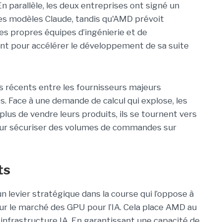
 parallèle, les deux entreprises ont signé un
des modèles Claude, tandis qu'AMD prévoit
ses propres équipes d’ingénierie et de
 pour accélérer le développement de sa suite
s récents entre les fournisseurs majeurs
és. Face à une demande de calcul qui explose, les
lus de vendre leurs produits, ils se tournent vers
our sécuriser des volumes de commandes sur
ts
 levier stratégique dans la course qui l’oppose à
ur le marché des GPU pour l’IA. Cela place AMD au
'infrastructure IA. En garantissant une capacité de