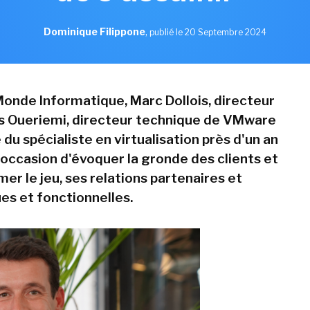
Dominique Filippone
,
publié le 20 Septembre 2024
onde Informatique, Marc Dollois, directeur
s Oueriemi, directeur technique de VMware
 du spécialiste en virtualisation près d'un an
occasion d'évoquer la gronde des clients et
mer le jeu, ses relations partenaires et
s et fonctionnelles.