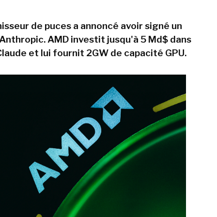
nisseur de puces a annoncé avoir signé un
Anthropic. AMD investit jusqu'à 5 Md$ dans
 Claude et lui fournit 2GW de capacité GPU.