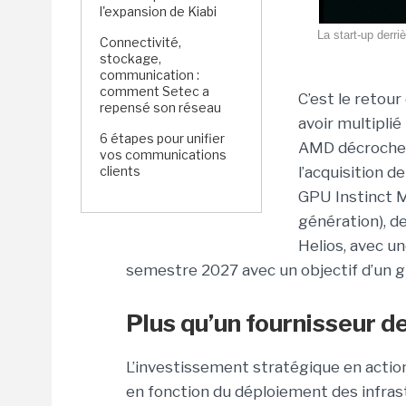
l'expansion de Kiabi
La start-up derr
Connectivité,
stockage,
communication :
comment Setec a
C’est le retour
repensé son réseau
avoir multipli
6 étapes pour unifier
AMD décroche
vos communications
clients
l’acquisition d
GPU Instinct 
génération), d
Helios, avec u
semestre 2027 avec un objectif d’un g
Plus qu’un fournisseur 
L’investissement stratégique en actio
en fonction du déploiement des infras