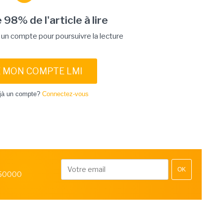
 98% de l'article à lire
n compte pour poursuivre la lecture
E MON COMPTE LMI
jà un compte?
Connectez-vous
OK
 50000