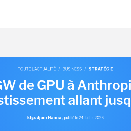
TOUTE L'ACTUALITÉ
/
BUSINESS
/
STRATÉGIE
W de GPU à Anthropi
stissement allant ju
Elgodjam Hanna
,
publié le 24 Juillet 2026