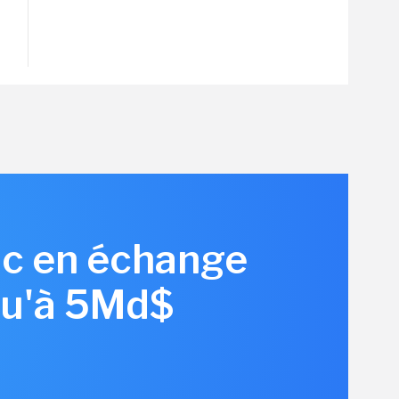
c en échange
squ'à 5Md$