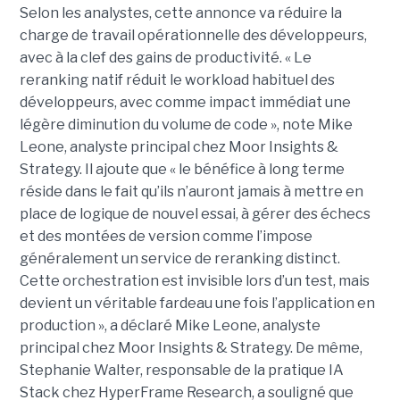
Selon les analystes, cette annonce va réduire la
charge de travail opérationnelle des développeurs,
avec à la clef des gains de productivité. « Le
reranking natif réduit le workload habituel des
développeurs, avec comme impact immédiat une
légère diminution du volume de code », note Mike
Leone, analyste principal chez Moor Insights &
Strategy. Il ajoute que « le bénéfice à long terme
réside dans le fait qu’ils n’auront jamais à mettre en
place de logique de nouvel essai, à gérer des échecs
et des montées de version comme l’impose
généralement un service de reranking distinct.
Cette orchestration est invisible lors d’un test, mais
devient un véritable fardeau une fois l’application en
production », a déclaré Mike Leone, analyste
principal chez Moor Insights & Strategy. De même,
Stephanie Walter, responsable de la pratique IA
Stack chez HyperFrame Research, a souligné que