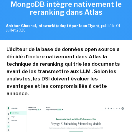
MongoDB intègre nativement le
reranking dans Atlas
Anirban Ghoshal, Infoworld (adapté par Jean Elyan)
,
publié le 01
Juillet 2026
L'éditeur de la base de données open source a
décidé d'inclure nativement dans Atlas la
technique de reranking qui trie les documents
avant de les transmettre aux LLM . Selon les
analystes, les DSI doivent évaluer les
avantages et les compromis liés à cette
annonce.