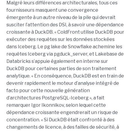
Malgré leurs différences architecturales, tous ces
fournisseurs masquent une convergence
émergente à un autre niveau de la pile qui devrait
susciter l’attention des DSI, à savoir une dépendance
croissante à DuckDB. « ColdFront utilise DuckDB pour
exécuter des requêtes sur les données stockées
dans Iceberg. Le pg lake de Snowflake achemine les
requêtes Iceberg via pgduck_server, et Lakebase de
Databricks s’appuie également en interne sur
DuckDB pour certaines parties de son traitement
analytique. « En conséquence, DuckDB est en train de
devenir rapidement le moteur d’analyse intégré de
facto pour cette nouvelle génération
d’architectures PostgreSQL-Iceberg », a fait
remarquer Igor Ikonnikov, selon lequel cette
dépendance croissante engendrerait un risque de
concentration. « Si DuckDB était confronté à des
changements de licence, à des failles de sécurité, à