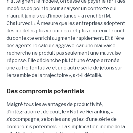
n’atteignent le modèle, on cesse de payer le tarif des
modèles de pointe pour analyser un contexte qui
n’aurait jamais eu d’importance », a renchéri M.
Chaturvedi. « À mesure que les entreprises adoptent
des modèles plus volumineux et plus coûteux, le coût
du contexte enrichi augmente rapidement. Et à l’ère
des agents, le calcul s’aggrave, car une mauvaise
recherche ne produit pas seulement une mauvaise
réponse. Elle déclenche plutôt une étape erronée,
une autre tentative et une autre série de jetons sur
l’ensemble de la trajectoire », a-t-il détaillé.
Des compromis potentiels
Malgré tous les avantages de productivité,
d’intégration et de coût, le « Native Reranking »
s’accompagne, selon les analystes, d’une série de
compromis potentiels. « La simplification même de la