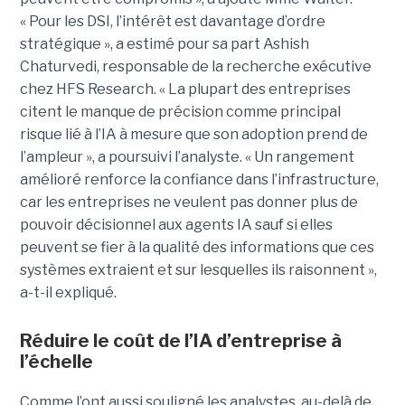
« Pour les DSI, l’intérêt est davantage d’ordre
stratégique », a estimé pour sa part Ashish
Chaturvedi, responsable de la recherche exécutive
chez HFS Research. « La plupart des entreprises
citent le manque de précision comme principal
risque lié à l’IA à mesure que son adoption prend de
l’ampleur », a poursuivi l’analyste. « Un rangement
amélioré renforce la confiance dans l’infrastructure,
car les entreprises ne veulent pas donner plus de
pouvoir décisionnel aux agents IA sauf si elles
peuvent se fier à la qualité des informations que ces
systèmes extraient et sur lesquelles ils raisonnent »,
a-t-il expliqué.
Réduire le coût de l’IA d’entreprise à
l’échelle
Comme l’ont aussi souligné les analystes, au-delà de