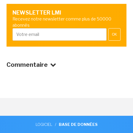
NEWSLETTER LMI
Recevez notre newsletter comme plus de 50000
abonnés
OK
Commentaire
LOGICIEL
/
BASE DE DONNÉES