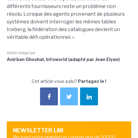
différents fournisseurs reste un problème non
résolu. Lorsque des agents provenant de plusieurs
systèmes doivent interroger les mêmes tables
Iceberg, la fédération des catalogues devient un
véritable défi opérationnel. »
Article rédigé par
Anirban Ghoshal, Infoworld (adapté par Jean Elyan)
Cet article vous a plu?
Partagez le !
NEWSLETTER LMI
Recevez notre newsletter comme plus de 50000