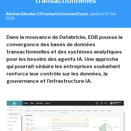
transactionnelles
Anirban Ghoshal, CIO (adaptation Jean Elyan)
,
publié le 29 Juin
2026
Dans la mouvance de Databricks, EDB pousse la
convergence des bases de données
transactionnelles et des systèmes analytiques
pour les besoins des agents IA. Une approche
qui pourrait séduire les entreprises souhaitant
renforce leur contrôle sur les données, la
gouvernance et l'infrastructure IA.