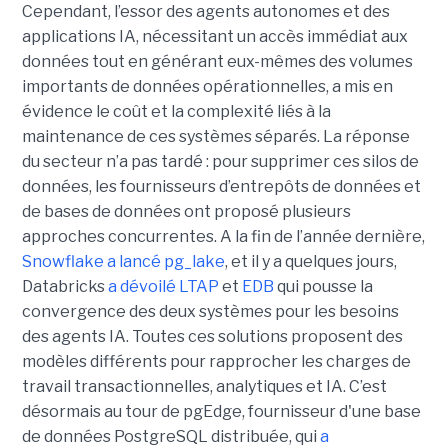
Cependant, l’essor des agents autonomes et des
applications IA, nécessitant un accès immédiat aux
données tout en générant eux-mêmes des volumes
importants de données opérationnelles, a mis en
évidence le coût et la complexité liés à la
maintenance de ces systèmes séparés. La réponse
du secteur n’a pas tardé : pour supprimer ces silos de
données, les fournisseurs d’entrepôts de données et
de bases de données ont proposé plusieurs
approches concurrentes. A la fin de l’année dernière,
Snowflake a lancé pg_lake
, et il y a quelques jours,
Databricks
a dévoilé LTAP
et
EDB
qui pousse la
convergence des deux systèmes pour les besoins
des agents IA. Toutes ces solutions proposent des
modèles différents pour rapprocher les charges de
travail transactionnelles, analytiques et IA. C’est
désormais au tour de pgEdge, fournisseur d'une base
de données PostgreSQL distribuée, qui
a