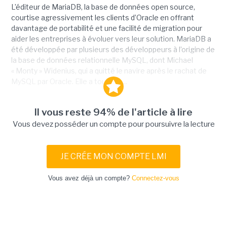
L’éditeur de MariaDB, la base de données open source,
courtise agressivement les clients d’Oracle en offrant
davantage de portabilité et une facilité de migration pour
aider les entreprises à évoluer vers leur solution. MariaDB a
été développée par plusieurs des développeurs à l’origine de
la base de données relationnelle MySQL, dont Michael
« Monty » Widenius, qui a quitté le navire après le rachat de
MySQL par Oracle. Elle a toujours...
Il vous reste 94% de l'article à lire
Vous devez posséder un compte pour poursuivre la lecture
JE CRÉE MON COMPTE LMI
Vous avez déjà un compte?
Connectez-vous