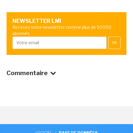
NEWSLETTER LMI
Recevez notre newsletter comme plus de 50000
abonnés
OK
Commentaire
LOGICIEL
/
BASE DE DONNÉES