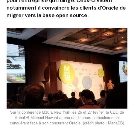
pour l'entreprise qu'il dirige. Ceux-ci visent
notamment à convaincre les clients d'Oracle de
migrer vers la base open source.
Sur la conférence M18 à New York les 26 et 27 février, le CEO de
MariaDB Michael Howard a tenu un discours particulièrement
conquérant face à son concurrent Oracle. (crédit photo : MariaDB)