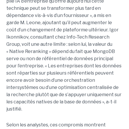
pile IA d’entreprise qu’offre aujourd’hui cette
technique peut se transformer plus tard en
dépendance vis-à-vis d’un fournisseur », a mis en
garde M. Leone, ajoutant qu’il peut augmenter le
coût d’un changement de plateforme ultérieur. Igor
Ikonnikov, consultant chez Info-Tech Research
Group, voit une autre limite : selon lui, la valeur du
« Native Reranking » dépend du fait que MongoDB
serve ou non de référentiel de données principal
pour l’entreprise. « Les entreprises dont les données
sont réparties sur plusieurs référentiels peuvent
encore avoir besoin d’une orchestration
intersystèmes ou d’une optimisation centralisée de
la recherche plutôt que de s’appuyer uniquement sur
les capacités natives de la base de données », a-t-il
justifié.
Selon les analystes, ces compromis montrent