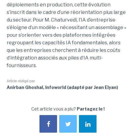
déploiements en production, cette évolution
s’inscrit dans le cadre d’une réorientation plus large
du secteur. Pour M. Chaturvedi, l’IA d’entreprise
s’éloigne d’un modèle « nécessitant un assemblage »
pour s’orienter vers des plateformes intégrées
regroupant les capacités IA fondamentales, alors
que les entreprises cherchent à réduire les coûts
d’intégration associés aux piles d’IA multi-
fournisseurs.
Article rédigé par
Anirban Ghoshal, Infoworld (adapté par Jean Elyan)
Cet article vous a plu?
Partagez le !