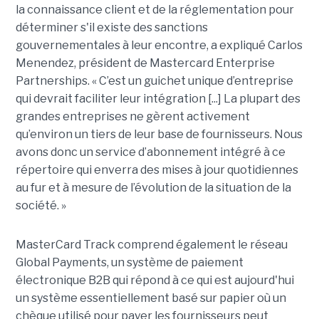
la connaissance client et de la réglementation pour
déterminer s'il existe des sanctions
gouvernementales à leur encontre, a expliqué Carlos
Menendez, président de Mastercard Enterprise
Partnerships. « C’est un guichet unique d’entreprise
qui devrait faciliter leur intégration [...] La plupart des
grandes entreprises ne gèrent activement
qu’environ un tiers de leur base de fournisseurs. Nous
avons donc un service d’abonnement intégré à ce
répertoire qui enverra des mises à jour quotidiennes
au fur et à mesure de l’évolution de la situation de la
société. »
MasterCard Track comprend également le réseau
Global Payments, un système de paiement
électronique B2B qui répond à ce qui est aujourd'hui
un système essentiellement basé sur papier où un
chèque utilisé pour payer les fournisseurs peut