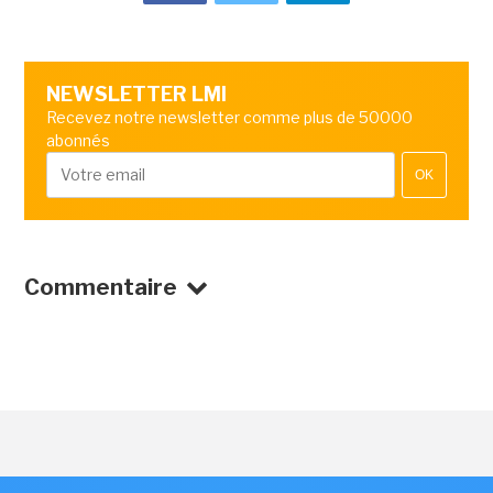
NEWSLETTER LMI
Recevez notre newsletter comme plus de 50000
abonnés
OK
Commentaire