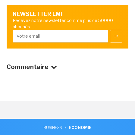
NEWSLETTER LMI
Recevez notre newsletter comme plus de 50000
abonnés
OK
Commentaire
BUSINESS
/
ECONOMIE