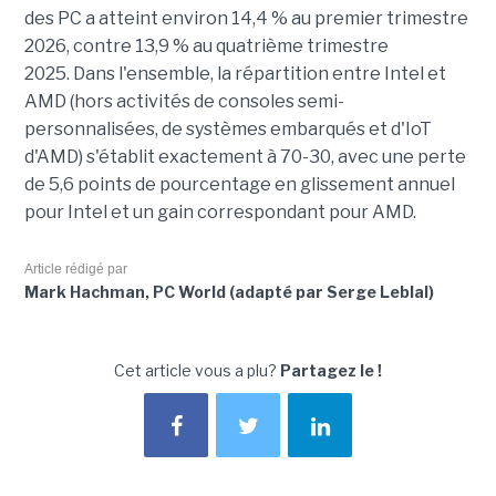
des PC a atteint environ 14,4 % au premier trimestre
2026, contre 13,9 % au quatrième trimestre
2025.
Dans l'ensemble, la répartition entre Intel et
AMD (hors activités de consoles semi-
personnalisées, de systèmes embarqués et d'IoT
d'AMD) s'établit exactement à 70-30, avec une perte
de 5,6 points de pourcentage en glissement annuel
pour Intel et un gain correspondant pour AMD.
Article rédigé par
Mark Hachman, PC World (adapté par Serge Leblal)
Cet article vous a plu?
Partagez le !