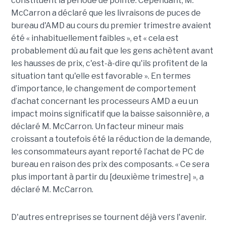
constituent la période de pointe. Cependant, M.
McCarron a déclaré que les livraisons de puces de
bureau d'AMD au cours du premier trimestre avaient
été « inhabituellement faibles », et « cela est
probablement dû au fait que les gens achètent avant
les hausses de prix, c'est-à-dire qu'ils profitent de la
situation tant qu'elle est favorable ».
En termes
d’importance, le changement de comportement
d’achat concernant les processeurs AMD a eu un
impact moins significatif que la baisse saisonnière, a
déclaré M. McCarron. Un facteur mineur mais
croissant a toutefois été la réduction de la demande,
les consommateurs ayant reporté l’achat de PC de
bureau en raison des prix des composants. « Ce sera
plus important à partir du [deuxième trimestre] », a
déclaré M. McCarron.
D'autres entreprises se tournent déjà vers l'avenir.