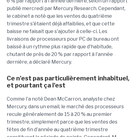
6 % par rapport à l'année dernière, selon un rapport
publié mercredi par Mercury Research. Cependant,
le cabinet a noté que les ventes du quatrième
trimestre s'étaient déjà affaiblies, et que cette
baisse ne faisait que s'ajouter à celle-ci. Les
livraisons de processeurs pour PC de bureau ont
baissé à un rythme plus rapide que d'habitude,
chutant de près de 20 % par rapport à l'année
dernière, a déclaré Mercury.
Ce n'est pas particulièrement inhabituel,
et pourtant ça l'est
Comme l'a noté Dean McCarron, analyste chez
Mercury, dans un email, le marché des processeurs
recule généralement de 15 à 20 % au premier
trimestre, simplement parce que les ventes des
fêtes de fin d'année au quatrième trimestre