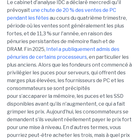
Le cabinet d'analyse IDC a déclaré mercredi qu'il
prévoyait
une chute de 20 % des ventes de PC
pendant les fêtes
au cours du quatrième trimestre,
période où les ventes sont généralement les plus
fortes, et de 11,3 % sur l'année, en raison des
pénuries persistantes de mémoire flash et de
DRAM.
Fin 2025,
Intel a publiquement admis des
pénuries de certains processeurs
, en particulier les
plus anciens. Alors que les fondeurs ont commencé à
privilégier les puces pour serveurs, qui offrent des
marges plus élevées, les fournisseurs de PC et les
consommateurs se sont précipités
pour s’accaparer la mémoire, les puces et les SSD
disponibles avant qu’ils n'augmentent, ce qui a fait
grimper les prix. Aujourd’hui, les consommateurs se
demandent s’ils veulent réellement payer le prix fort
pour une mise à niveau. En d’autres termes, vous
pourriez peut-être acheter les trois, mais à quel prix