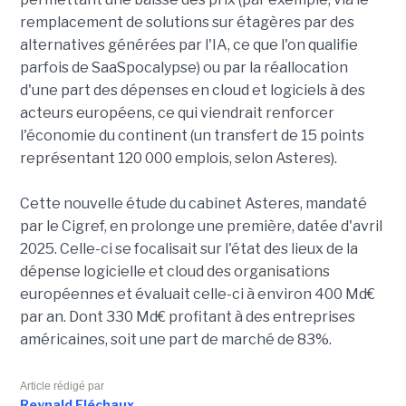
remplacement de solutions sur étagères par des
alternatives générées par l'IA, ce que l'on qualifie
parfois de SaaSpocalypse) ou par la réallocation
d'une part des dépenses en cloud et logiciels à des
acteurs européens, ce qui viendrait renforcer
l'économie du continent (un transfert de 15 points
représentant 120 000 emplois, selon Asteres).
Cette nouvelle étude du cabinet Asteres, mandaté
par le Cigref, en prolonge une première, datée d'avril
2025. Celle-ci se focalisait sur l'état des lieux de la
dépense logicielle et cloud des organisations
européennes et évaluait celle-ci à environ 400 Md€
par an. Dont 330 Md€ profitant à des entreprises
américaines, soit une part de marché de 83%.
Article rédigé par
Reynald Fléchaux