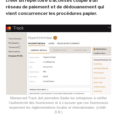
créer un répertoire d'activités couplé à un
réseau de paiement et de dédouanement qui
vient concurrencer les procédures papier.
Mastercard Track doit permettre d'aider les entreprises à vérifier
l’authenticité des fournisseurs et à s’assurer que ces fournisseurs
respectent les réglementations locales et internationales. (crédit :
D.R.)