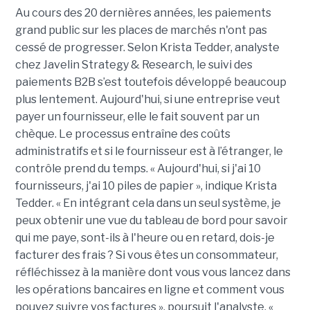
Au cours des 20 dernières années, les paiements
grand public sur les places de marchés n'ont pas
cessé de progresser. Selon Krista Tedder, analyste
chez Javelin Strategy & Research, le suivi des
paiements B2B s’est toutefois développé beaucoup
plus lentement. Aujourd'hui, si une entreprise veut
payer un fournisseur, elle le fait souvent par un
chèque. Le processus entraîne des coûts
administratifs et si le fournisseur est à l’étranger, le
contrôle prend du temps. « Aujourd'hui, si j'ai 10
fournisseurs, j'ai 10 piles de papier », indique Krista
Tedder. « En intégrant cela dans un seul système, je
peux obtenir une vue du tableau de bord pour savoir
qui me paye, sont-ils à l'heure ou en retard, dois-je
facturer des frais ? Si vous êtes un consommateur,
réfléchissez à la manière dont vous vous lancez dans
les opérations bancaires en ligne et comment vous
pouvez suivre vos factures », poursuit l'analyste. «