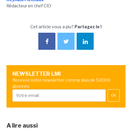
Rédacteur en chef CIO
Cet article vous a plu?
Partagez le !
NEWSLETTER LMI
Recevez notre newsletter comme plus de 50000
abonnés
OK
A lire aussi