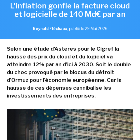
L'inflation gonfle la facture cloud
et logicielle de 140 Md€ par an
Reynald Fléchaux
,
publié le 29 Mai 2026
Selon une étude d'Asteres pour le Cigref la
hausse des prix du cloud et du logiciel va
atteindre 12% par an d'ici à 2030. Soit le double
du choc provoqué par le blocus du détroit
d'Ormuz pour l'économie européenne. Car la
hausse de ces dépenses cannibalise les
investissements des entreprises.