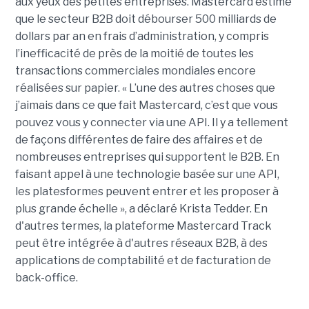
aux yeux des petites entreprises. Mastercard estime
que le secteur B2B doit débourser 500 milliards de
dollars par an en frais d’administration, y compris
l’inefficacité de près de la moitié de toutes les
transactions commerciales mondiales encore
réalisées sur papier. « L’une des autres choses que
j’aimais dans ce que fait Mastercard, c’est que vous
pouvez vous y connecter via une API. Il y a tellement
de façons différentes de faire des affaires et de
nombreuses entreprises qui supportent le B2B. En
faisant appel à une technologie basée sur une API,
les platesformes peuvent entrer et les proposer à
plus grande échelle », a déclaré Krista Tedder. En
d'autres termes, la plateforme Mastercard Track
peut être intégrée à d'autres réseaux B2B, à des
applications de comptabilité et de facturation de
back-office.