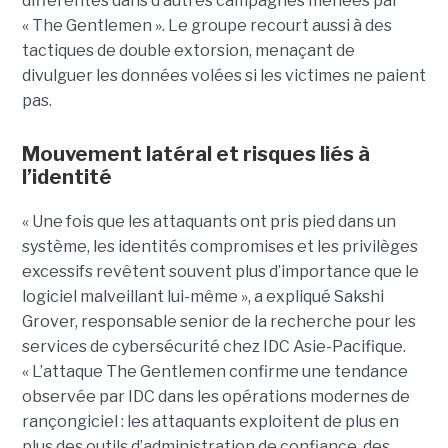
différentes dans d’autres campagnes menées par
« The Gentlemen ». Le groupe recourt aussi à des
tactiques de double extorsion, menaçant de
divulguer les données volées si les victimes ne paient
pas.
Mouvement latéral et risques liés à
l’identité
« Une fois que les attaquants ont pris pied dans un
système, les identités compromises et les privilèges
excessifs revêtent souvent plus d’importance que le
logiciel malveillant lui-même », a expliqué Sakshi
Grover, responsable senior de la recherche pour les
services de cybersécurité chez IDC Asie-Pacifique.
« L’attaque The Gentlemen confirme une tendance
observée par IDC dans les opérations modernes de
rançongiciel : les attaquants exploitent de plus en
plus des outils d’administration de confiance, des