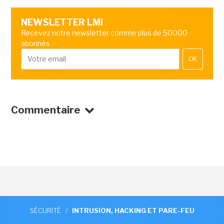
NEWSLETTER LMI
Recevez notre newsletter comme plus de 50000
abonnés
OK
Commentaire
SÉCURITÉ
/
INTRUSION, HACKING ET PARE-FEU