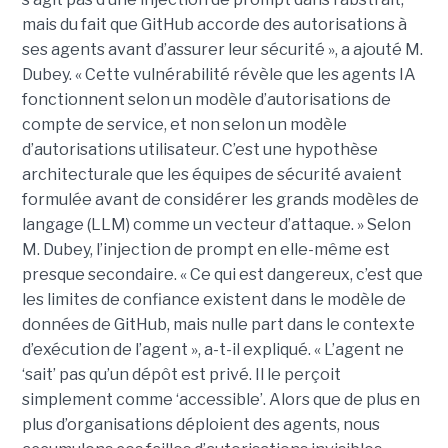
mais du fait que GitHub accorde des autorisations à
ses agents avant d’assurer leur sécurité », a ajouté M.
Dubey. « Cette vulnérabilité révèle que les agents IA
fonctionnent selon un modèle d’autorisations de
compte de service, et non selon un modèle
d’autorisations utilisateur. C’est une hypothèse
architecturale que les équipes de sécurité avaient
formulée avant de considérer les grands modèles de
langage (LLM) comme un vecteur d’attaque. » Selon
M. Dubey, l’injection de prompt en elle-même est
presque secondaire. « Ce qui est dangereux, c’est que
les limites de confiance existent dans le modèle de
données de GitHub, mais nulle part dans le contexte
d’exécution de l’agent », a-t-il expliqué. « L’agent ne
‘sait’ pas qu’un dépôt est privé. Il le perçoit
simplement comme ‘accessible’. Alors que de plus en
plus d’organisations déploient des agents, nous