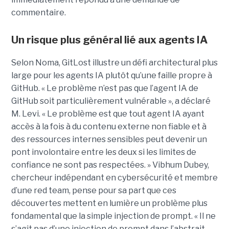
commentaire.
Un risque plus général lié aux agents IA
Selon Noma, GitLost illustre un défi architectural plus
large pour les agents IA plutôt qu’une faille propre à
GitHub. « Le problème n’est pas que l’agent IA de
GitHub soit particulièrement vulnérable », a déclaré
M. Levi. « Le problème est que tout agent IA ayant
accès à la fois à du contenu externe non fiable et à
des ressources internes sensibles peut devenir un
pont involontaire entre les deux si les limites de
confiance ne sont pas respectées. » Vibhum Dubey,
chercheur indépendant en cybersécurité et membre
d’une red team, pense pour sa part que ces
découvertes mettent en lumière un problème plus
fondamental que la simple injection de prompt. « Il ne
s’agit pas d’une injection de prompt dans l’abstrait,