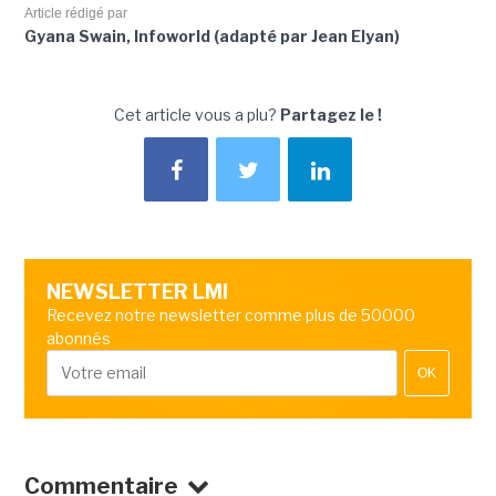
Article rédigé par
Gyana Swain, Infoworld (adapté par Jean Elyan)
Cet article vous a plu?
Partagez le !
NEWSLETTER LMI
Recevez notre newsletter comme plus de 50000
abonnés
OK
Commentaire