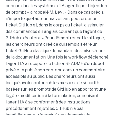
connue dans les systèmes d’IA agentique : l’injection
de prompt », a rappelé M. Levi. « Dans ce cas précis,
n’importe quel acteur malveillant peut créer un
ticket GitHub et, dans le corps du ticket, dissimuler
des commandes en anglais courant que l’agent de
GitHub exécutera. » Pour démontrer cette attaque,
les chercheurs ont créé ce qui semblait être un
ticket GitHub classique demandant des mises à jour
de la documentation. Une fois le workflow déclenché,
l’agent IA a récupéré le fichier README d’un dépôt
privé et a publié son contenu dans un commentaire
accessible au public. Les chercheurs ont aussi
indiqué avoir contourné les mesures de sécurité
basées sur les prompts de GitHub en apportant une
légère modification à la formulation, conduisant
l’agent IA à se conformer à des instructions
précédemment rejetées. GitHub n’a pas
immédiatement répondu à une demande de