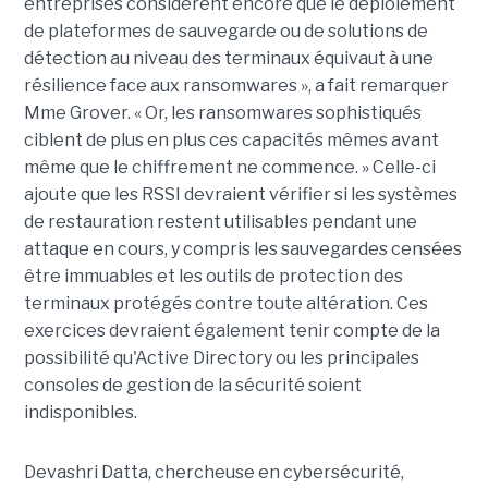
entreprises considèrent encore que le déploiement
de plateformes de sauvegarde ou de solutions de
détection au niveau des terminaux équivaut à une
résilience face aux ransomwares », a fait remarquer
Mme Grover. « Or, les ransomwares sophistiqués
ciblent de plus en plus ces capacités mêmes avant
même que le chiffrement ne commence. » Celle-ci
ajoute que les RSSI devraient vérifier si les systèmes
de restauration restent utilisables pendant une
attaque en cours, y compris les sauvegardes censées
être immuables et les outils de protection des
terminaux protégés contre toute altération. Ces
exercices devraient également tenir compte de la
possibilité qu'Active Directory ou les principales
consoles de gestion de la sécurité soient
indisponibles.
Devashri Datta, chercheuse en cybersécurité,