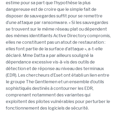
estime pour sa part que l’hypothèse la plus
dangereuse est de croire que le simple fait de
disposer de sauvegardes suffit pour se remettre
d’une attaque par ransomware. « Si les sauvegardes
se trouvent sur le même réseau plat ou dépendent
des mêmes identifiants Active Directory compromis,
elles ne constituent pas un atout de restauration :
elles font partie de la surface d’attaque », a-t-elle
déclaré. Mme Datta a par ailleurs souligné la
dépendance excessive vis-à-vis des outils de
détection et de réponse au niveau des terminaux
(EDR). Les chercheurs d’Eset ont établi un lien entre
le groupe The Gentlemen et un ensemble d’outils
sophistiqués destinés à contourner les EDR,
comprenant notamment des variantes qui
exploitent des pilotes vulnérables pour perturber le
fonctionnement des logiciels de sécurité.