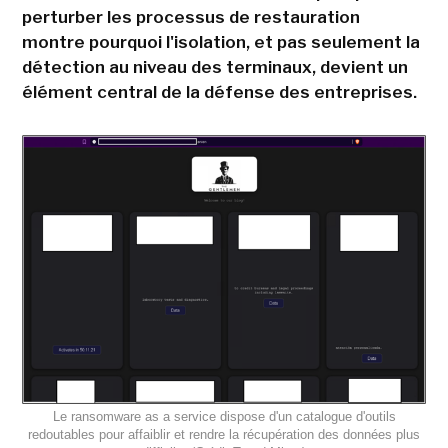
perturber les processus de restauration
montre pourquoi l'isolation, et pas seulement la
détection au niveau des terminaux, devient un
élément central de la défense des entreprises.
Le ransomware as a service dispose d'un catalogue d'outils
redoutables pour affaiblir et rendre la récupération des données plus