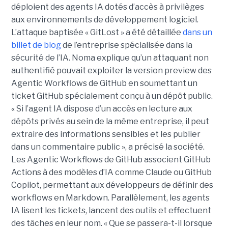
déploient des agents IA dotés d’accès à privilèges
aux environnements de développement logiciel.
L’attaque baptisée « GitLost » a été détaillée
dans un
billet de blog
de l’entreprise spécialisée dans la
sécurité de l’IA. Noma explique qu’un attaquant non
authentifié pouvait exploiter la version preview des
Agentic Workflows de GitHub en soumettant un
ticket GitHub spécialement conçu à un dépôt public.
« Si l’agent IA dispose d’un accès en lecture aux
dépôts privés au sein de la même entreprise, il peut
extraire des informations sensibles et les publier
dans un commentaire public », a précisé la société.
Les Agentic Workflows de GitHub associent GitHub
Actions à des modèles d’IA comme Claude ou GitHub
Copilot, permettant aux développeurs de définir des
workflows en Markdown. Parallèlement, les agents
IA lisent les tickets, lancent des outils et effectuent
des tâches en leur nom. « Que se passera-t-il lorsque