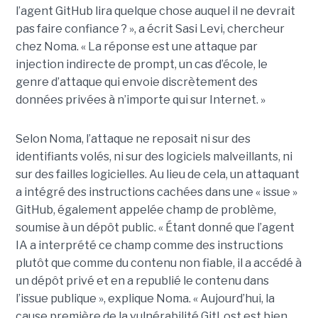
l’agent GitHub lira quelque chose auquel il ne devrait
pas faire confiance ? », a écrit Sasi Levi, chercheur
chez Noma. « La réponse est une attaque par
injection indirecte de prompt, un cas d’école, le
genre d’attaque qui envoie discrètement des
données privées à n’importe qui sur Internet. »
Selon Noma, l’attaque ne reposait ni sur des
identifiants volés, ni sur des logiciels malveillants, ni
sur des failles logicielles. Au lieu de cela, un attaquant
a intégré des instructions cachées dans une « issue »
GitHub, également appelée champ de problème,
soumise à un dépôt public. « Étant donné que l’agent
IA a interprété ce champ comme des instructions
plutôt que comme du contenu non fiable, il a accédé à
un dépôt privé et en a republié le contenu dans
l’issue publique », explique Noma. « Aujourd’hui, la
cause première de la vulnérabilité GitLost est bien