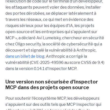
l'exécution de code sur le terminal d'un développeur,
les attaquants peuvent voler des données, installer
des portes dérobées, se déplacer latéralement à
travers les réseaux, ce qui met en évidence des
risques sérieux pour les équipes d'IA, les projets
open-source et les entreprises qui s'appuient sur
MCP », a déclaré Avi Lumelsky, chercheur en sécurité
chez Oligo security, la société de cybersécurité qui a
découvert et signalé la vulnérabilité à Anthropic,
dans un billet de blog
. Anthropic a corrigé la
vulnérabilité (CVE-2025-49596 au score CVSS de 9.4)
dans la version 0.14.1 d'Inspector MCP.
Une version non sécurisée d'Inspector
MCP dans des projets open source
Pour soutenir l'écosystème MCP, les développeurs
s'appuient sur des outils tels que MCP Inspector qui