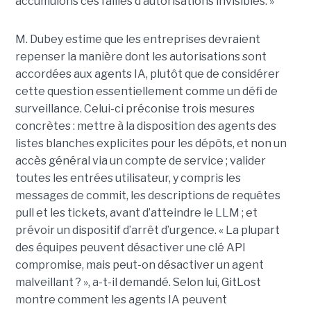
accumulons ces failles d’autorisations invisibles. »
M. Dubey estime que les entreprises devraient
repenser la manière dont les autorisations sont
accordées aux agents IA, plutôt que de considérer
cette question essentiellement comme un défi de
surveillance. Celui-ci préconise trois mesures
concrètes : mettre à la disposition des agents des
listes blanches explicites pour les dépôts, et non un
accès général via un compte de service ; valider
toutes les entrées utilisateur, y compris les
messages de commit, les descriptions de requêtes
pull et les tickets, avant d’atteindre le LLM ; et
prévoir un dispositif d’arrêt d’urgence. « La plupart
des équipes peuvent désactiver une clé API
compromise, mais peut-on désactiver un agent
malveillant ? », a-t-il demandé. Selon lui, GitLost
montre comment les agents IA peuvent