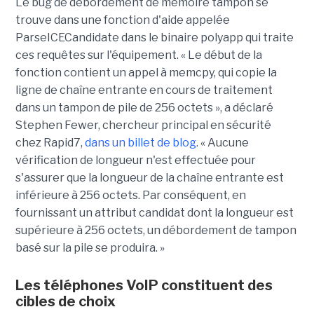
Le bug de débordement de mémoire tampon se
trouve dans une fonction d'aide appelée
ParseICECandidate dans le binaire polyapp qui traite
ces requêtes sur l'équipement. « Le début de la
fonction contient un appel à memcpy, qui copie la
ligne de chaîne entrante en cours de traitement
dans un tampon de pile de 256 octets », a déclaré
Stephen Fewer, chercheur principal en sécurité
chez Rapid7,
dans un billet de blog
. « Aucune
vérification de longueur n'est effectuée pour
s'assurer que la longueur de la chaîne entrante est
inférieure à 256 octets. Par conséquent, en
fournissant un attribut candidat dont la longueur est
supérieure à 256 octets, un débordement de tampon
basé sur la pile se produira. »
Les téléphones VoIP constituent des
cibles de choix