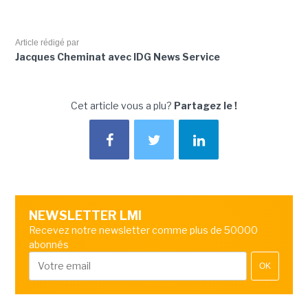
Article rédigé par
Jacques Cheminat avec IDG News Service
Cet article vous a plu?
Partagez le !
NEWSLETTER LMI
Recevez notre newsletter comme plus de 50000
abonnés
OK