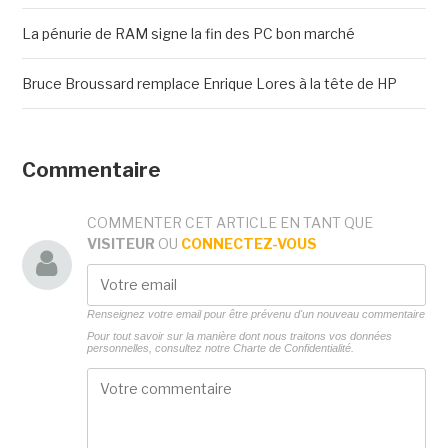
La pénurie de RAM signe la fin des PC bon marché
Bruce Broussard remplace Enrique Lores à la tête de HP
Commentaire
COMMENTER CET ARTICLE EN TANT QUE
VISITEUR
OU
CONNECTEZ-VOUS
Renseignez votre email pour être prévenu d'un nouveau commentaire
Pour tout savoir sur la manière dont nous traitons vos données
personnelles, consultez notre
Charte de Confidentialité.