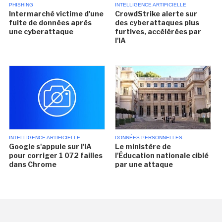
PHISHING
INTELLIGENCE ARTIFICIELLE
Intermarché victime d'une
CrowdStrike alerte sur
fuite de données après
des cyberattaques plus
une cyberattaque
furtives, accélérées par
l'IA
INTELLIGENCE ARTIFICIELLE
DONNÉES PERSONNELLES
Google s'appuie sur l'IA
Le ministère de
pour corriger 1 072 failles
l'Éducation nationale ciblé
dans Chrome
par une attaque