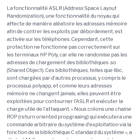
La fonctionnalité ASLR (Address Space Layout
Randomization), une fonctionnalité du noyau qui
affecte de manière aléatoire les adresses mémoire
afin de contrer les exploits par débordement, est
activée sur les téléphones. Cependant, cette
protection ne fonctionne pas correctement sur
les terminaux HP Poly, car elle ne randomise pas les
adresses de chargement des bibliothèques .so
(Shared Object). Ces bibliothèques, telles que libc,
sont chargées par d'autres processus, y compris le
processus polyapp, et comme leurs adresses
mémoire ne changent jamais, elles peuvent être
exploitées pour contourner l'ASLR et exécuter la
charge utile de l'attaquant. « Nous créons une chaîne
ROP (return oriented propgraaing) qui exécutera une
commande arbitraire du système d'exploitation via la
fonction de la bibliothèque C standard du système », a