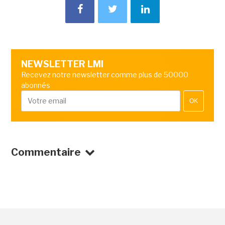
NEWSLETTER LMI
Recevez notre newsletter comme plus de 50000
abonnés
OK
Commentaire