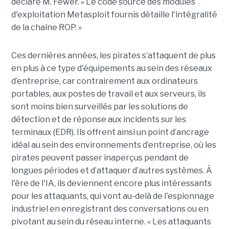
déclaré M. Fewer. « Le code source des modules
d'exploitation Metasploit fournis détaille l'intégralité
de la chaîne ROP. »
Ces dernières années, les pirates s’attaquent de plus
en plus à ce type d'équipements au sein des réseaux
d’entreprise, car contrairement aux ordinateurs
portables, aux postes de travail et aux serveurs, ils
sont moins bien surveillés par les solutions de
détection et de réponse aux incidents sur les
terminaux (EDR). Ils offrent ainsi un point d’ancrage
idéal au sein des environnements d’entreprise, où les
pirates peuvent passer inaperçus pendant de
longues périodes et d’attaquer d’autres systèmes. À
l'ère de l'IA, ils deviennent encore plus intéressants
pour les attaquants, qui vont au-delà de l'espionnage
industriel en enregistrant des conversations ou en
pivotant au sein du réseau interne. « Les attaquants