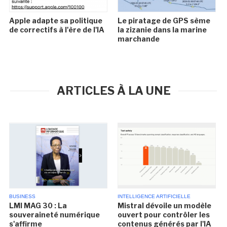
Apple adapte sa politique
Le piratage de GPS sème
de correctifs à l'ère de l'IA
la zizanie dans la marine
marchande
ARTICLES À LA UNE
BUSINESS
INTELLIGENCE ARTIFICIELLE
LMI MAG 30 : La
Mistral dévoile un modèle
souveraineté numérique
ouvert pour contrôler les
s'affirme
contenus générés par l'IA