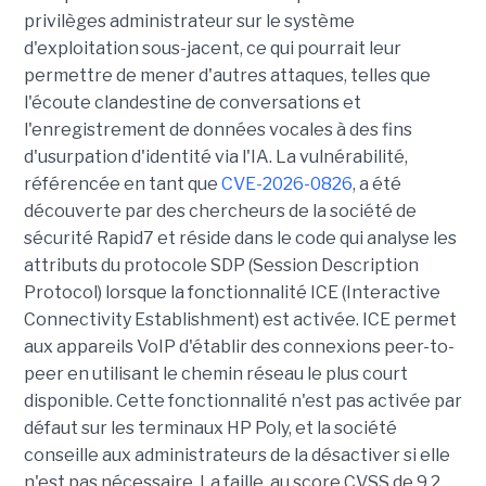
privilèges administrateur sur le système
d'exploitation sous-jacent, ce qui pourrait leur
permettre de mener d'autres attaques, telles que
l'écoute clandestine de conversations et
l'enregistrement de données vocales à des fins
d'usurpation d'identité via l'IA. La vulnérabilité,
référencée en tant que
CVE-2026-0826
, a été
découverte par des chercheurs de la société de
sécurité Rapid7 et réside dans le code qui analyse les
attributs du protocole SDP (Session Description
Protocol) lorsque la fonctionnalité ICE (Interactive
Connectivity Establishment) est activée. ICE permet
aux appareils VoIP d'établir des connexions peer-to-
peer en utilisant le chemin réseau le plus court
disponible. Cette fonctionnalité n'est pas activée par
défaut sur les terminaux HP Poly, et la société
conseille aux administrateurs de la désactiver si elle
n'est pas nécessaire. La faille, au score CVSS de 9,2,