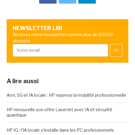
NEWSLETTER LMI
Recevez notre newsletter comme plus de 50000
abonnés
OK
A lire aussi
Arm, 5G et IA locale : HP repense la mobilité professionnelle
HP renouvelle son offre LaserJet avec IA et sécurité
quantique
HP IQ : l'IA locale s'installe dans les PC professionnels