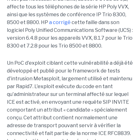
affecte tous les téléphones de la série HP Poly VVX,
ainsi que les systèmes de conférence IP Trio 8300,
8500 et 8800. HP
a corrigé
cette faille dans son
logiciel Poly Unified Communications Software (UCS) :
version 6.4.8 pour les appareils VVX, 8.1.7 pour le Trio
8300 et 7.2.8 pour les Trio 8500 et 8800.
Un PoC d'exploit ciblant cette vulnérabilité a déjà été
développé et publié pour le framework de tests
d'intrusion Metasploit, largement utilisé et maintenu
par Rapid7. L'exploit exécute du code en tant
qu'administrateur sur un terminal affecté sur lequel
ICE est activé, en envoyant une requête SIP INVITE
comportant un attribut « candidate » spécialement
conçu. Cet attribut contient normalement une
adresse de transport pouvant servir à vérifier la
connectivité et fait partie de la norme ICE RFC8839.