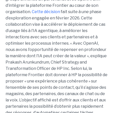
d’intégrer la plateforme Frontier au cœur de son
organisation.
Cette décision
fait suite à une phase
d’exploration engagée en février 2026. Cette
collaboration vise à accélérer le déploiement de cas
d’usage liés à l’IA agentique, à améliorer les
interactions avec ses clients et partenaires et à
optimiser les processus internes. « Avec OpenAI,
nous avons l’opportunité de repenser en profondeur
la manière dont l’IA peut créer de la valeur », explique
Prakash Arunkundrum, Chief Strategy and
Transformation Officer de HP Inc. Selon lui, la
plateforme Frontier doit donner à HP la possibilité de
proposer « une expérience plus cohérente » sur
l’ensemble de ses points de contact, qu’il s’agisse des
magasins, des partenaires, des canaux de chat ou de
la voix. L’objectif affiché est d’offrir aux clients et aux
partenaires la possibilité d’obtenir plus rapidement
des réponses, d’automatiser certaines tâches