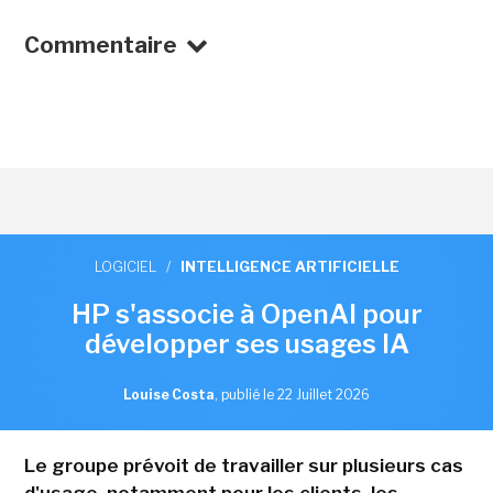
Commentaire
LOGICIEL
/
INTELLIGENCE ARTIFICIELLE
HP s'associe à OpenAI pour
développer ses usages IA
Louise Costa
,
publié le 22 Juillet 2026
Le groupe prévoit de travailler sur plusieurs cas