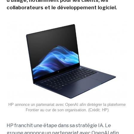
d'usage, notamment pour les clients, les
collaborateurs et le développement logiciel.
HP annonce un partenariat avec OpenAI afin dintégrer la plateforme
Frontier au cur de son organisation. (Crédit: HP)
HP franchit une étape dans sa stratégie IA. Le
groupe annonce un partenariat avec OpenAI afin