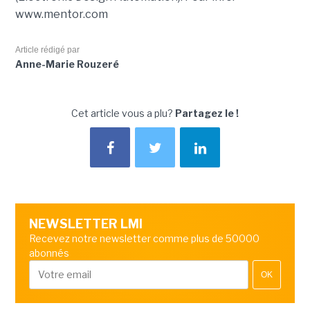
www.mentor.com
Article rédigé par
Anne-Marie Rouzeré
Cet article vous a plu?
Partagez le !
NEWSLETTER LMI
Recevez notre newsletter comme plus de 50000
abonnés
OK