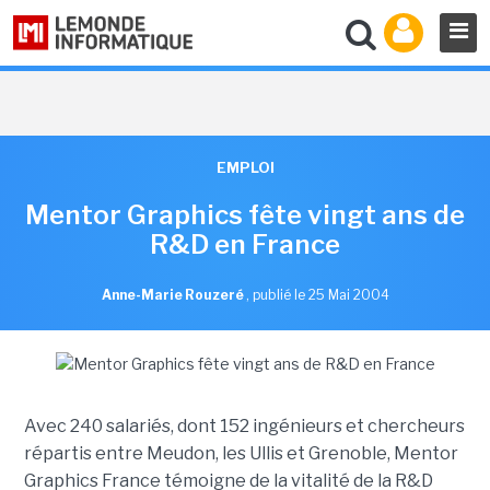
EMPLOI
Mentor Graphics fête vingt ans de
R&D en France
Anne-Marie Rouzeré
,
publié le 25 Mai 2004
Avec 240 salariés, dont 152 ingénieurs et chercheurs
répartis entre Meudon, les Ullis et Grenoble, Mentor
Graphics France témoigne de la vitalité de la R&D