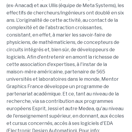
(ex-Anacad) et aux Ullis (équipe de Meta Systems), les
effectifs de chercheurs/ingénieurs ont doublé en six
ans. L'originalité de cette activité, au contact de la
complexité et de l'abstraction croissantes,
consistant, en effet, à marier les savoir-faire de
physiciens, de mathématiciens, de concepteurs de
circuits intégrés et, bien sûr, de développeurs de
logiciels. Afin d'entretenir en amont la richesse de
cette association d'expertises, à l'instar de la
maison-mère américaine, partenaire de 565
universités et laboratoires dans le monde, Mentor
Graphics France développe un programme de
partenariat académique. Et ce, tant au niveau de la
recherche, via sa contribution aux programmes
européens Esprit, Jessi et autre Medea, qu'au niveau
de l'enseignement supérieur, en donnant, aux écoles
et cursus concernés, accès à ses logiciels d'EDA
(Electronic Design Automation). Pour info: