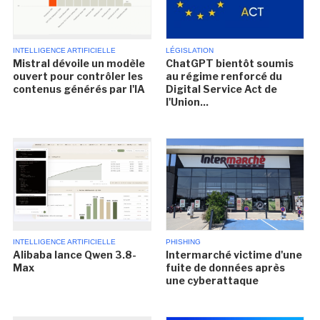
INTELLIGENCE ARTIFICIELLE
LÉGISLATION
Mistral dévoile un modèle
ChatGPT bientôt soumis
ouvert pour contrôler les
au régime renforcé du
contenus générés par l'IA
Digital Service Act de
l'Union...
INTELLIGENCE ARTIFICIELLE
PHISHING
Alibaba lance Qwen 3.8-
Intermarché victime d'une
Max
fuite de données après
une cyberattaque