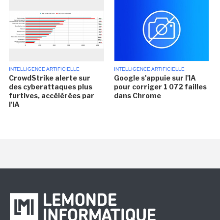
INTELLIGENCE ARTIFICIELLE
INTELLIGENCE ARTIFICIELLE
CrowdStrike alerte sur
Google s'appuie sur l'IA
des cyberattaques plus
pour corriger 1 072 failles
furtives, accélérées par
dans Chrome
l'IA