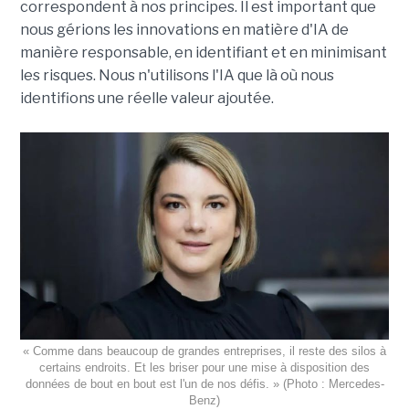
correspondent à nos principes. Il est important que
nous gérions les innovations en matière d'IA de
manière responsable, en identifiant et en minimisant
les risques. Nous n'utilisons l'IA que là où nous
identifions une réelle valeur ajoutée.
« Comme dans beaucoup de grandes entreprises, il reste des silos à
certains endroits. Et les briser pour une mise à disposition des
données de bout en bout est l'un de nos défis. » (Photo : Mercedes-
Benz)