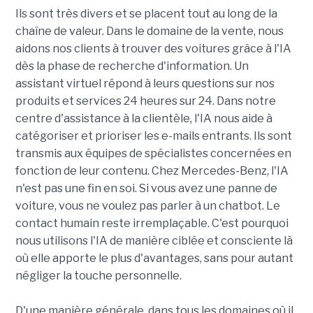
Ils sont très divers et se placent tout au long de la
chaîne de valeur. Dans le domaine de la vente, nous
aidons nos clients à trouver des voitures grâce à l'IA
dès la phase de recherche d'information. Un
assistant virtuel répond à leurs questions sur nos
produits et services 24 heures sur 24. Dans notre
centre d'assistance à la clientèle, l'IA nous aide à
catégoriser et prioriser les e-mails entrants. Ils sont
transmis aux équipes de spécialistes concernées en
fonction de leur contenu. Chez Mercedes-Benz, l'IA
n'est pas une fin en soi. Si vous avez une panne de
voiture, vous ne voulez pas parler à un chatbot. Le
contact humain reste irremplaçable. C'est pourquoi
nous utilisons l'IA de manière ciblée et consciente là
où elle apporte le plus d'avantages, sans pour autant
négliger la touche personnelle.
D'une manière générale, dans tous les domaines où il