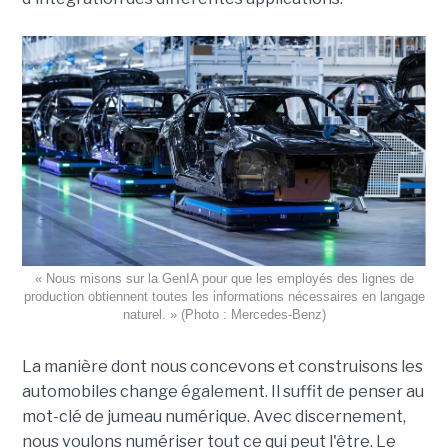
« Nous misons sur la GenIA pour que les employés des lignes de
production obtiennent toutes les informations nécessaires en langage
naturel. » (Photo : Mercedes-Benz)
La manière dont nous concevons et construisons les
automobiles change également. Il suffit de penser au
mot-clé de jumeau numérique. Avec discernement,
nous voulons numériser tout ce qui peut l'être. Le