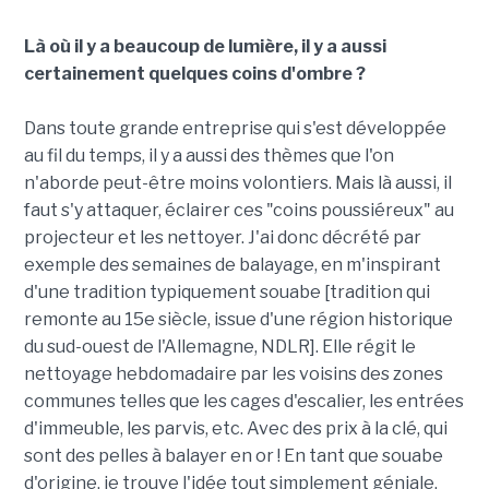
Là où il y a beaucoup de lumière, il y a aussi
certainement quelques coins d'ombre ?
Dans toute grande entreprise qui s'est développée
au fil du temps, il y a aussi des thèmes que l'on
n'aborde peut-être moins volontiers. Mais là aussi, il
faut s'y attaquer, éclairer ces "coins poussiéreux" au
projecteur et les nettoyer. J'ai donc décrété par
exemple des semaines de balayage, en m'inspirant
d'une tradition typiquement souabe [tradition qui
remonte au 15e siècle, issue d'une région historique
du sud-ouest de l'Allemagne, NDLR]. Elle régit le
nettoyage hebdomadaire par les voisins des zones
communes telles que les cages d'escalier, les entrées
d'immeuble, les parvis, etc. Avec des prix à la clé, qui
sont des pelles à balayer en or ! En tant que souabe
d'origine, je trouve l'idée tout simplement géniale.