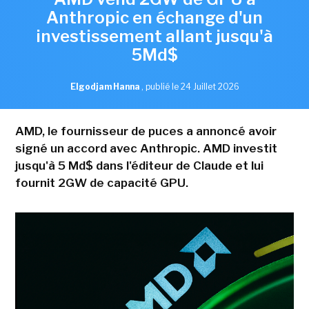
Anthropic en échange d'un
investissement allant jusqu'à
5Md$
Elgodjam Hanna
,
publié le 24 Juillet 2026
AMD, le fournisseur de puces a annoncé avoir
signé un accord avec Anthropic. AMD investit
jusqu'à 5 Md$ dans l'éditeur de Claude et lui
fournit 2GW de capacité GPU.