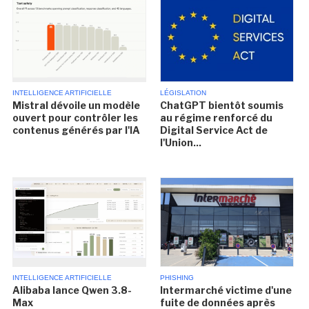
INTELLIGENCE ARTIFICIELLE
LÉGISLATION
Mistral dévoile un modèle
ChatGPT bientôt soumis
ouvert pour contrôler les
au régime renforcé du
contenus générés par l'IA
Digital Service Act de
l'Union...
INTELLIGENCE ARTIFICIELLE
PHISHING
Alibaba lance Qwen 3.8-
Intermarché victime d'une
Max
fuite de données après