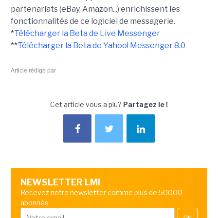
partenariats (eBay, Amazon...) enrichissent les
fonctionnalités de ce logiciel de messagerie.
*
Télécharger la Beta de Live Messenger
**
Télécharger la Beta de Yahoo! Messenger 8.0
Article rédigé par
Cet article vous a plu?
Partagez le !
NEWSLETTER LMI
Recevez notre newsletter comme plus de 50000
abonnés