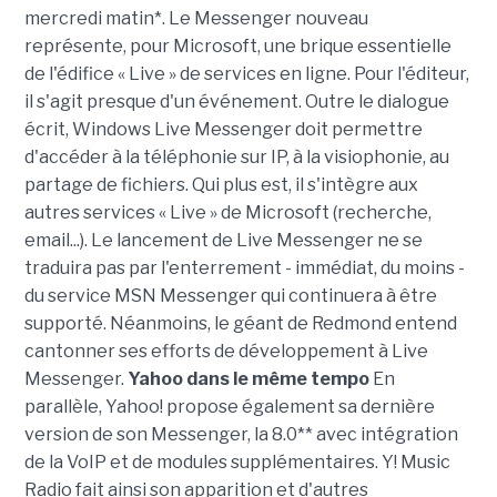
mercredi matin*. Le Messenger nouveau
représente, pour Microsoft, une brique essentielle
de l'édifice « Live » de services en ligne. Pour l'éditeur,
il s'agit presque d'un événement. Outre le dialogue
écrit, Windows Live Messenger doit permettre
d'accéder à la téléphonie sur IP, à la visiophonie, au
partage de fichiers. Qui plus est, il s'intègre aux
autres services « Live » de Microsoft (recherche,
email...). Le lancement de Live Messenger ne se
traduira pas par l'enterrement - immédiat, du moins -
du service MSN Messenger qui continuera à être
supporté. Néanmoins, le géant de Redmond entend
cantonner ses efforts de développement à Live
Messenger.
Yahoo dans le même tempo
En
parallèle, Yahoo! propose également sa dernière
version de son Messenger, la 8.0** avec intégration
de la VoIP et de modules supplémentaires. Y! Music
Radio fait ainsi son apparition et d'autres