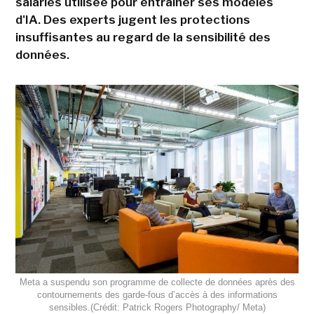
salariés utilisée pour entraîner ses modèles
d'IA. Des experts jugent les protections
insuffisantes au regard de la sensibilité des
données.
Meta a suspendu son programme de collecte de données après des
contournements des garde-fous d’accès à des informations
sensibles.(Crédit: Patrick Rogers Photography/ Meta)