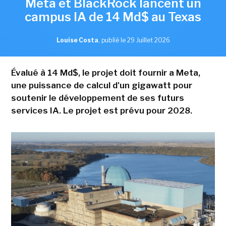
Meta et BlackRock lancent un
campus IA de 14 Md$ au Texas
Louise Costa
,
publié le 29 Juillet 2026
Évalué à 14 Md$, le projet doit fournir a Meta,
une puissance de calcul d'un gigawatt pour
soutenir le développement de ses futurs
services IA. Le projet est prévu pour 2028.