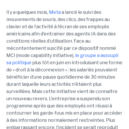
Il y a quelques mois,
Meta
a lancé le suivi des
mouvements de souris, des clics, des frappes au
clavier et de l’activité à l’écran de ses employés
américains afin d’entraîner des agents IA dans des
conditions réelles d’utilisation. Face au
mécontentement suscité par ce dispositif nommé
MCI (mode capability initiative),
le groupe a assoupli
sa politique
plus tôt en juin en introduisant une forme
de « droit à la déconnexion » : les salariés pouvaient
bénéficier d’une pause quotidienne de 30 minutes
durant laquelle leurs activités n'étaient plus
surveillées. Mais cette initiative vient de connaître
un nouveau revers. L'entreprise a suspendu son
programme après que des employés ont réussi à
contourner les garde-fous mis en place pour accéder
à des informations normalement restreintes. Plus
embarrassant encore, l’incident se serait reproduit