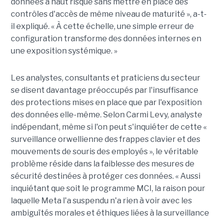
données à haut risque sans mettre en place des
contrôles d'accès de même niveau de maturité », a-t-
il expliqué. « À cette échelle, une simple erreur de
configuration transforme des données internes en
une exposition systémique. »
Les analystes, consultants et praticiens du secteur
se disent davantage préoccupés par l'insuffisance
des protections mises en place que par l'exposition
des données elle-même. Selon Carmi Levy, analyste
indépendant, même si l'on peut s'inquiéter de cette «
surveillance orwellienne des frappes clavier et des
mouvements de souris des employés », le véritable
problème réside dans la faiblesse des mesures de
sécurité destinées à protéger ces données. « Aussi
inquiétant que soit le programme MCI, la raison pour
laquelle Meta l'a suspendu n'a rien à voir avec les
ambiguïtés morales et éthiques liées à la surveillance