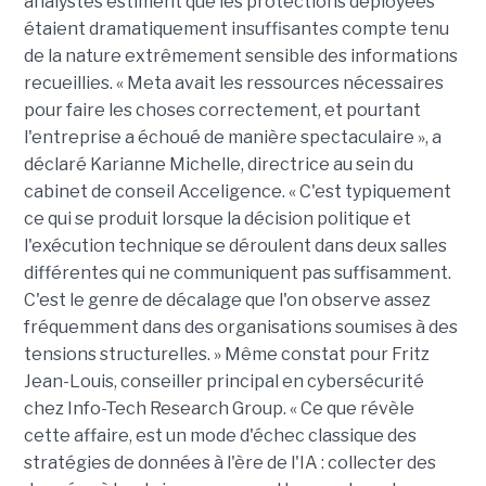
analystes estiment que les protections déployées
étaient dramatiquement insuffisantes compte tenu
de la nature extrêmement sensible des informations
recueillies. « Meta avait les ressources nécessaires
pour faire les choses correctement, et pourtant
l'entreprise a échoué de manière spectaculaire », a
déclaré Karianne Michelle, directrice au sein du
cabinet de conseil Acceligence. « C'est typiquement
ce qui se produit lorsque la décision politique et
l'exécution technique se déroulent dans deux salles
différentes qui ne communiquent pas suffisamment.
C'est le genre de décalage que l'on observe assez
fréquemment dans des organisations soumises à des
tensions structurelles. » Même constat pour Fritz
Jean-Louis, conseiller principal en cybersécurité
chez Info-Tech Research Group. « Ce que révèle
cette affaire, est un mode d'échec classique des
stratégies de données à l'ère de l'IA : collecter des