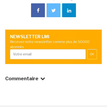
NEWSLETTER LMI
Recevez notre newsletter comme plus de 50000
abonnés
OK
Commentaire