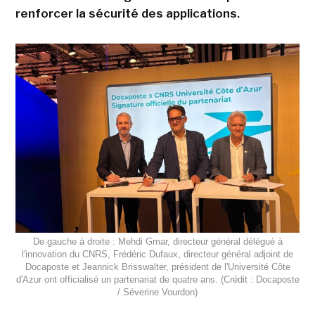
renforcer la sécurité des applications.
De gauche à droite : Mehdi Gmar, directeur général délégué à
l'innovation du CNRS, Frédéric Dufaux, directeur général adjoint de
Docaposte et Jeannick Brisswalter, président de l'Université Côte
d'Azur ont officialisé un partenariat de quatre ans. (Crédit : Docaposte
/ Séverine Vourdon)