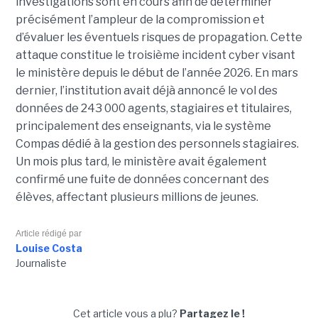
investigations sont en cours afin de déterminer
précisément l’ampleur de la compromission et
d’évaluer les éventuels risques de propagation.
Cette
attaque constitue le troisième incident cyber visant
le ministère depuis le début de l’année 2026. En mars
dernier, l’institution avait déjà annoncé le vol des
données de 243 000 agents, stagiaires et titulaires,
principalement des enseignants, via le système
Compas dédié à la gestion des personnels stagiaires.
Un mois plus tard, le ministère avait également
confirmé une fuite de données concernant des
élèves, affectant plusieurs millions de jeunes.
Article rédigé par
Louise Costa
Journaliste
Cet article vous a plu?
Partagez le !