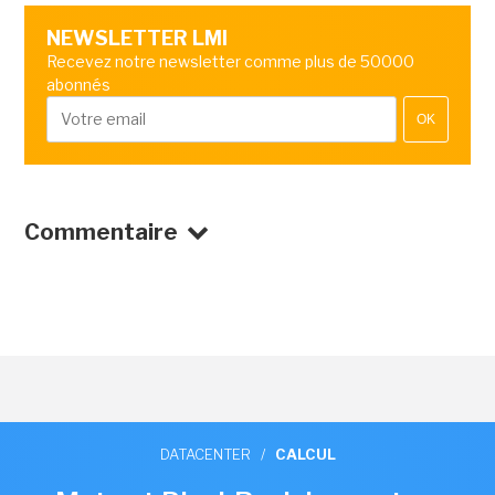
NEWSLETTER LMI
Recevez notre newsletter comme plus de 50000
abonnés
OK
Commentaire
DATACENTER
/
CALCUL