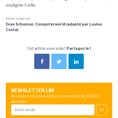
souligne-t-elle.
Article rédigé par
Evan Schuman, Computerworld (adapté par Louise
Costa)
Cet article vous a plu?
Partagez le !
NEWSLETTER LMI
Recevez notre newsletter comme plus de 50000
abonnés
OK