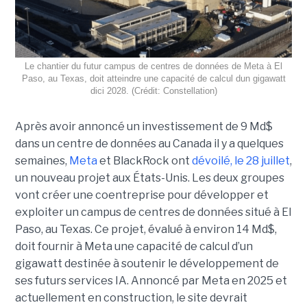
Le chantier du futur campus de centres de données de Meta à El
Paso, au Texas, doit atteindre une capacité de calcul dun gigawatt
dici 2028. (Crédit: Constellation)
Après avoir annoncé un investissement de 9 Md$
dans un centre de données au Canada il y a quelques
semaines,
Meta
et BlackRock ont
dévoilé, le 28 juillet
,
un nouveau projet aux États-Unis. Les deux groupes
vont créer une coentreprise pour développer et
exploiter un campus de centres de données situé à El
Paso, au Texas. Ce projet, évalué à environ 14 Md$,
doit fournir à Meta une capacité de calcul d’un
gigawatt destinée à soutenir le développement de
ses futurs services IA. Annoncé par Meta en 2025 et
actuellement en construction, le site devrait