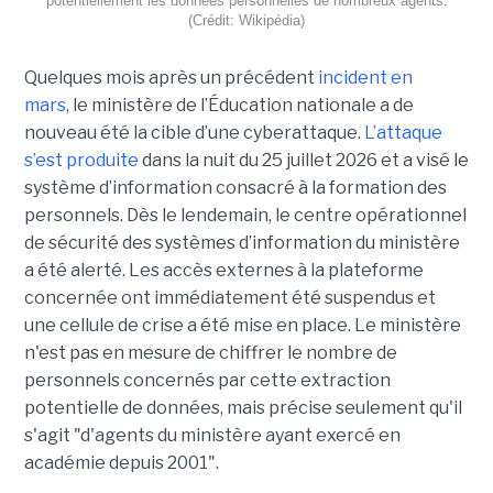
potentiellement les données personnelles de nombreux agents.
(Crédit: Wikipédia)
Quelques mois après un précédent
incident en
mars,
le ministère de l’Éducation nationale a de
nouveau été la cible d’une cyberattaque.
L’attaque
s’est produite
dans la nuit du 25 juillet 2026 et a visé le
système d’information consacré à la formation des
personnels. Dès le lendemain, le centre opérationnel
de sécurité des systèmes d’information du ministère
a été alerté. Les accès externes à la plateforme
concernée ont immédiatement été suspendus et
une cellule de crise a été mise en place. Le ministère
n'est pas en mesure de chiffrer le nombre de
personnels concernés par cette extraction
potentielle de données, mais précise seulement qu'il
s'agit
"d'agents du ministère ayant exercé en
académie depuis 2001".