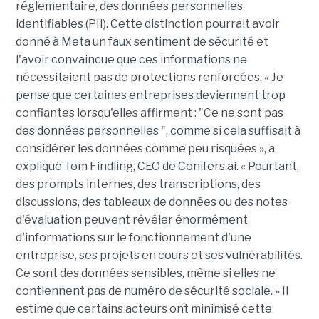
réglementaire, des données personnelles
identifiables (PII). Cette distinction pourrait avoir
donné à Meta un faux sentiment de sécurité et
l'avoir convaincue que ces informations ne
nécessitaient pas de protections renforcées. « Je
pense que certaines entreprises deviennent trop
confiantes lorsqu'elles affirment : "Ce ne sont pas
des données personnelles ", comme si cela suffisait à
considérer les données comme peu risquées », a
expliqué Tom Findling, CEO de Conifers.ai. « Pourtant,
des prompts internes, des transcriptions, des
discussions, des tableaux de données ou des notes
d'évaluation peuvent révéler énormément
d'informations sur le fonctionnement d'une
entreprise, ses projets en cours et ses vulnérabilités.
Ce sont des données sensibles, même si elles ne
contiennent pas de numéro de sécurité sociale. » Il
estime que certains acteurs ont minimisé cette