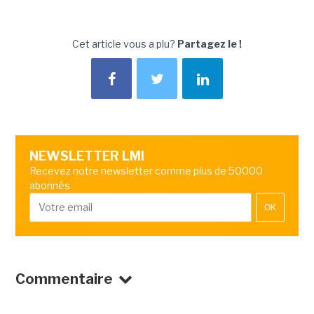
Cet article vous a plu?
Partagez le !
NEWSLETTER LMI
Recevez notre newsletter comme plus de 50000
abonnés
OK
Commentaire