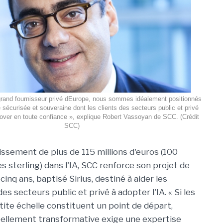
grand fournisseur privé dEurope, nous sommes idéalement positionnés
e sécurisée et souveraine dont les clients des secteurs public et privé
nover en toute confiance », explique Robert Vassoyan de SCC. (Crédit
SCC)
issement de plus de 115 millions d'euros (100
res sterling) dans l'IA, SCC renforce son projet de
cinq ans, baptisé Sirius, destiné à aider les
es secteurs public et privé à adopter l'IA. « Si les
tite échelle constituent un point de départ,
éellement transformative exige une expertise