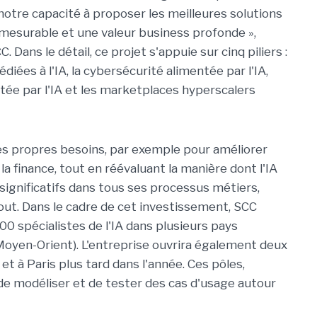
 notre capacité à proposer les meilleures solutions
 mesurable et une valeur business profonde »,
ans le détail, ce projet s'appuie sur cinq piliers :
édiées à l'IA, la cybersécurité alimentée par l'IA,
tée par l'IA et les marketplaces hyperscalers
 ses propres besoins, par exemple pour améliorer
la finance, tout en réévaluant la manière dont l'IA
 significatifs dans tous ses processus métiers,
ut. Dans le cadre de cet investissement, SCC
100 spécialistes de l'IA dans plusieurs pays
oyen-Orient). L'entreprise ouvrira également deux
 à Paris plus tard dans l'année. Ces pôles,
de modéliser et de tester des cas d'usage autour