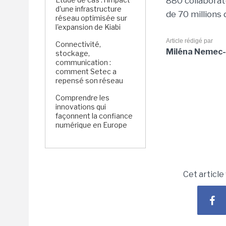
880 collaborate
d'une infrastructure
de 70 millions 
réseau optimisée sur
l'expansion de Kiabi
Article rédigé par
Connectivité,
Miléna Nemec-
stockage,
communication :
comment Setec a
repensé son réseau
Comprendre les
innovations qui
façonnent la confiance
numérique en Europe
Cet article