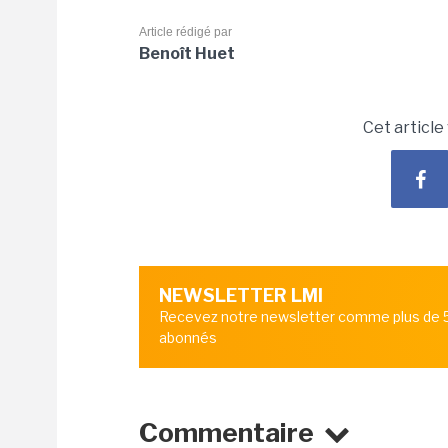
Article rédigé par
Benoît Huet
Cet article
NEWSLETTER LMI
Recevez notre newsletter comme plus de
abonnés
Commentaire