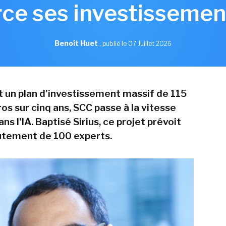
ce ses investissement
Benoît Huet
,
publié le 07 Juillet 2026
 un plan d'investissement massif de 115
ros sur cinq ans, SCC passe à la vitesse
ns l'IA. Baptisé Sirius, ce projet prévoit
rutement de 100 experts.