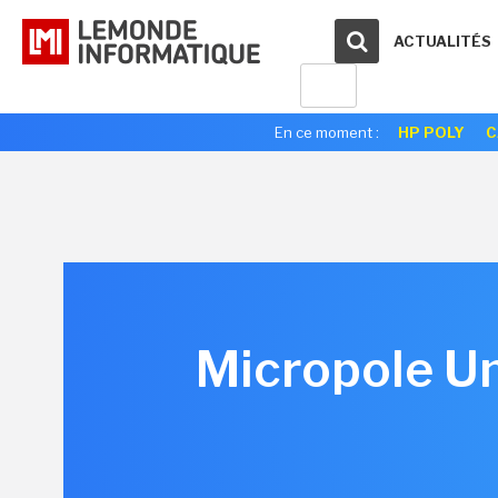
ACTUALITÉS
En ce moment :
HP POLY
C
Micropole Un