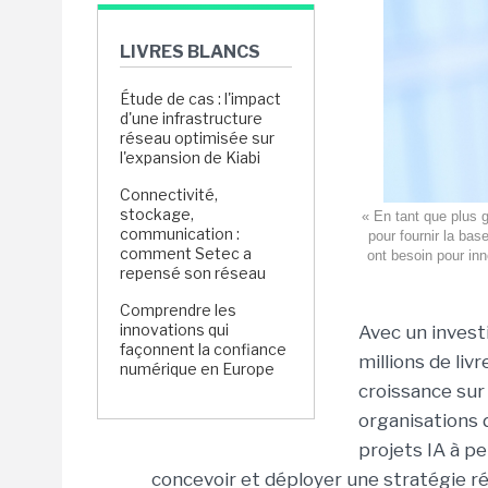
LIVRES BLANCS
Étude de cas : l'impact
d'une infrastructure
réseau optimisée sur
l'expansion de Kiabi
Connectivité,
stockage,
« En tant que plus 
communication :
pour fournir la bas
comment Setec a
ont besoin pour in
repensé son réseau
Comprendre les
innovations qui
Avec un invest
façonnent la confiance
millions de liv
numérique en Europe
croissance sur 
organisations d
projets IA à pe
concevoir et déployer une stratégie r