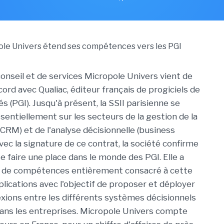
conseil et de services Micropole Univers vient de
ord avec Qualiac, éditeur français de progiciels de
s (PGI). Jusqu'à présent, la SSII parisienne se
sentiellement sur les secteurs de la gestion de la
 (CRM) et de l'analyse décisionnelle (business
Avec la signature de ce contrat, la société confirme
e faire une place dans le monde des PGI. Elle a
e de compétences entièrement consacré à cette
plications avec l'objectif de proposer et déployer
xions entre les différents systèmes décisionnels
dans les entreprises. Micropole Univers compte