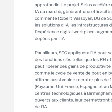
approfondie. Le projet Sirius accélère
IA du marché, générant une efficacité
commente Robert Vassoyan, DG de SCC. D
les solutions d'IA, les infrastructures d
l'expérience digital workplace augmen
dopées par l'IA.
Par ailleurs, SCC appliquera l'IA pour
des fonctions clés telles que les RH et 
peut libérer des gains de productivité
comme le cycle de vente de bout en bo
affirme aussi vouloir recruter plus de 
(Royaume-Uni, France, Espagne et au M
centres technologiques à Birmingham et
ouverts aux clients, leur permettront 
de l'IA.