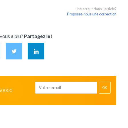
Une erreur dans l'article?
Proposez-nous une correction
 vous a plu?
Partagez le !
OK
 50000