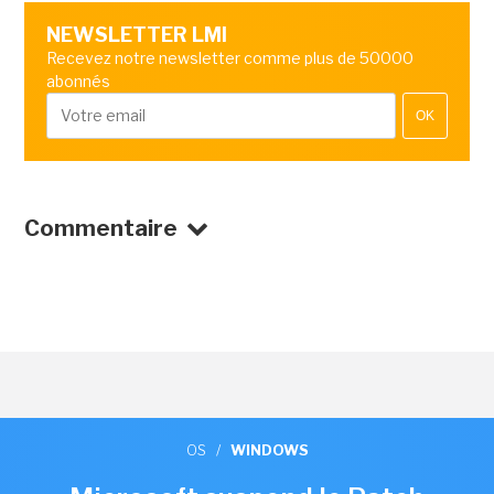
NEWSLETTER LMI
Recevez notre newsletter comme plus de 50000
abonnés
OK
Commentaire
OS
/
WINDOWS