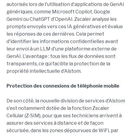
autorisés lors de l'utilisation d'applications de GenAI
génériques, comme Microsoft Copilot, Google
Gemini ou ChatGPT d'OpenAI. Zscaler analyse les
prompts envoyés vers ces IA génératives et évalue
les réponses de ces dernières. Cela permet
d'identifier les informations confidentielles avant
leur envoi à un LLM d'une plateforme externe de
GenAI. L'avantage : tous les flux de données sont
transparents, ce qui facilite la protection de la
propriété intellectuelle d'Alstom.
Protection des connexions de téléphonie mobile
De son côté, la nouvelle division de services d'Alstom
s'est notamment dotée de la fonction Zscaler
Cellular (Z-SIM), pour que ses techniciens arrivent à
assurer des services à distance et de façon
sécurisée, dans les zones dépourvues de WiFi, par