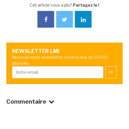
Cet article vous a plu?
Partagez le !
NEWSLETTER LMI
Recevez notre newsletter comme plus de 50000
abonnés
OK
Commentaire