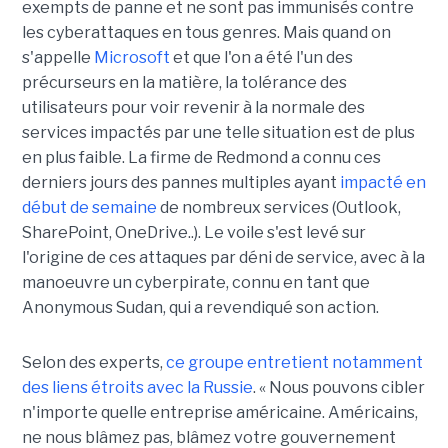
exempts de panne et ne sont pas immunisés contre
les cyberattaques en tous genres. Mais quand on
s'appelle
Microsoft
et que l'on a été l'un des
précurseurs en la matière, la tolérance des
utilisateurs pour voir revenir à la normale des
services impactés par une telle situation est de plus
en plus faible. La firme de Redmond a connu ces
derniers jours des pannes multiples ayant
impacté en
début de semaine
de nombreux services (Outlook,
SharePoint, OneDrive..). Le voile s'est levé sur
l'origine de ces attaques par déni de service, avec à la
manoeuvre un cyberpirate, connu en tant que
Anonymous Sudan, qui a revendiqué son action.
Selon des experts,
ce groupe entretient notamment
des liens étroits avec la Russie
. « Nous pouvons cibler
n'importe quelle entreprise américaine. Américains,
ne nous blâmez pas, blâmez votre gouvernement