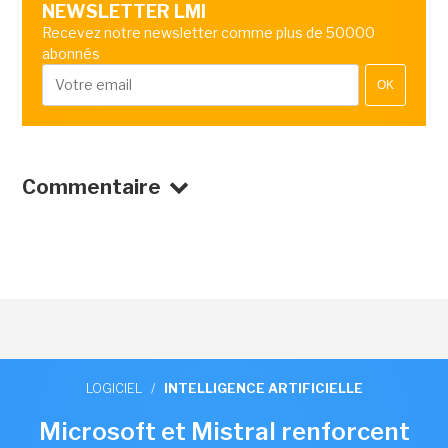
NEWSLETTER LMI
Recevez notre newsletter comme plus de 50000
abonnés
OK
Commentaire
LOGICIEL
/
INTELLIGENCE ARTIFICIELLE
Microsoft et Mistral renforcent