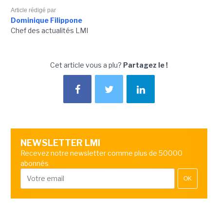
Article rédigé par
Dominique Filippone
Chef des actualités LMI
Cet article vous a plu?
Partagez le !
NEWSLETTER LMI
Recevez notre newsletter comme plus de 50000
abonnés
OK