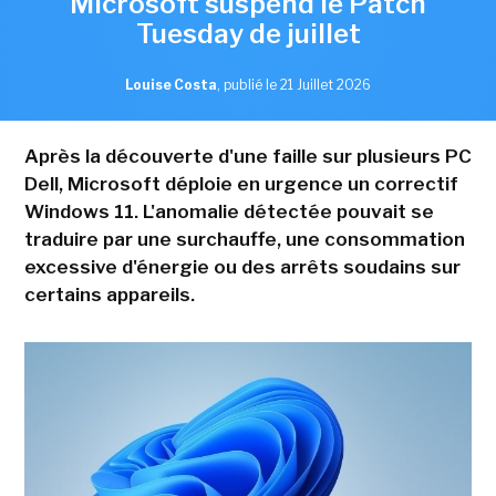
Microsoft suspend le Patch
Tuesday de juillet
Louise Costa
,
publié le 21 Juillet 2026
Après la découverte d'une faille sur plusieurs PC
Dell, Microsoft déploie en urgence un correctif
Windows 11. L'anomalie détectée pouvait se
traduire par une surchauffe, une consommation
excessive d'énergie ou des arrêts soudains sur
certains appareils.