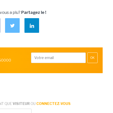
 vous a plu?
Partagez le !
OK
 50000
NT QUE
VISITEUR
OU
CONNECTEZ-VOUS