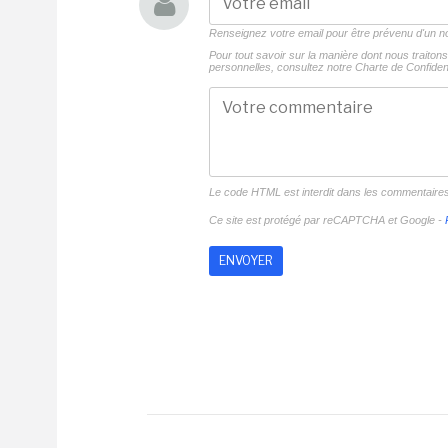
Renseignez votre email pour être prévenu d'un
Pour tout savoir sur la manière dont nous traito
personnelles, consultez notre
Charte de Confident
Le code HTML est interdit dans les commentaire
Ce site est protégé par reCAPTCHA et Google -