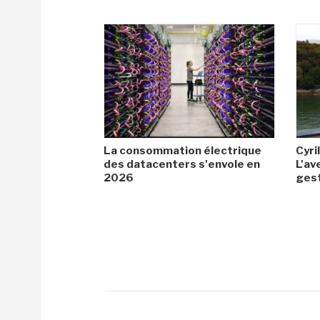
La consommation électrique
Cyril
des datacenters s'envole en
L'av
2026
gest