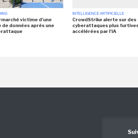
HING
INTELLIGENCE ARTIFICIELLE
rmarché victime d'une
CrowdStrike alerte sur des
e de données après une
cyberattaques plus furtives
erattaque
accélérées par l'IA
Sui