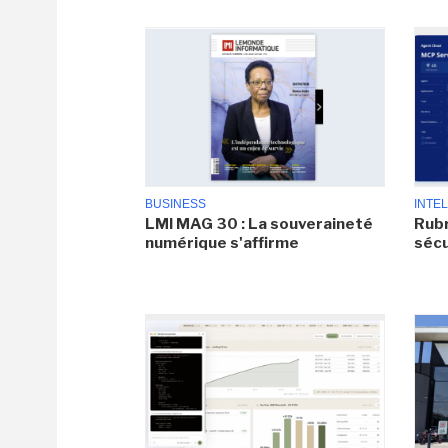
BUSINESS
INTEL
LMI MAG 30 : La souveraineté
Rubr
numérique s'affirme
sécu