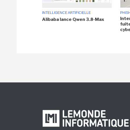
INTELLIGENCE ARTIFICIELLE
PHIS
Inte
Alibaba lance Qwen 3.8-Max
fuit
cyb