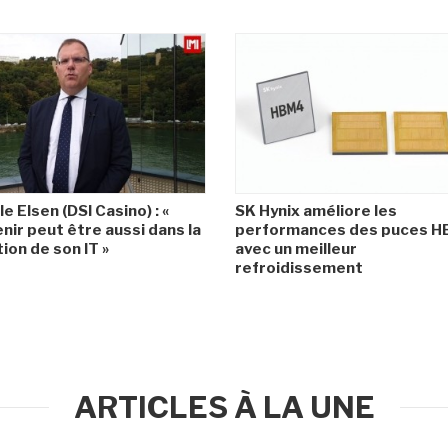
le Elsen (DSI Casino) : «
SK Hynix améliore les
enir peut être aussi dans la
performances des puces 
ion de son IT »
avec un meilleur
refroidissement
ARTICLES À LA UNE