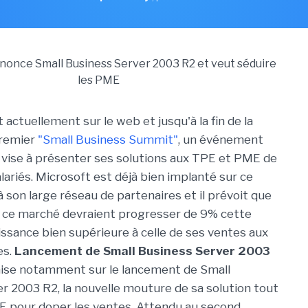
 actuellement sur le web et jusqu'à la fin de la
premier
"Small Business Summit"
, un événement
ui vise à présenter ses solutions aux TPE et PME de
lariés. Microsoft est déjà bien implanté sur ce
 son large réseau de partenaires et il prévoit que
r ce marché devraient progresser de 9% cette
issance bien supérieure à celle de ses ventes aux
es.
Lancement de Small Business Server 2003
ise notamment sur le lancement de Small
r 2003 R2, la nouvelle mouture de sa solution tout
E pour doper les ventes. Attendu au second