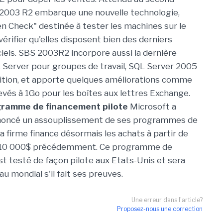
2003 R2 embarque une nouvelle technologie,
n Check" destinée à tester les machines sur le
vérifier qu'elles disposent bien des derniers
ciels. SBS 2003R2 incorpore aussi la dernière
 Server pour groupes de travail, SQL Server 2005
tion, et apporte quelques améliorations comme
evés à 1Go pour les boîtes aux lettres Exchange.
ramme de financement pilote
Microsoft a
oncé un assouplissement de ses programmes de
a firme finance désormais les achats à partir de
 10 000$ précédemment. Ce programme de
t testé de façon pilote aux Etats-Unis et sera
u mondial s'il fait ses preuves.
Une erreur dans l'article?
Proposez-nous une correction