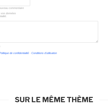
 nouveau commentaire
ns vos données
ialité.
s
Politique de confidentialité
-
Conditions d'utilisation
SUR LE MÊME THÈME