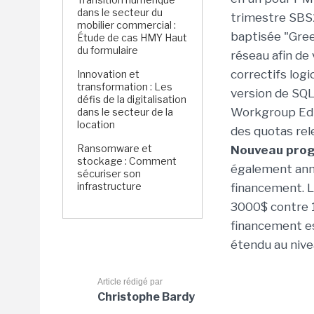
dans le secteur du
trimestre SBS
mobilier commercial :
baptisée "Gree
Étude de cas HMY Haut
du formulaire
réseau afin de 
correctifs logi
Innovation et
transformation : Les
version de SQL
défis de la digitalisation
Workgroup Edi
dans le secteur de la
location
des quotas rel
Ransomware et
Nouveau prog
stockage : Comment
également ann
sécuriser son
infrastructure
financement. L
3000$ contre
financement es
étendu au nivea
Article rédigé par
Christophe Bardy