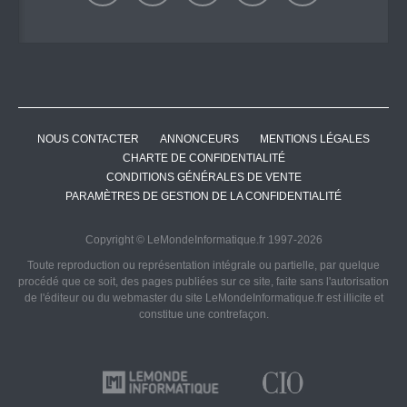
NOUS CONTACTER
ANNONCEURS
MENTIONS LÉGALES
CHARTE DE CONFIDENTIALITÉ
CONDITIONS GÉNÉRALES DE VENTE
PARAMÈTRES DE GESTION DE LA CONFIDENTIALITÉ
Copyright © LeMondeInformatique.fr 1997-2026
Toute reproduction ou représentation intégrale ou partielle, par quelque
procédé que ce soit, des pages publiées sur ce site, faite sans l'autorisation
de l'éditeur ou du webmaster du site LeMondeInformatique.fr est illicite et
constitue une contrefaçon.