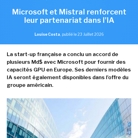
Microsoft et Mistral renforcent
leur partenariat dans l'IA
Louise Costa
,
publié le 23 Juillet 2026
La start-up française a conclu un accord de
plusieurs Md$ avec Microsoft pour fournir des
capacités GPU en Europe. Ses derniers modèles
IA seront également disponibles dans l'offre du
groupe américain.