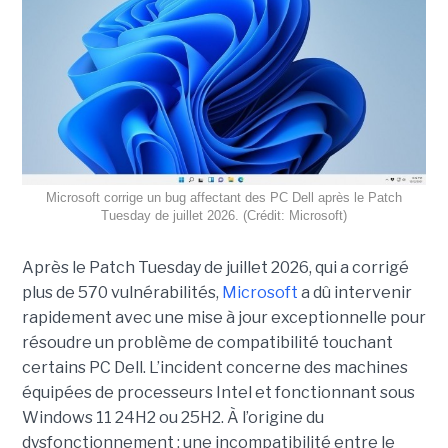
Microsoft corrige un bug affectant des PC Dell après le Patch
Tuesday de juillet 2026. (Crédit: Microsoft)
Après le Patch Tuesday de juillet 2026, qui a corrigé
plus de 570 vulnérabilités,
Microsoft
a dû intervenir
rapidement avec une
mise à jour exceptionnell
e pour
résoudre un problème de compatibilité touchant
certains PC Dell. L’incident concerne des machines
équipées de processeurs Intel et fonctionnant sous
Windows 11 24H2 ou 25H2. À l’origine du
dysfonctionnement : une incompatibilité entre le