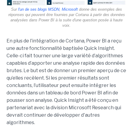
Sur
l'un de ses blogs MSDN
,
Microsoft
donne des exemples des
réponses qui peuvent être fournies par Cortana à partir des données
analysées dans Power BI à la suite d'une question posée à haute
voix.
En plus de l’intégration de Cortana, Power BI a reçu
une autre fonctionnalité baptisée Quick Insight.
Celle-ci fait tourner une large variété d’algorithmes
capables d’apporter une analyse rapide des données
brutes. Le but est de donner un premier aperçu de ce
qu’elles recèlent. Si les premier résultats sont
concluants, l’utilisateur peut ensuite intégrer les
données dans un tableau de bord Power BI afin de
pousser son analyse. Quick Insight a été conçu en
partenariat avec la division Microsoft Research qui
devrait continuer de développer d'autres
algorithmes.