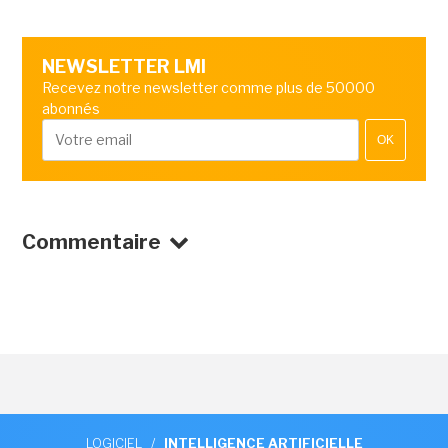
NEWSLETTER LMI
Recevez notre newsletter comme plus de 50000
abonnés
OK
Commentaire
LOGICIEL
/
INTELLIGENCE ARTIFICIELLE