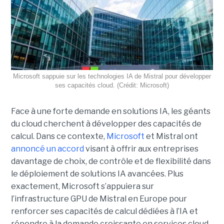
Microsoft sappuie sur les technologies IA de Mistral pour développer
ses capacités cloud. (Crédit: Microsoft)
Face à une forte demande en solutions IA, les géants
du cloud cherchent à développer des capacités de
calcul. Dans ce contexte,
Microsoft
et Mistral ont
annoncé un accord
visant à offrir aux entreprises
davantage de choix, de contrôle et de flexibilité dans
le déploiement de solutions IA avancées.
Plus
exactement,
Microsoft s’appuiera sur
l’infrastructure GPU de Mistral en Europe pour
renforcer ses capacités de calcul dédiées à l’IA et
répondre à la demande croissante en services cloud.