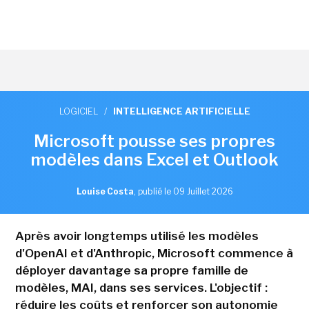
LOGICIEL
/
INTELLIGENCE ARTIFICIELLE
Microsoft pousse ses propres
modèles dans Excel et Outlook
Louise Costa
,
publié le 09 Juillet 2026
Après avoir longtemps utilisé les modèles
d'OpenAI et d'Anthropic, Microsoft commence à
déployer davantage sa propre famille de
modèles, MAI, dans ses services. L'objectif :
réduire les coûts et renforcer son autonomie