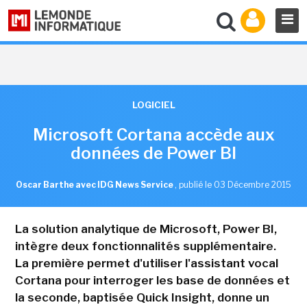
LOGICIEL
Microsoft Cortana accède aux
données de Power BI
Oscar Barthe avec IDG News Service
,
publié le 03 Décembre 2015
La solution analytique de Microsoft, Power BI,
intègre deux fonctionnalités supplémentaire.
La première permet d'utiliser l'assistant vocal
Cortana pour interroger les base de données et
la seconde, baptisée Quick Insight, donne un