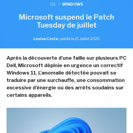
OS
/
WINDOWS
Microsoft suspend le Patch
Tuesday de juillet
Louise Costa
,
publié le 21 Juillet 2026
Après la découverte d'une faille sur plusieurs PC
Dell, Microsoft déploie en urgence un correctif
Windows 11. L'anomalie détectée pouvait se
traduire par une surchauffe, une consommation
excessive d'énergie ou des arrêts soudains sur
certains appareils.