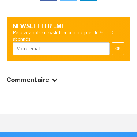
NEWSLETTER LMI
Recevez notre newsletter comme plus de 50000
abonnés
OK
Commentaire