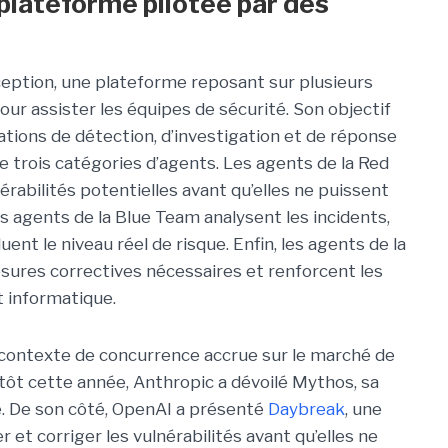
plateforme pilotée par des
eption, une plateforme reposant sur plusieurs
our assister les équipes de sécurité. Son objectif
tions de détection, d’investigation et de réponse
 trois catégories d’agents. Les agents de la Red
érabilités potentielles avant qu’elles ne puissent
s agents de la Blue Team analysent les incidents,
ent le niveau réel de risque. Enfin, les agents de la
res correctives nécessaires et renforcent les
t informatique.
 contexte de concurrence accrue sur le marché de
s tôt cette année, Anthropic a dévoilé Mythos, sa
é. De son côté, OpenAI a présenté
Daybreak
, une
r et corriger les vulnérabilités avant qu’elles ne