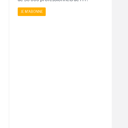
JE M'ABONNE