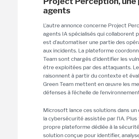
Project Perception, une 
agents
L’autre annonce concerne Project Perc
agents IA spécialisés qui collaborent p
est d’automatiser une partie des opéra
aux incidents. La plateforme coordonne
Team sont chargés d’identifier les vuln
être exploitées par des attaquants. Le
raisonnent à partir du contexte et évalu
Green Team mettent en œuvre les mesu
défenses à l’échelle de l’environnemen
Microsoft lance ces solutions dans un
la cybersécurité assistée par l’IA. Plu
propre plateforme dédiée à la sécurit
solution conçue pour identifier, analyse