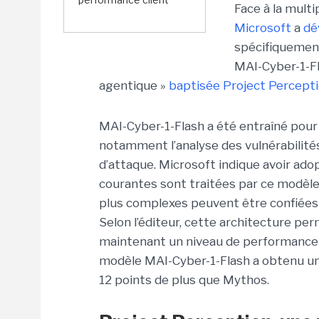
Face à la mult
Microsoft
a
dé
spécifiquement
MAI-Cyber-1-Fl
agentique »
baptisée Project Percepti
MAI-Cyber-1-Flash a été entraîné pour 
notamment l’analyse des vulnérabilités 
d’attaque. Microsoft indique avoir ado
courantes sont traitées par ce modèle
plus complexes peuvent être confiées 
Selon l’éditeur, cette architecture per
maintenant un niveau de performance 
modèle MAI-Cyber-1-Flash a obtenu un
12 points de plus que Mythos.