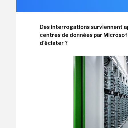
Des interrogations surviennent ap
centres de données par Microsoft.
d'éclater ?