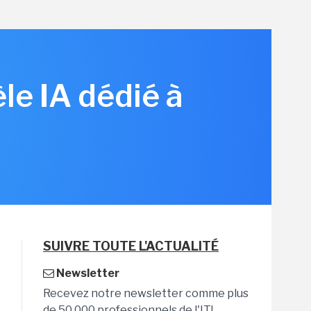
le IA dédié à
SUIVRE TOUTE L'ACTUALITÉ
Newsletter
Recevez notre newsletter comme plus
de 50 000 professionnels de l'IT!