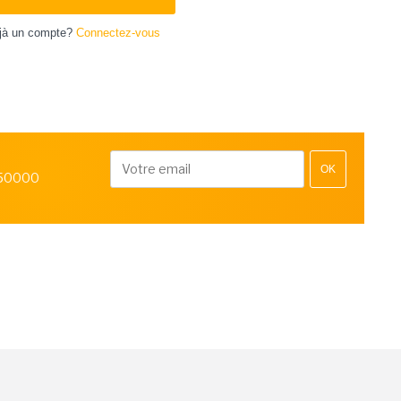
jà un compte?
Connectez-vous
OK
 50000