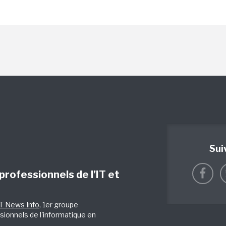
Sui
 professionnels de l’IT et
IT News Info
, 1er groupe
sionnels de l'informatique en