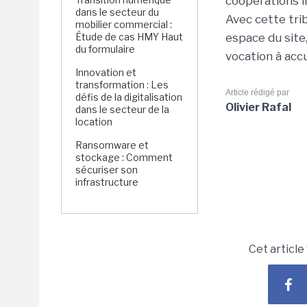
coopérations i
dans le secteur du
Avec cette tri
mobilier commercial :
Étude de cas HMY Haut
espace du site,
du formulaire
vocation à accu
Innovation et
transformation : Les
Article rédigé par
défis de la digitalisation
Olivier Rafal
dans le secteur de la
location
Ransomware et
stockage : Comment
sécuriser son
infrastructure
Cet article