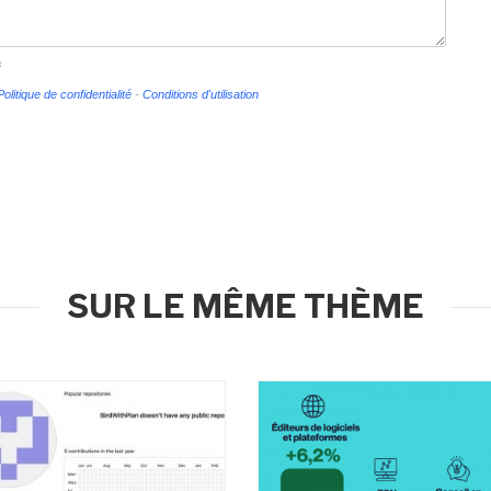
s
Politique de confidentialité
-
Conditions d'utilisation
SUR LE MÊME THÈME