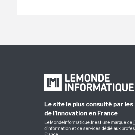
Le site le plus consulté par les
de l’innovation en France
LeMondeInformatique.fr est une marque de
d'information et de services dédié aux profes
France.