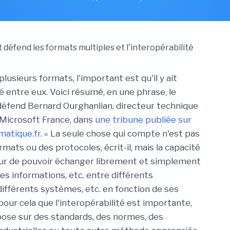
 plusieurs formats, l'important est qu'il y ait
é entre eux. Voici résumé, en une phrase, le
éfend Bernard Ourghanlian, directeur technique
 Microsoft France, dans
une tribune publiée sur
atique.fr
. « La seule chose qui compte n'est pas
ormats ou des protocoles, écrit-il, mais la capacité
teur de pouvoir échanger librement et simplement
es informations, etc. entre différents
fférents systèmes, etc. en fonction de ses
pour cela que l'interopérabilité est importante,
epose sur des standards, des normes, des