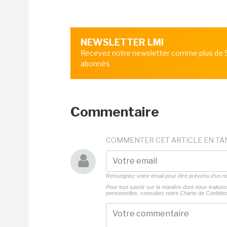
NEWSLETTER LMI
Recevez notre newsletter comme plus de
abonnés
Commentaire
COMMENTER CET ARTICLE EN TA
Renseignez votre email pour être prévenu d'un
Pour tout savoir sur la manière dont nous traito
personnelles, consultez notre
Charte de Confident