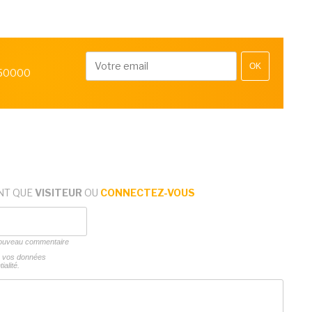
OK
 50000
NT QUE
VISITEUR
OU
CONNECTEZ-VOUS
 nouveau commentaire
ns vos données
ialité.