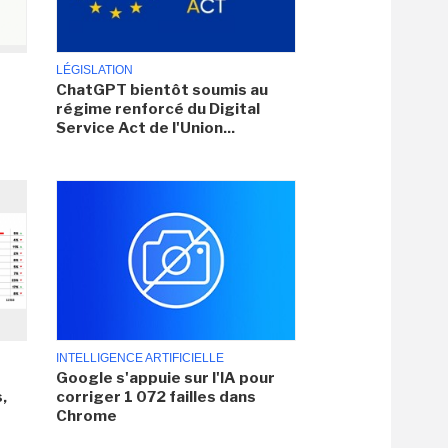
LÉGISLATION
ChatGPT bientôt soumis au
régime renforcé du Digital
Service Act de l'Union...
INTELLIGENCE ARTIFICIELLE
Google s'appuie sur l'IA pour
,
corriger 1 072 failles dans
Chrome