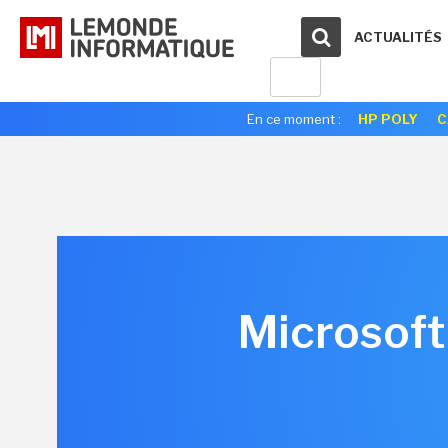
ACTUALITÉS
En ce moment :
HP POLY
C
Microsoft