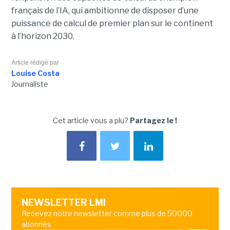
français de l’IA, qui ambitionne de disposer d’une
puissance de calcul de premier plan sur le continent
à l’horizon 2030.
Article rédigé par
Louise Costa
Journaliste
Cet article vous a plu?
Partagez le !
NEWSLETTER LMI
Recevez notre newsletter comme plus de 50000
abonnés