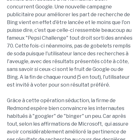
concurrent Google. Une nouvelle campagne
publicitaire pour améliorer les part de recherche de
Bing vient en effet d'être lancée et le moins que l'on
puisse dire, c'est que celle-ci ressemble beaucoup au
fameux "Pepsi Challenge" tout droit sorti des années
70. Cette fois-ci néanmoins, pas de gobelets remplis
de soda puisque l'utilisateur lance des recherches à
l'aveugle, avec des résultats présentés côte à côte,
sans savoir si ceux-ci sont le fruit de Google ou de
Bing. A la fin de chaque round (5 en tout), l'utilisateur
est invité à voter pour son résultat préféré.
Grâce à cette opération séduction, la firme de
Redmond espère bien convaincre les internautes
habitués à "googler" de "binger" un peu. Car après
tout, selon les affirmations de Microsoft, qui assure
avoir considérablement amélioré la pertinence de
ses résultats de recherche au cours des dernières