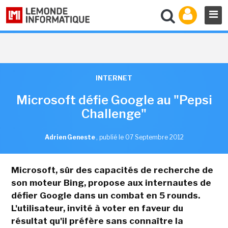
INTERNET
Microsoft défie Google au "Pepsi
Challenge"
Adrien Geneste
,
publié le 07 Septembre 2012
Microsoft, sûr des capacités de recherche de
son moteur Bing, propose aux internautes de
défier Google dans un combat en 5 rounds.
L'utilisateur, invité à voter en faveur du
résultat qu'il préfère sans connaître la