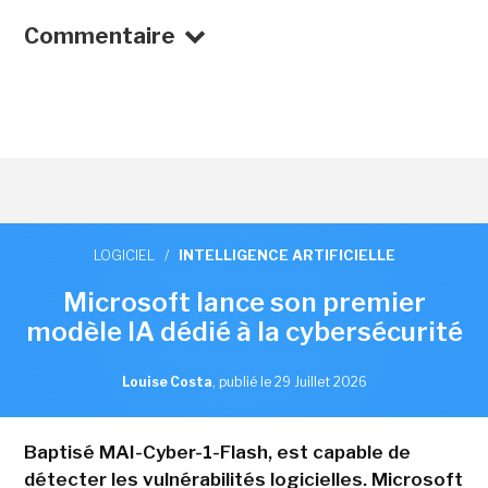
Commentaire
LOGICIEL
/
INTELLIGENCE ARTIFICIELLE
Microsoft lance son premier
modèle IA dédié à la cybersécurité
Louise Costa
,
publié le 29 Juillet 2026
Baptisé MAI-Cyber-1-Flash, est capable de
détecter les vulnérabilités logicielles. Microsoft