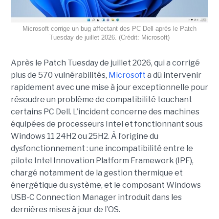
Microsoft corrige un bug affectant des PC Dell après le Patch
Tuesday de juillet 2026. (Crédit: Microsoft)
Après le Patch Tuesday de juillet 2026, qui a corrigé
plus de 570 vulnérabilités,
Microsoft
a dû intervenir
rapidement avec une
mise à jour exceptionnell
e pour
résoudre un problème de compatibilité touchant
certains PC Dell. L’incident concerne des machines
équipées de processeurs Intel et fonctionnant sous
Windows 11 24H2 ou 25H2. À l’origine du
dysfonctionnement : une incompatibilité entre le
pilote Intel Innovation Platform Framework (IPF),
chargé notamment de la gestion thermique et
énergétique du système, et le composant Windows
USB-C Connection Manager introduit dans les
dernières mises à jour de l’OS.