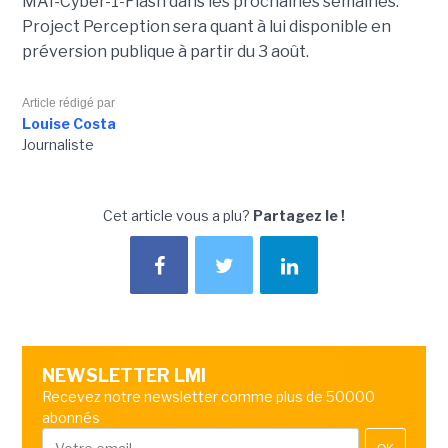
MAI-Cyber-1-Flash dans les prochaines semaines.
Project Perception sera quant à lui disponible en
préversion publique à partir du 3 août.
Article rédigé par
Louise Costa
Journaliste
Cet article vous a plu?
Partagez le !
NEWSLETTER LMI
Recevez notre newsletter comme plus de 50000
abonnés