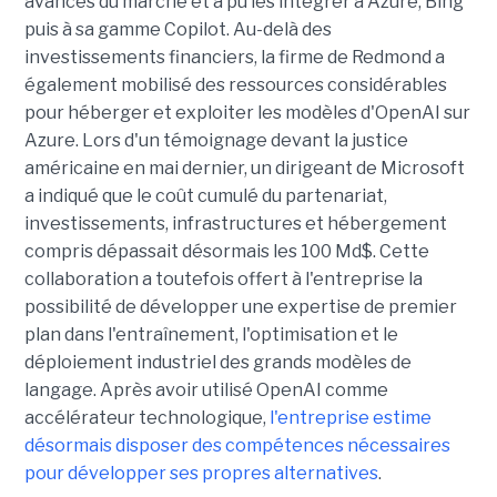
avancés du marché et a pu les intégrer à Azure, Bing
puis à sa gamme Copilot. Au-delà des
investissements financiers, la firme de Redmond a
également mobilisé des ressources considérables
pour héberger et exploiter les modèles d'OpenAI sur
Azure. Lors d'un témoignage devant la justice
américaine en mai dernier, un dirigeant de Microsoft
a indiqué que le coût cumulé du partenariat,
investissements, infrastructures et hébergement
compris dépassait désormais les 100 Md$. Cette
collaboration a toutefois offert à l'entreprise la
possibilité de développer une expertise de premier
plan dans l'entraînement, l'optimisation et le
déploiement industriel des grands modèles de
langage. Après avoir utilisé OpenAI comme
accélérateur technologique,
l'entreprise estime
désormais disposer des compétences nécessaires
pour développer ses propres alternatives
.