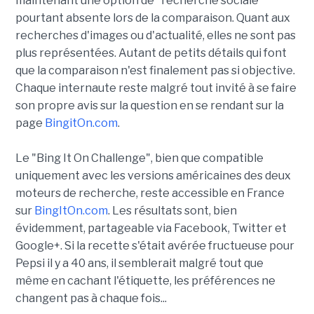
maintenant une option de "recherche sociale"
pourtant absente lors de la comparaison. Quant aux
recherches d'images ou d'actualité, elles ne sont pas
plus représentées. Autant de petits détails qui font
que la comparaison n'est finalement pas si objective.
Chaque internaute reste malgré tout invité à se faire
son propre avis sur la question en se rendant sur la
page
BingitOn.com
.
Le "Bing It On Challenge", bien que compatible
uniquement avec les versions américaines des deux
moteurs de recherche, reste accessible en France
sur
BingItOn.com
. Les résultats sont, bien
évidemment, partageable via Facebook, Twitter et
Google+. Si la recette s'était avérée fructueuse pour
Pepsi il y a 40 ans, il semblerait malgré tout que
même en cachant l'étiquette, les préférences ne
changent pas à chaque fois...