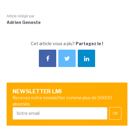
Article rédigé par
Adrien Geneste
Cet article vous a plu?
Partagez le !
NEWSLETTER LMI
Recevez notre newsletter comme plus de 50000
abonnés
OK