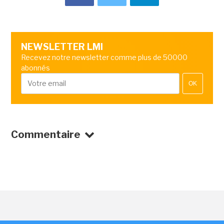
NEWSLETTER LMI
Recevez notre newsletter comme plus de 50000
abonnés
OK
Commentaire