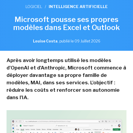
LOGICIEL
/
INTELLIGENCE ARTIFICIELLE
Microsoft pousse ses propres
modèles dans Excel et Outlook
Louise Costa
,
publié le 09 Juillet 2026
Après avoir longtemps utilisé les modèles
d'OpenAI et d'Anthropic, Microsoft commence à
déployer davantage sa propre famille de
modèles, MAI, dans ses services. L'objectif :
réduire les coûts et renforcer son autonomie
dans l'IA.