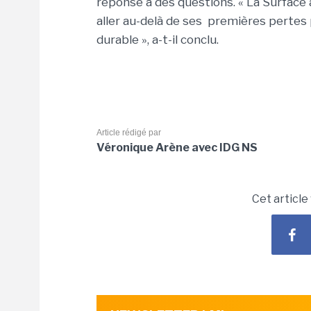
réponse à des questions. « La Surface a
aller au-delà de ses premières pertes
durable », a-t-il conclu.
Article rédigé par
Véronique Arène avec IDG NS
Cet article