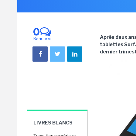
0
Après deux ans 
Réaction
tablettes Surfa
dernier trimes
LIVRES BLANCS
Transition numérique