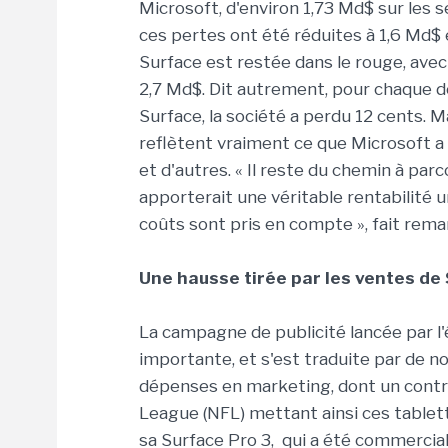
Microsoft, d'environ 1,73 Md$ sur les 
ces pertes ont été réduites à 1,6 Md$ e
Surface est restée dans le rouge, avec
2,7 Md$. Dit autrement, pour chaque d
Surface, la société a perdu 12 cents. M
reflètent vraiment ce que Microsoft a
et d'autres. « Il reste du chemin à par
apporterait une véritable rentabilité 
coûts sont pris en compte », fait rema
Une hausse tirée par les ventes de
La campagne de publicité lancée par l
importante, et s'est traduite par de 
dépenses en marketing, dont un contr
League (NFL) mettant ainsi ces tablett
sa Surface Pro 3, qui a été commercialis