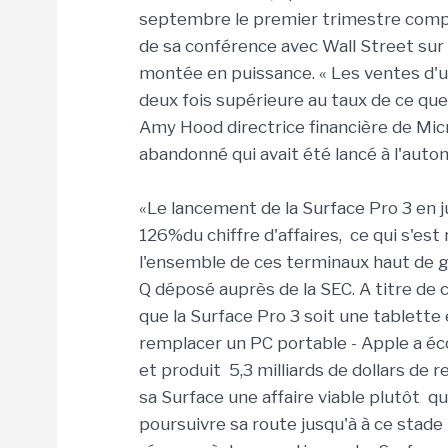
septembre le premier trimestre comple
de sa conférence avec Wall Street sur 
montée en puissance. « Les ventes d'u
deux fois supérieure au taux de ce que 
Amy Hood directrice financière de Mic
abandonné qui avait été lancé à l'auto
«Le lancement de la Surface Pro 3 en 
126%du chiffre d'affaires, ce qui s'es
l'ensemble de ces terminaux haut de 
Q déposé auprès de la SEC. A titre de 
que la Surface Pro 3 soit une tablette
remplacer un PC portable - Apple a éco
et produit 5,3 milliards de dollars de 
sa Surface une affaire viable plutôt q
poursuivre sa route jusqu'à à ce stad