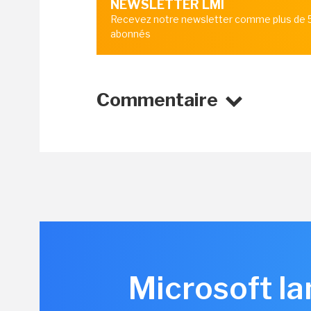
NEWSLETTER LMI
Recevez notre newsletter comme plus de
abonnés
Commentaire
Microsoft la