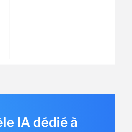
le IA dédié à