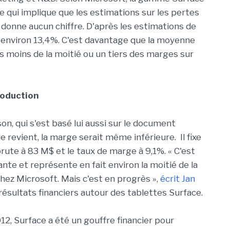
 qui implique que les estimations sur les pertes
donne aucun chiffre. D'après les estimations de
 environ 13,4%. C'est davantage que la moyenne
 moins de la moitié ou un tiers des marges sur
roduction
son, qui s'est basé lui aussi sur le document
e revient, la marge serait même inférieure. Il fixe
rute à 83 M$ et le taux de marge à 9,1%. « C'est
nte et représente en fait environ la moitié de la
hez Microsoft. Mais c'est en progrès »,
écrit Jan
résultats financiers autour des tablettes Surface.
2, Surface a été un gouffre financier pour