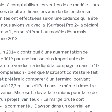
t à comptabiliser les ventes de ce modèle - lors
ses résultats financiers afin de déclencher sa
nités ont effectuées selon une cadence qui a été
nous avions vu avec la [Surface] Pro 2», a déclaré
rosoft, en se référant au modèle désormais
mne 2013.
juin 2014 a contribué à une augmentation de
t reflété par une hausse plus importante de
gamme vendus » a indiqué la compagnie dans le 10-
comparaison - bien que Microsoft conteste le fait
 et préfère la comparer à un terminal pouvant
ulé 12,3 millions d'iPad dans le même trimestre,
revenus. Microsoft devra faire mieux pour faire de
u'un projet vaniteux. « La marge brute doit
e », a commenté J. Dawson dans un courriel en