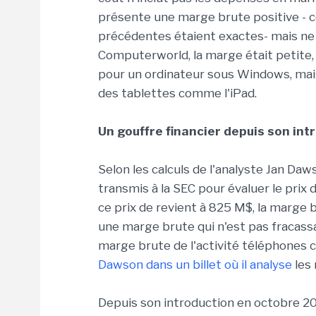
présente une marge brute positive - ce
précédentes étaient exactes- mais ne 
Computerworld, la marge était petite,
pour un ordinateur sous Windows, mais
des tablettes comme l'iPad.
Un gouffre financier depuis son int
Selon les calculs de l'analyste Jan Daw
transmis à la SEC pour évaluer le prix d
ce prix de revient à 825 M$, la marge b
une marge brute qui n'est pas fracassa
marge brute de l'activité téléphones c
Dawson dans un billet où il analyse
les 
Depuis son introduction en octobre 201