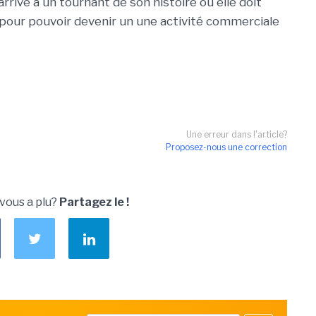
rrive à un tournant de son histoire où elle doit
 pour pouvoir devenir un une activité commerciale
Une erreur dans l'article?
Proposez-nous une correction
 vous a plu?
Partagez le !