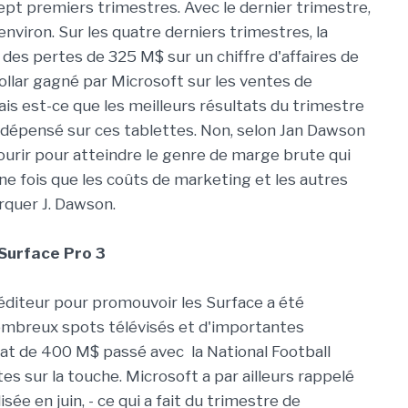
sept premiers trimestres. Avec le dernier trimestre,
nviron. Sur les quatre derniers trimestres, la
 des pertes de 325 M$ sur un chiffre d'affaires de
ollar gagné par Microsoft sur les ventes de
ais est-ce que les meilleurs résultats du trimestre
 dépensé sur ces tablettes. Non, selon Jan Dawson
courir pour atteindre le genre de marge brute qui
une fois que les coûts de marketing et les autres
rquer J. Dawson.
 Surface Pro 3
'éditeur pour promouvoir les Surface a été
nombreux spots télévisés et d'importantes
at de 400 M$ passé avec la National Football
es sur la touche. Microsoft a par ailleurs rappelé
ée en juin, - ce qui a fait du trimestre de