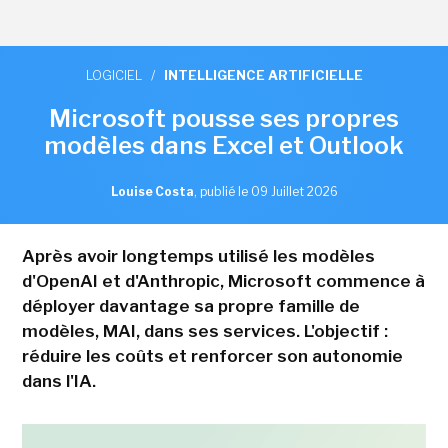
LOGICIEL
/
INTELLIGENCE ARTIFICIELLE
Microsoft pousse ses propres
modèles dans Excel et Outlook
Louise Costa
,
publié le 09 Juillet 2026
Après avoir longtemps utilisé les modèles
d'OpenAI et d'Anthropic, Microsoft commence à
déployer davantage sa propre famille de
modèles, MAI, dans ses services. L'objectif :
réduire les coûts et renforcer son autonomie
dans l'IA.