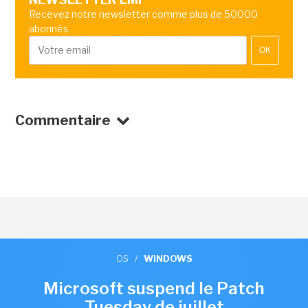
Recevez notre newsletter comme plus de 50000
abonnés
OK
Commentaire
OS
/
WINDOWS
Microsoft suspend le Patch
Tuesday de juillet