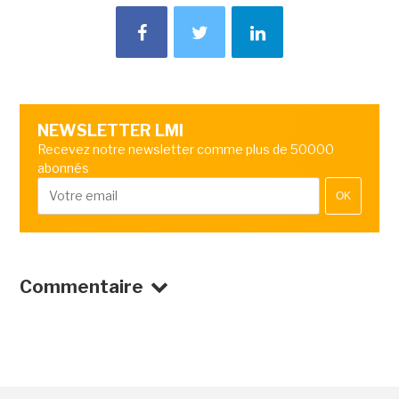
NEWSLETTER LMI
Recevez notre newsletter comme plus de 50000
abonnés
OK
Commentaire