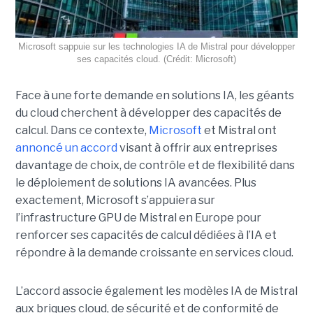
Microsoft sappuie sur les technologies IA de Mistral pour développer
ses capacités cloud. (Crédit: Microsoft)
Face à une forte demande en solutions IA, les géants
du cloud cherchent à développer des capacités de
calcul. Dans ce contexte,
Microsoft
et Mistral ont
annoncé un accord
visant à offrir aux entreprises
davantage de choix, de contrôle et de flexibilité dans
le déploiement de solutions IA avancées.
Plus
exactement,
Microsoft s’appuiera sur
l’infrastructure GPU de Mistral en Europe pour
renforcer ses capacités de calcul dédiées à l’IA et
répondre à la demande croissante en services cloud.
L’accord associe également les modèles IA de Mistral
aux briques cloud, de sécurité et de conformité de