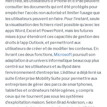
mercredi, les utilisateurs d'iPhone et d'iPad peuvent
consulter les documents qui ont été protégés pour
empêcher l'accès non autorisé et limiter l’usage que
les utilisateurs peuvent en faire. Pour l’instant, seule
la visualisation des fichiers n’est possible qu’avec les
apps Word, Excel et PowerPoint, mais les futures
mises à jour étendront ces capacités de gestion des
droits à l’app Outlook, et permettront aux
utilisateurs de créer et de modifier les contenus. En
livrant ces deux fonctions,
Microsoft
poursuit son
adaptation à un univers informatique beaucoup plus
centré sur les utilisateurs et au Byod dans
l’environnement d'entreprise. L’éditeur a déjà livré sa
suite Enterprise Mobility Suite pour permettre aux
entreprises de gérer des parcs de smartphones,
tablettes et ordinateurs hétérogènes, y compris
ceux qui ne tournent pas sous les systèmes
d'exploitation maison. Selon Brad Anderson, « au