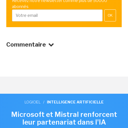
Recevez notre newsletter comme plus de 50000
abonnés
OK
Commentaire
LOGICIEL
/
INTELLIGENCE ARTIFICIELLE
Microsoft et Mistral renforcent
leur partenariat dans l'IA