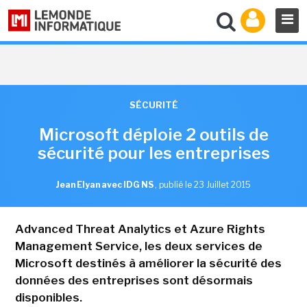
SÉCURITÉ
Microsoft déploie 2 outils de
sécurité pour les entreprises
Jean Elyan avec IDG NS
,
publié le 23 Juillet 2015
Advanced Threat Analytics et Azure Rights
Management Service, les deux services de
Microsoft destinés à améliorer la sécurité des
données des entreprises sont désormais
disponibles.