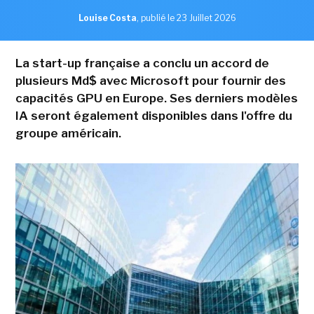
Louise Costa
,
publié le 23 Juillet 2026
La start-up française a conclu un accord de
plusieurs Md$ avec Microsoft pour fournir des
capacités GPU en Europe. Ses derniers modèles
IA seront également disponibles dans l'offre du
groupe américain.