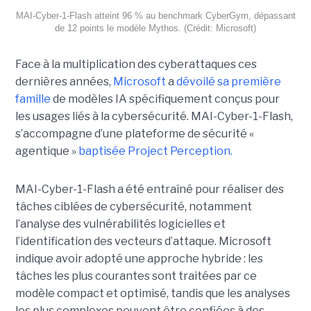
MAI-Cyber-1-Flash atteint 96 % au benchmark CyberGym, dépassant
de 12 points le modèle Mythos. (Crédit: Microsoft)
Face à la multiplication des cyberattaques ces
dernières années,
Microsoft
a
dévoilé sa première
famille
de modèles IA spécifiquement conçus pour
les usages liés à la cybersécurité. MAI-Cyber-1-Flash,
s’accompagne d’une plateforme de sécurité «
agentique »
baptisée Project Perception.
MAI-Cyber-1-Flash a été entraîné pour réaliser des
tâches ciblées de cybersécurité, notamment
l’analyse des vulnérabilités logicielles et
l’identification des vecteurs d’attaque. Microsoft
indique avoir adopté une approche hybride : les
tâches les plus courantes sont traitées par ce
modèle compact et optimisé, tandis que les analyses
les plus complexes peuvent être confiées à des