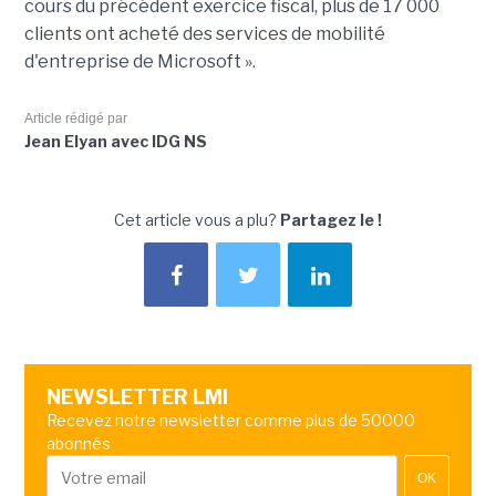
cours du précédent exercice fiscal, plus de 17 000
clients ont acheté des services de mobilité
d'entreprise de Microsoft ».
Article rédigé par
Jean Elyan avec IDG NS
Cet article vous a plu?
Partagez le !
NEWSLETTER LMI
Recevez notre newsletter comme plus de 50000
abonnés
OK