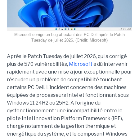
Microsoft corrige un bug affectant des PC Dell après le Patch
Tuesday de juillet 2026. (Crédit: Microsoft)
Après le Patch Tuesday de juillet 2026, qui a corrigé
plus de 570 vulnérabilités,
Microsoft
a dû intervenir
rapidement avec une
mise à jour exceptionnell
e pour
résoudre un problème de compatibilité touchant
certains PC Dell. L’incident concerne des machines
équipées de processeurs Intel et fonctionnant sous
Windows 11 24H2 ou 25H2. À l’origine du
dysfonctionnement : une incompatibilité entre le
pilote Intel Innovation Platform Framework (IPF),
chargé notamment de la gestion thermique et
énergétique du système, et le composant Windows