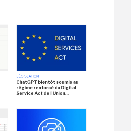
LÉGISLATION
ChatGPT bientôt soumis au
régime renforcé du Digital
Service Act de l'Union...