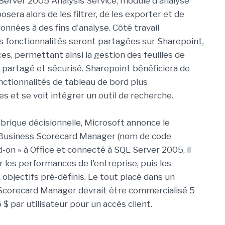
Server 2005 Analysis Service, module d'analyse
osera alors de les filtrer, de les exporter et de
nnées à des fins d'analyse. Côté travail
ces fonctionnalités seront partagées sur Sharepoint,
ces, permettant ainsi la gestion des feuilles de
 partagé et sécurisé. Sharepoint bénéficiera de
nctionnalités de tableau de bord plus
s et se voit intégrer un outil de recherche.
 brique décisionnelle, Microsoft annonce le
Business Scorecard Manager (nom de code
-on » à Office et connecté à SQL Server 2005, il
 les performances de l'entreprise, puis les
objectifs pré-définis. Le tout placé dans un
 Scorecard Manager devrait être commercialisé 5
 $ par utilisateur pour un accès client.