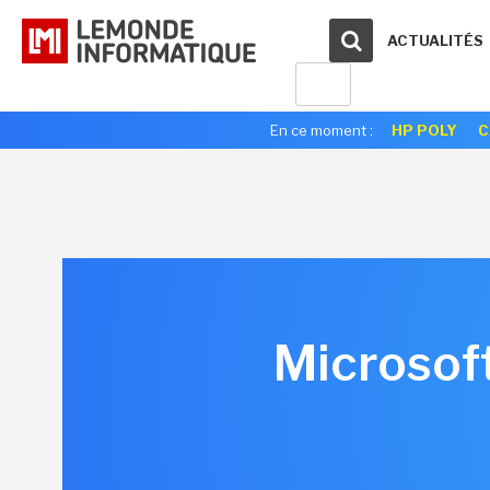
ACTUALITÉS
En ce moment :
HP POLY
C
Microsoft