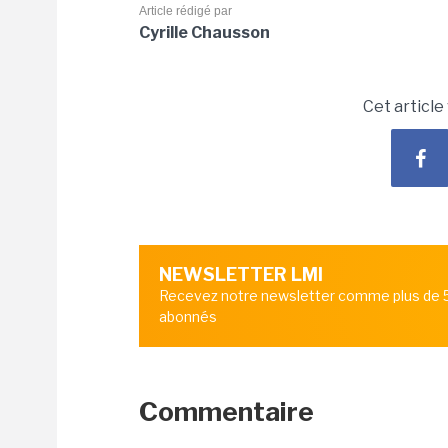
Article rédigé par
Cyrille Chausson
Cet article
NEWSLETTER LMI
Recevez notre newsletter comme plus de
abonnés
Commentaire