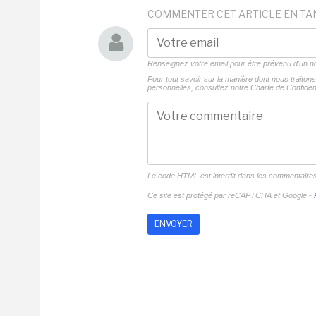
COMMENTER CET ARTICLE EN TA
Renseignez votre email pour être prévenu d'un
Pour tout savoir sur la manière dont nous traito
personnelles, consultez notre
Charte de Confident
Le code HTML est interdit dans les commentaire
Ce site est protégé par reCAPTCHA et Google -