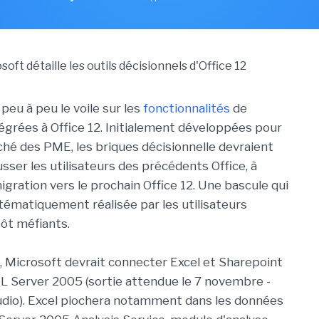
peu à peu le voile sur les
fonctionnalités
de
tégrées à Office 12. Initialement développées pour
ché des PME, les briques décisionnelle devraient
ser les utilisateurs des précédents Office, à
gration vers le prochain Office 12. Une bascule qui
stématiquement réalisée par les utilisateurs
tôt méfiants.
Microsoft devrait connecter Excel et Sharepoint
L Server 2005 (sortie attendue le 7 novembre -
udio). Excel piochera notamment dans les données