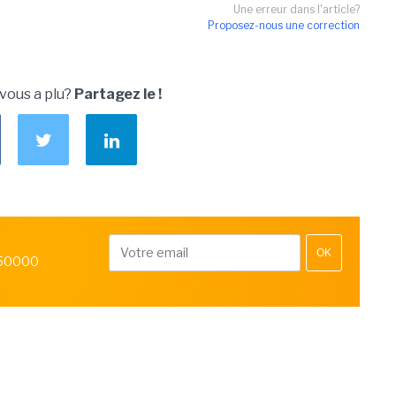
Une erreur dans l'article?
Proposez-nous une correction
 vous a plu?
Partagez le !
OK
 50000