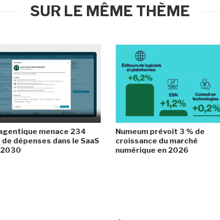
SUR LE MÊME THÈME
 agentique menace 234
Numeum prévoit 3 % de
de dépenses dans le SaaS
croissance du marché
i 2030
numérique en 2026