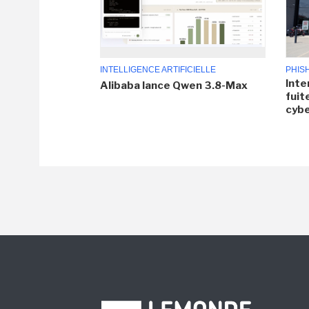
INTELLIGENCE ARTIFICIELLE
PHIS
Inte
Alibaba lance Qwen 3.8-Max
fuit
cyb